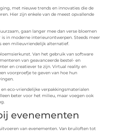
ging, met nieuwe trends en innovaties die de
en. Hier zijn enkele van de meest opvallende
duurzaam, gaan langer mee dan verse bloemen
air is in moderne interieurontwerpen. Steeds meer
n milieuvriendelijk alternatief.
bloemsierkunst. Van het gebruik van software
menteren van geavanceerde bestel- en
r en creatiever te zijn. Virtual reality en
een voorproefje te geven van hoe hun
vingen.
 en eco-vriendelijke verpakkingsmaterialen
alleen beter voor het milieu, maar voegen ook
ng.
 bij evenementen
 uitvoeren van evenementen. Van bruiloften tot