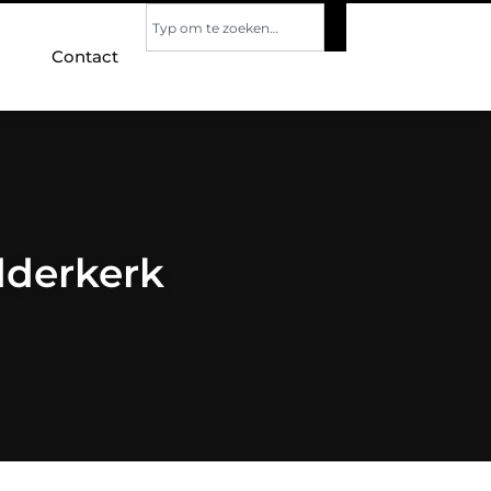
Contact
dderkerk