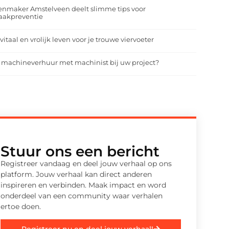
enmaker Amstelveen deelt slimme tips voor
aakpreventie
vitaal en vrolijk leven voor je trouwe viervoeter
 machineverhuur met machinist bij uw project?
Stuur ons een bericht
Registreer vandaag en deel jouw verhaal op ons
platform. Jouw verhaal kan direct anderen
inspireren en verbinden. Maak impact en word
onderdeel van een community waar verhalen
ertoe doen.