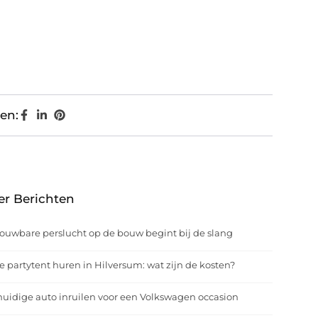
en:
er Berichten
ouwbare perslucht op de bouw begint bij de slang
e partytent huren in Hilversum: wat zijn de kosten?
uidige auto inruilen voor een Volkswagen occasion