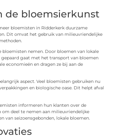
n de bloemsierkunst
 meer bloemisten in Ridderkerk duurzame
n. Dit omvat het gebruik van milieuvriendelijke
tmethoden.
die bloemisten nemen. Door bloemen van lokale
e gepaard gaat met het transport van bloemen
ale economieën en dragen ze bij aan de
belangrijk aspect. Veel bloemisten gebruiken nu
erpakkingen en biologische oase. Dit helpt afval
oemisten informeren hun klanten over de
om deel te nemen aan milieuvriendelijke
ezen van seizoensgebonden, lokale bloemen.
vaties