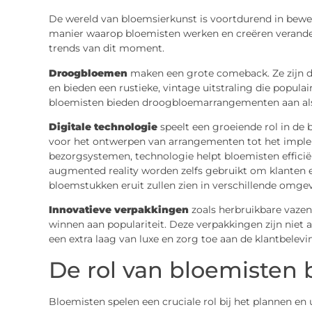
De wereld van bloemsierkunst is voortdurend in bewe
manier waarop bloemisten werken en creëren verander
trends van dit moment.
Droogbloemen
maken een grote comeback. Ze zijn 
en bieden een rustieke, vintage uitstraling die popul
bloemisten bieden droogbloemarrangementen aan als ee
Digitale technologie
speelt een groeiende rol in de 
voor het ontwerpen van arrangementen tot het imple
bezorgsystemen, technologie helpt bloemisten efficiënte
augmented reality worden zelfs gebruikt om klanten 
bloemstukken eruit zullen zien in verschillende omge
Innovatieve verpakkingen
zoals herbruikbare vazen
winnen aan populariteit. Deze verpakkingen zijn niet 
een extra laag van luxe en zorg toe aan de klantbelevi
De rol van bloemisten
Bloemisten spelen een cruciale rol bij het plannen en