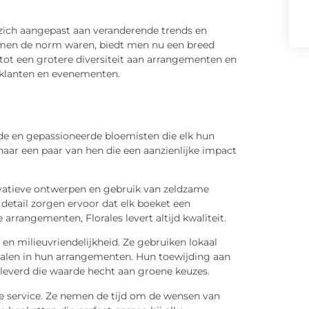
 zich aangepast aan veranderende trends en
men de norm waren, biedt men nu een breed
 tot een grotere diversiteit aan arrangementen en
e klanten en evenementen.
de en gepassioneerde bloemisten die elk hun
 naar een paar van hen die een aanzienlijke impact
atieve ontwerpen en gebruik van zeldzame
etail zorgen ervoor dat elk boeket een
 arrangementen, Florales levert altijd kwaliteit.
en milieuvriendelijkheid. Ze gebruiken lokaal
alen in hun arrangementen. Hun toewijding aan
leverd die waarde hecht aan groene keuzes.
ke service. Ze nemen de tijd om de wensen van