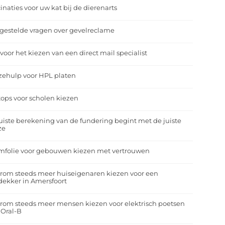
inaties voor uw kat bij de dierenarts
gestelde vragen over gevelreclame
 voor het kiezen van een direct mail specialist
zehulp voor HPL platen
ops voor scholen kiezen
uiste berekening van de fundering begint met de juiste
ze
mfolie voor gebouwen kiezen met vertrouwen
rom steeds meer huiseigenaren kiezen voor een
ekker in Amersfoort
om steeds meer mensen kiezen voor elektrisch poetsen
 Oral-B