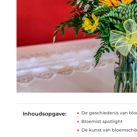
De geschiedenis van blo
Inhoudsopgave:
Bloemist spotlight
De kunst van bloemschi