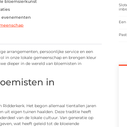
de bloemsierkunst
Slot
inbr
aties
ij evenementen
Een 
gemeenschap
Past
ige arrangementen, persoonlijke service en een
rol in onze lokale gemeenschap en brengen kleur
 we dieper in de wereld van bloemisten in
loemisten in
 Ridderkerk. Het begon allemaal tientallen jaren
 uit eigen tuinen haalden. Deze traditie heeft
derdeel van de lokale cultuur. Van generatie op
geven, wat heeft geleid tot de bloeiende