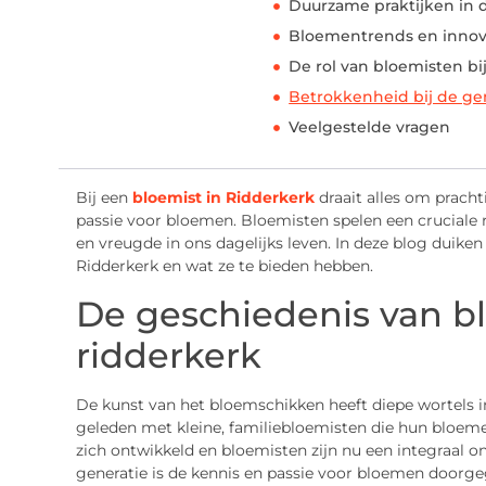
Duurzame praktijken in 
Bloementrends en innov
De rol van bloemisten b
Betrokkenheid bij de 
Veelgestelde vragen
Bij een
bloemist in Ridderkerk
draait alles om pracht
passie voor bloemen. Bloemisten spelen een cruciale 
en vreugde in ons dagelijks leven. In deze blog duiken
Ridderkerk en wat ze te bieden hebben.
De geschiedenis van b
ridderkerk
De kunst van het bloemschikken heeft diepe wortels in
geleden met kleine, familiebloemisten die hun bloemen
zich ontwikkeld en bloemisten zijn nu een integraal on
generatie is de kennis en passie voor bloemen doorge