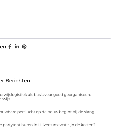
en:
er Berichten
rwijslogistiek als basis voor goed georganiseerd
rwijs
ouwbare perslucht op de bouw begint bij de slang
e partytent huren in Hilversum: wat zijn de kosten?