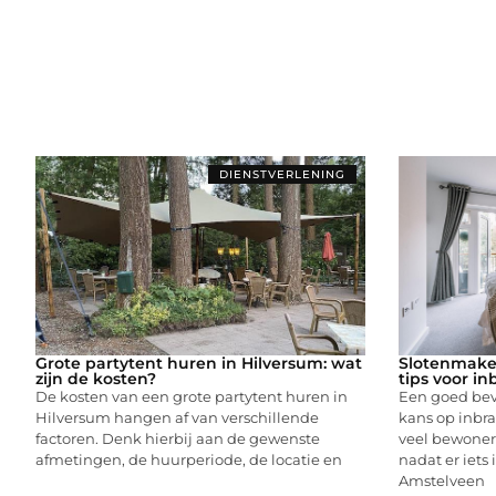
DIENSTVERLENING
Grote partytent huren in Hilversum: wat
Slotenmake
zijn de kosten?
tips voor i
De kosten van een grote partytent huren in
Een goed bev
Hilversum hangen af van verschillende
kans op inbra
factoren. Denk hierbij aan de gewenste
veel bewoner
afmetingen, de huurperiode, de locatie en
nadat er iets
Amstelveen
...