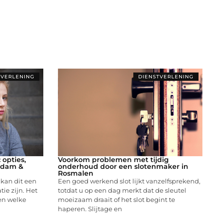
TVERLENING
DIENSTVERLENING
opties,
Voorkom problemen met tijdig
erdam &
onderhoud door een slotenmaker in
Rosmalen
 kan dit een
Een goed werkend slot lijkt vanzelfsprekend,
ie zijn. Het
totdat u op een dag merkt dat de sleutel
en welke
moeizaam draait of het slot begint te
haperen. Slijtage en