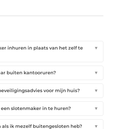
r inhuren in plaats van het zelf te
▼
aar buiten kantooruren?
▼
eveiligingsadvies voor mijn huis?
▼
 een slotenmaker in te huren?
▼
 als ik mezelf buitengesloten heb?
▼