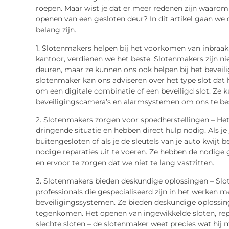
roepen. Maar wist je dat er meer redenen zijn waarom 
openen van een gesloten deur? In dit artikel gaan we
belang zijn.
1. Slotenmakers helpen bij het voorkomen van inbraak 
kantoor, verdienen we het beste. Slotenmakers zijn ni
deuren, maar ze kunnen ons ook helpen bij het bevei
slotenmaker kan ons adviseren over het type slot dat h
om een digitale combinatie of een beveiligd slot. Ze k
beveiligingscamera’s en alarmsystemen om ons te bes
2. Slotenmakers zorgen voor spoedherstellingen – He
dringende situatie en hebben direct hulp nodig. Als je 
buitengesloten of als je de sleutels van je auto kwijt 
nodige reparaties uit te voeren. Ze hebben de nodige
en ervoor te zorgen dat we niet te lang vastzitten.
3. Slotenmakers bieden deskundige oplossingen – Slot
professionals die gespecialiseerd zijn in het werken m
beveiligingssystemen. Ze bieden deskundige oplossin
tegenkomen. Het openen van ingewikkelde sloten, rep
slechte sloten – de slotenmaker weet precies wat hij 