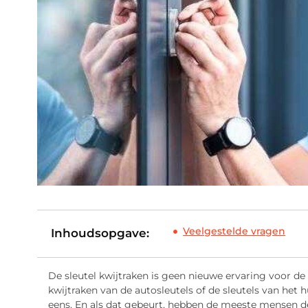
Veelgestelde vragen
Inhoudsopgave:
De sleutel kwijtraken is geen nieuwe ervaring voor d
kwijtraken van de autosleutels of de sleutels van het 
eens. En als dat gebeurt, hebben de meeste mensen d