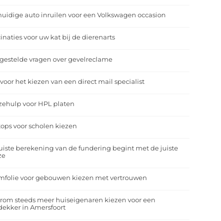
uidige auto inruilen voor een Volkswagen occasion
inaties voor uw kat bij de dierenarts
gestelde vragen over gevelreclame
 voor het kiezen van een direct mail specialist
zehulp voor HPL platen
ops voor scholen kiezen
uiste berekening van de fundering begint met de juiste
ze
mfolie voor gebouwen kiezen met vertrouwen
rom steeds meer huiseigenaren kiezen voor een
ekker in Amersfoort