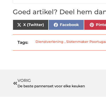
Goed artikel? Deel hem dan
X (Twitter)
Facebook
Pinte
Dienstverlening
,
Slotenmaker Poortuga
Tags:
VORIG
De beste pannenset voor elke keuken