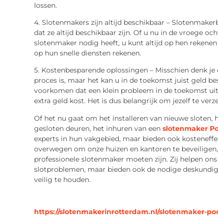
lossen.
4. Slotenmakers zijn altijd beschikbaar – Slotenmaker
dat ze altijd beschikbaar zijn. Of u nu in de vroege oc
slotenmaker nodig heeft, u kunt altijd op hen rekene
op hun snelle diensten rekenen.
5. Kostenbesparende oplossingen – Misschien denk je
proces is, maar het kan u in de toekomst juist geld b
voorkomen dat een klein probleem in de toekomst uit
extra geld kost. Het is dus belangrijk om jezelf te ver
Of het nu gaat om het installeren van nieuwe sloten, 
gesloten deuren, het inhuren van een
slotenmaker Po
experts in hun vakgebied, maar bieden ook kosteneffe
overwegen om onze huizen en kantoren te beveiligen, z
professionele slotenmaker moeten zijn. Zij helpen ons 
slotproblemen, maar bieden ook de nodige deskundi
veilig te houden.
https://slotenmakerinrotterdam.nl/slotenmaker-po