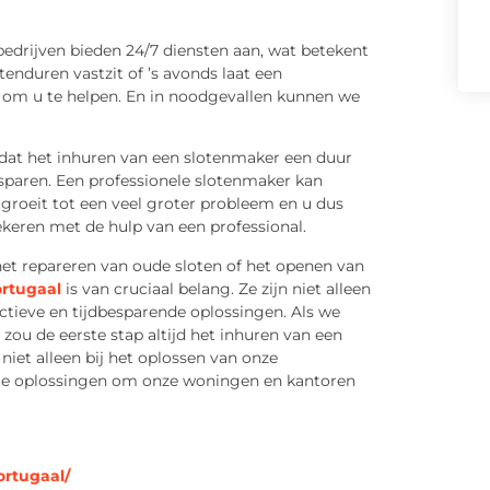
bedrijven bieden 24/7 diensten aan, wat betekent
htenduren vastzit of ’s avonds laat een
n om u te helpen. En in noodgevallen kunnen we
 dat het inhuren van een slotenmaker een duur
esparen. Een professionele slotenmaker kan
groeit tot een veel groter probleem en u dus
zekeren met de hulp van een professional.
het repareren van oude sloten of het openen van
rtugaal
is van cruciaal belang. Ze zijn niet alleen
ctieve en tijdbesparende oplossingen. Als we
ou de eerste stap altijd het inhuren van een
niet alleen bij het oplossen van onze
ge oplossingen om onze woningen en kantoren
ortugaal/