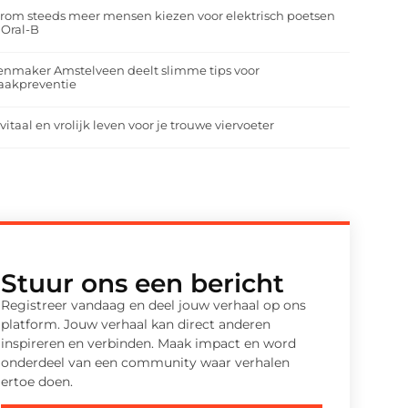
om steeds meer mensen kiezen voor elektrisch poetsen
 Oral-B
enmaker Amstelveen deelt slimme tips voor
aakpreventie
vitaal en vrolijk leven voor je trouwe viervoeter
Stuur ons een bericht
Registreer vandaag en deel jouw verhaal op ons
platform. Jouw verhaal kan direct anderen
inspireren en verbinden. Maak impact en word
onderdeel van een community waar verhalen
ertoe doen.