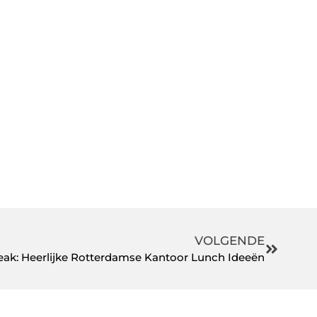
VOLGENDE
eak: Heerlijke Rotterdamse Kantoor Lunch Ideeën