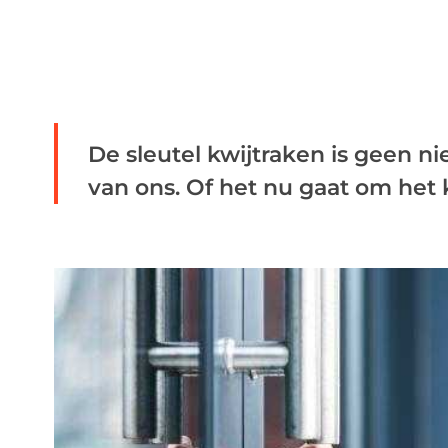
De sleutel kwijtraken is geen 
van ons. Of het nu gaat om het k