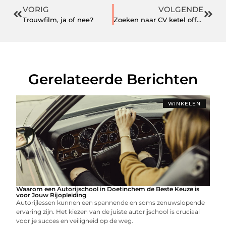
VORIG
VOLGENDE
Trouwfilm, ja of nee?
Zoeken naar CV ketel offerte
Gerelateerde Berichten
WINKELEN
Waarom een Autorijschool in Doetinchem de Beste Keuze is
voor Jouw Rijopleiding
Autorijlessen kunnen een spannende en soms zenuwslopende
ervaring zijn. Het kiezen van de juiste autorijschool is cruciaal
voor je succes en veiligheid op de weg.