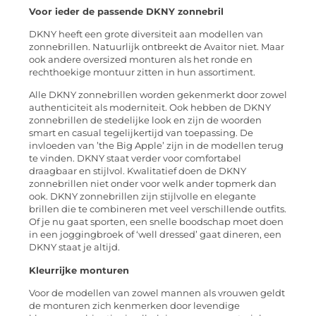
Voor ieder de passende DKNY zonnebril
DKNY heeft een grote diversiteit aan modellen van
zonnebrillen. Natuurlijk ontbreekt de Avaitor niet. Maar
ook andere oversized monturen als het ronde en
rechthoekige montuur zitten in hun assortiment.
Alle DKNY zonnebrillen worden gekenmerkt door zowel
authenticiteit als moderniteit. Ook hebben de DKNY
zonnebrillen de stedelijke look en zijn de woorden
smart en casual tegelijkertijd van toepassing. De
invloeden van ’the Big Apple’ zijn in de modellen terug
te vinden. DKNY staat verder voor comfortabel
draagbaar en stijlvol. Kwalitatief doen de DKNY
zonnebrillen niet onder voor welk ander topmerk dan
ook. DKNY zonnebrillen zijn stijlvolle en elegante
brillen die te combineren met veel verschillende outfits.
Of je nu gaat sporten, een snelle boodschap moet doen
in een joggingbroek of ‘well dressed’ gaat dineren, een
DKNY staat je altijd.
Kleurrijke monturen
Voor de modellen van zowel mannen als vrouwen geldt
de monturen zich kenmerken door levendige