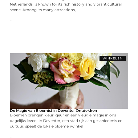
Netherlands, is known for its rich history and vibrant cultural
scene. Among its many attractions,
...
WINKELEN
De Magie van Bloemist in Deventer Ontdekken
Bloemen brengen kleur, geur en een vleugje magie in ons
dagelijks leven. In Deventer, een stad rijk aan geschiedenis en
cultuur, speelt de lokale bloemenwinkel
...