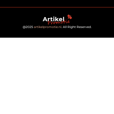
@2025
artikelpromotie.nl
. All Right Reserved.