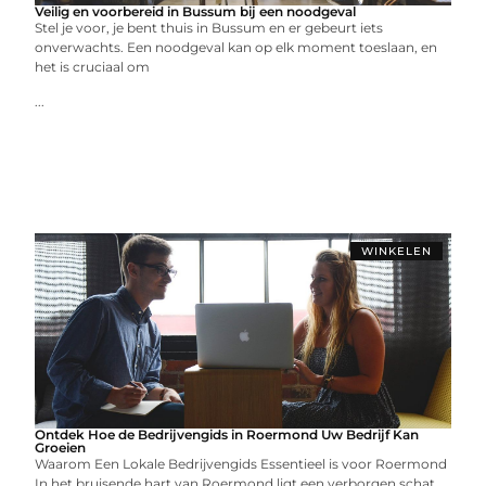
Veilig en voorbereid in Bussum bij een noodgeval
Stel je voor, je bent thuis in Bussum en er gebeurt iets
onverwachts. Een noodgeval kan op elk moment toeslaan, en
het is cruciaal om
...
WINKELEN
Ontdek Hoe de Bedrijvengids in Roermond Uw Bedrijf Kan
Groeien
Waarom Een Lokale Bedrijvengids Essentieel is voor Roermond
In het bruisende hart van Roermond ligt een verborgen schat