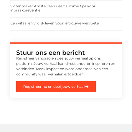
Slotenmaker Amstelveen deelt slimme tips voor
inbraakpreventie
Een vitaal en vrolijk leven voor je trouwe viervoeter
Stuur ons een bericht
Registreer vandaag en deel jouw verhaal op ons
platform. Jouw verhaal kan direct anderen inspireren en
verbinden. Maak impact en word onderdeel van een
community waar verhalen ertoe doen.
Registreer nu en deel jouw verhaal!