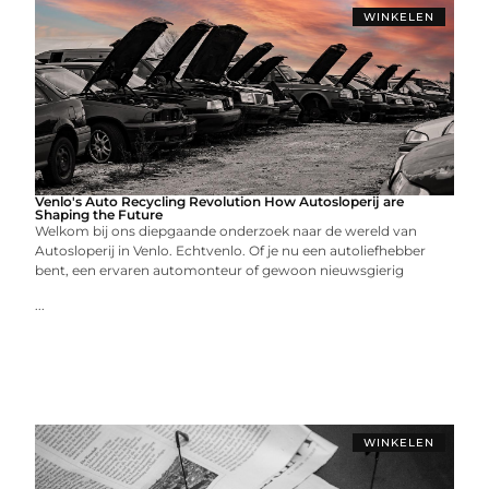
WINKELEN
Venlo's Auto Recycling Revolution How Autosloperij are
Shaping the Future
Welkom bij ons diepgaande onderzoek naar de wereld van
Autosloperij in Venlo. Echtvenlo. Of je nu een autoliefhebber
bent, een ervaren automonteur of gewoon nieuwsgierig
...
WINKELEN