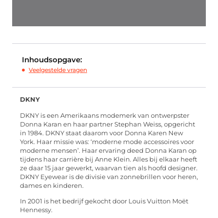
Inhoudsopgave:
Veelgestelde vragen
DKNY
DKNY is een Amerikaans modemerk van ontwerpster
Donna Karan en haar partner Stephan Weiss, opgericht
in 1984. DKNY staat daarom voor Donna Karen New
York. Haar missie was: ‘moderne mode accessoires voor
moderne mensen’. Haar ervaring deed Donna Karan op
tijdens haar carrière bij Anne Klein. Alles bij elkaar heeft
ze daar 15 jaar gewerkt, waarvan tien als hoofd designer.
DKNY Eyewear is de divisie van zonnebrillen voor heren,
dames en kinderen.
In 2001 is het bedrijf gekocht door Louis Vuitton Moët
Hennessy.