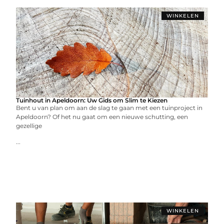
WINKELEN
Tuinhout in Apeldoorn: Uw Gids om Slim te Kiezen
Bent u van plan om aan de slag te gaan met een tuinproject in
Apeldoorn? Of het nu gaat om een nieuwe schutting, een
gezellige
...
WINKELEN