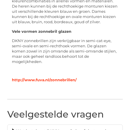
kleurencombinaties in allerlei vormen en materialen.
De heren kunnen bij de rechthoekige monturen kiezen
uit verschillende kleuren blauw en groen. Dames
kunnen bij de rechthoekige en ovale monturen kiezen
uit blauw, bruin, rood, bordeaux, goud of zilver.
Vele vormen zonnebril glazen
DKNY zonnebrillen zijn verkrijgbaar in semi-cat-eye,
semi-ovale en semi-rechthoek vormen. De glazen
komen zowel in zijn omrande als semi-omrande stijlen,
maar ook geheel randloos behoort tot de
mogelijkheden.
http://www.fuva.nl/zonnebrillen/
Veelgestelde vragen