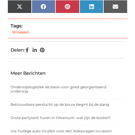
X
Facebook
Pinterest
LinkedIn
Email
(Twitter)
Tags:
Winkelen
Delen:
Meer Berichten
Onderwijslogistiek als basis voor goed georganiseerd
onderwijs
Betrouwbare perslucht op de bouw begint bij de slang
Grote partytent huren in Hilversum: wat zijn de kosten?
Uw huidige auto inruilen voor een Volkswagen occasion