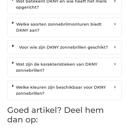
Wat betekent DKNY en wie heeft het merk
▼
opgericht?
Welke soorten zonnebrilmonturen biedt
▼
DKNY aan?
Voor wie zijn DKNY zonnebrillen geschikt?
▼
Wat zijn de karakteristieken van DKNY
▼
zonnebrillen?
Welke kleuren zijn beschikbaar voor DKNY
▼
zonnebrillen?
Goed artikel? Deel hem
dan op: