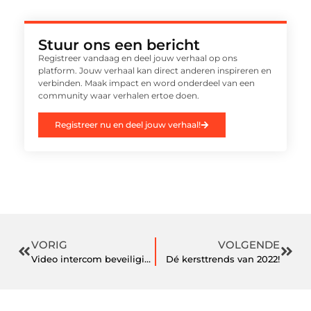
Stuur ons een bericht
Registreer vandaag en deel jouw verhaal op ons
platform. Jouw verhaal kan direct anderen inspireren en
verbinden. Maak impact en word onderdeel van een
community waar verhalen ertoe doen.
Registreer nu en deel jouw verhaal!
VORIG
VOLGENDE
Video intercom beveiligingssystemen
Dé kersttrends van 2022!