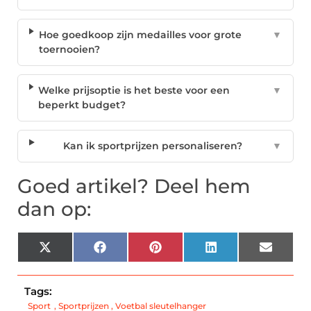
Hoe goedkoop zijn medailles voor grote
▼
toernooien?
Welke prijsoptie is het beste voor een
▼
beperkt budget?
Kan ik sportprijzen personaliseren?
▼
Goed artikel? Deel hem
dan op:
X
Facebook
Pinterest
LinkedIn
Email
(Twitter)
Tags:
Sport
,
Sportprijzen
,
Voetbal sleutelhanger