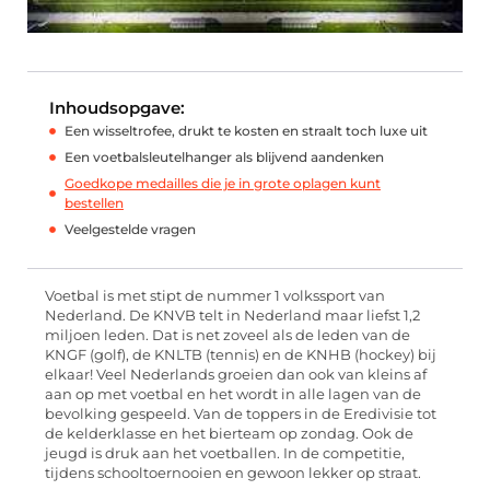
Inhoudsopgave:
Een wisseltrofee, drukt te kosten en straalt toch luxe uit
Een voetbalsleutelhanger als blijvend aandenken
Goedkope medailles die je in grote oplagen kunt
bestellen
Veelgestelde vragen
Voetbal is met stipt de nummer 1 volkssport van
Nederland. De KNVB telt in Nederland maar liefst 1,2
miljoen leden. Dat is net zoveel als de leden van de
KNGF (golf), de KNLTB (tennis) en de KNHB (hockey) bij
elkaar! Veel Nederlands groeien dan ook van kleins af
aan op met voetbal en het wordt in alle lagen van de
bevolking gespeeld. Van de toppers in de Eredivisie tot
de kelderklasse en het bierteam op zondag. Ook de
jeugd is druk aan het voetballen. In de competitie,
tijdens schooltoernooien en gewoon lekker op straat.