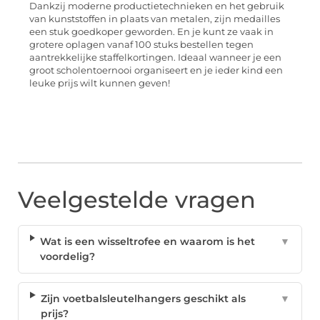
Dankzij moderne productietechnieken en het gebruik
van kunststoffen in plaats van metalen, zijn medailles
een stuk goedkoper geworden. En je kunt ze vaak in
grotere oplagen vanaf 100 stuks bestellen tegen
aantrekkelijke staffelkortingen. Ideaal wanneer je een
groot scholentoernooi organiseert en je ieder kind een
leuke prijs wilt kunnen geven!
Veelgestelde vragen
Wat is een wisseltrofee en waarom is het
▼
voordelig?
Zijn voetbalsleutelhangers geschikt als
▼
prijs?