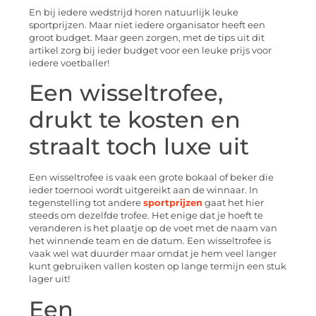
En bij iedere wedstrijd horen natuurlijk leuke
sportprijzen. Maar niet iedere organisator heeft een
groot budget. Maar geen zorgen, met de tips uit dit
artikel zorg bij ieder budget voor een leuke prijs voor
iedere voetballer!
Een wisseltrofee,
drukt te kosten en
straalt toch luxe uit
Een wisseltrofee is vaak een grote bokaal of beker die
ieder toernooi wordt uitgereikt aan de winnaar. In
tegenstelling tot andere
sportprijzen
gaat het hier
steeds om dezelfde trofee. Het enige dat je hoeft te
veranderen is het plaatje op de voet met de naam van
het winnende team en de datum. Een wisseltrofee is
vaak wel wat duurder maar omdat je hem veel langer
kunt gebruiken vallen kosten op lange termijn een stuk
lager uit!
Een