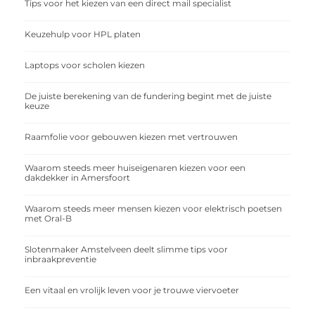
Tips voor het kiezen van een direct mail specialist
Keuzehulp voor HPL platen
Laptops voor scholen kiezen
De juiste berekening van de fundering begint met de juiste
keuze
Raamfolie voor gebouwen kiezen met vertrouwen
Waarom steeds meer huiseigenaren kiezen voor een
dakdekker in Amersfoort
Waarom steeds meer mensen kiezen voor elektrisch poetsen
met Oral-B
Slotenmaker Amstelveen deelt slimme tips voor
inbraakpreventie
Een vitaal en vrolijk leven voor je trouwe viervoeter