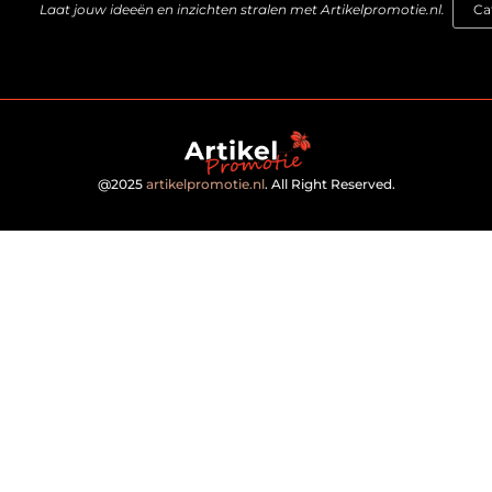
Laat jouw ideeën en inzichten stralen met Artikelpromotie.nl.
@2025
artikelpromotie.nl
. All Right Reserved.