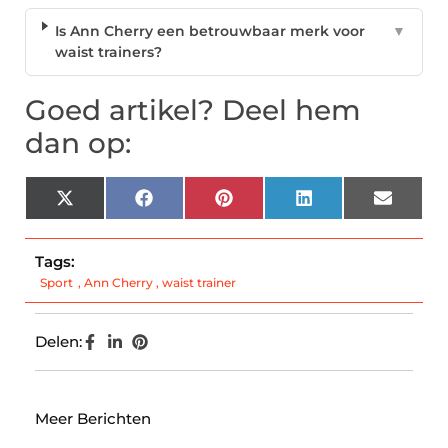
Is Ann Cherry een betrouwbaar merk voor
▼
waist trainers?
Goed artikel? Deel hem
dan op:
X
Facebook
Pinterest
LinkedIn
Email
(Twitter)
Tags:
Sport
,
Ann Cherry
,
waist trainer
Delen:
Meer Berichten