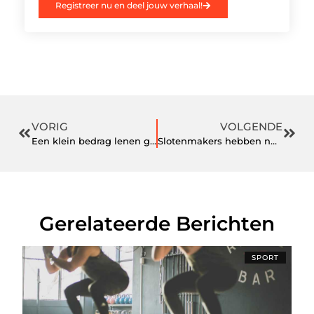
Registreer nu en deel jouw verhaal!
VORIG
VOLGENDE
Een klein bedrag lenen gaat makkelijker dan u denkt.
Slotenmakers hebben nu ook slimme sloten!
Gerelateerde Berichten
SPORT