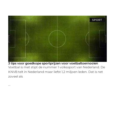
SPORT
3 tips voor goedkope sportprijzen voor voetbaltoernooien
Voetbal is met stipt de nummer 1 volkssport van Nederland. De
KNVB telt in Nederland maar liefst 1,2 miljoen leden. Dat is net
zoveel als
...