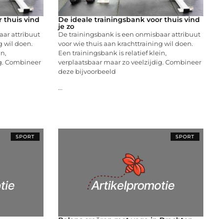
 thuis vind
De ideale trainingsbank voor thuis vind
je zo
aar attribuut
De trainingsbank is een onmisbaar attribuut
g wil doen.
voor wie thuis aan krachttraining wil doen.
in,
Een trainingsbank is relatief klein,
ig. Combineer
verplaatsbaar maar zo veelzijdig. Combineer
deze bijvoorbeeld
...
SPORT
SPORT