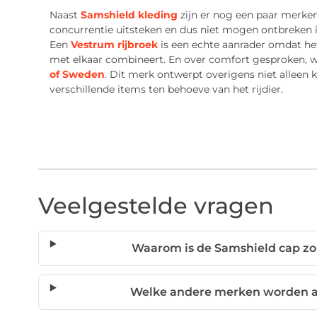
Naast
Samshield kleding
zijn er nog een paar merke
concurrentie uitsteken en dus niet mogen ontbreken 
Een
Vestrum rijbroek
is een echte aanrader omdat het
met elkaar combineert. En over comfort gesproken, wa
of Sweden
. Dit merk ontwerpt overigens niet alleen 
verschillende items ten behoeve van het rijdier.
Veelgestelde vragen
Waarom is de Samshield cap zo 
Welke andere merken worden aa