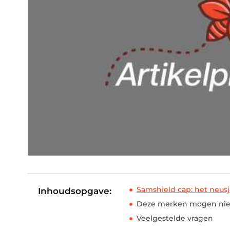
Samshield cap: het neus
Inhoudsopgave:
Deze merken mogen niet
Veelgestelde vragen