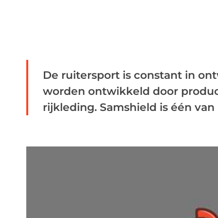
De ruitersport is constant in o
worden ontwikkeld door produ
rijkleding. Samshield is één van .