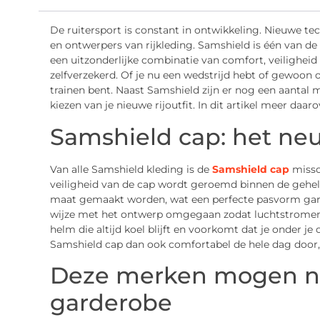
De ruitersport is constant in ontwikkeling. Nieuwe 
en ontwerpers van rijkleding. Samshield is één van 
een uitzonderlijke combinatie van comfort, veiligheid e
zelfverzekerd. Of je nu een wedstrijd hebt of gewoon
trainen bent. Naast Samshield zijn er nog een aantal m
kiezen van je nieuwe rijoutfit. In dit artikel meer daaro
Samshield cap: het neu
Van alle Samshield kleding is de
Samshield cap
missc
veiligheid van de cap wordt geroemd binnen de gehele
maat gemaakt worden, wat een perfecte pasvorm gara
wijze met het ontwerp omgegaan zodat luchtstromen 
helm die altijd koel blijft en voorkomt dat je onder je 
Samshield cap dan ook comfortabel de hele dag door, 
Deze merken mogen nie
garderobe