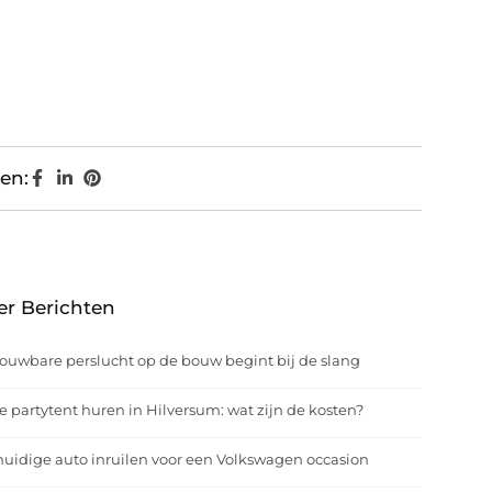
en:
er Berichten
ouwbare perslucht op de bouw begint bij de slang
e partytent huren in Hilversum: wat zijn de kosten?
uidige auto inruilen voor een Volkswagen occasion