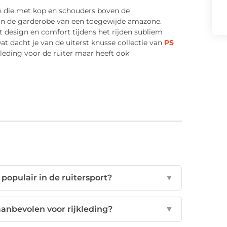
n die met kop en schouders boven de
in de garderobe van een toegewijde amazone.
 design en comfort tijdens het rijden subliem
t dacht je van de uiterst knusse collectie van
PS
kleding voor de ruiter maar heeft ook
populair in de ruitersport?
▼
nbevolen voor rijkleding?
▼