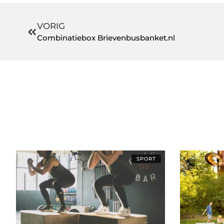
VORIG
Combinatiebox Brievenbusbanket.nl
SPORT