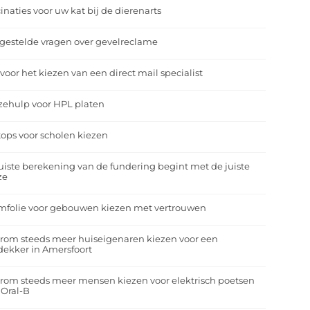
inaties voor uw kat bij de dierenarts
gestelde vragen over gevelreclame
 voor het kiezen van een direct mail specialist
zehulp voor HPL platen
ops voor scholen kiezen
uiste berekening van de fundering begint met de juiste
ze
mfolie voor gebouwen kiezen met vertrouwen
rom steeds meer huiseigenaren kiezen voor een
ekker in Amersfoort
om steeds meer mensen kiezen voor elektrisch poetsen
 Oral-B