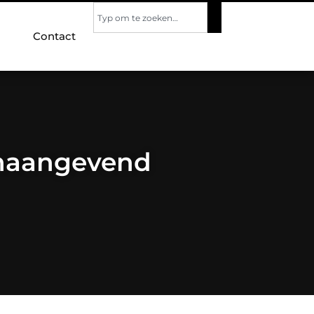
Contact
onaangevend