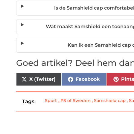
Is de Samshield cap comfortabe
Wat maakt Samshield een toonaang
Kan ik een Samshield cap
Goed artikel? Deel hem dan
X (Twitter)
Facebook
Pinte
Sport
,
PS of Sweden
,
Samshield cap
,
Sa
Tags: