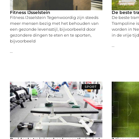
Fitness IJsselstein
De beste tr
Fitness IJsselstein Tegenwoordig zijn steeds
De beste tra
meer mensen bezig met het behouden van
Trampoline is
een gezonde levensstijl, bijvoorbeeld door
worden in Ned
gezondere dingen te eten en te sporten,
in de vrije tij
bijvoorbeeld
...
...
SPORT