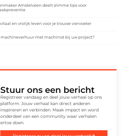
enmaker Amstelveen deelt slimme tips voor
aakpreventie
vitaal en vrolijk leven voor je trouwe viervoeter
 machineverhuur met machinist bij uw project?
Stuur ons een bericht
Registreer vandaag en deel jouw verhaal op ons
platform. Jouw verhaal kan direct anderen
inspireren en verbinden. Maak impact en word
onderdeel van een community waar verhalen
ertoe doen.