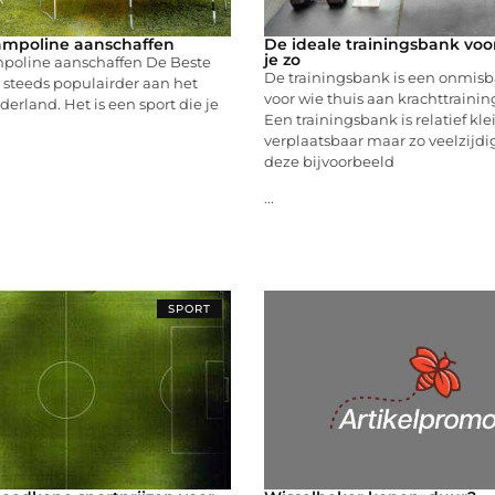
ampoline aanschaffen
De ideale trainingsbank voor
je zo
mpoline aanschaffen De Beste
De trainingsbank is een onmisb
 steeds populairder aan het
voor wie thuis aan krachttrainin
erland. Het is een sport die je
Een trainingsbank is relatief kle
d
verplaatsbaar maar zo veelzijd
deze bijvoorbeeld
...
SPORT