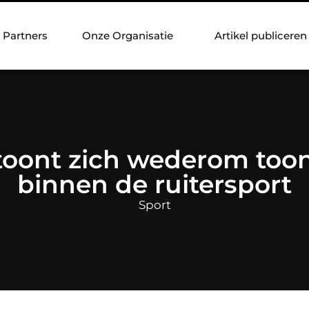
Partners
Onze Organisatie
Artikel publiceren
toont zich wederom to
binnen de ruitersport
Sport