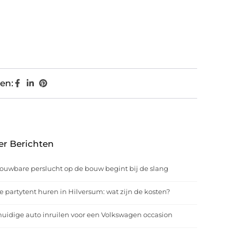
en:
er Berichten
ouwbare perslucht op de bouw begint bij de slang
e partytent huren in Hilversum: wat zijn de kosten?
uidige auto inruilen voor een Volkswagen occasion