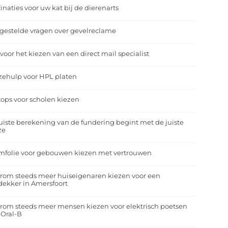
inaties voor uw kat bij de dierenarts
gestelde vragen over gevelreclame
 voor het kiezen van een direct mail specialist
zehulp voor HPL platen
ops voor scholen kiezen
uiste berekening van de fundering begint met de juiste
ze
mfolie voor gebouwen kiezen met vertrouwen
rom steeds meer huiseigenaren kiezen voor een
ekker in Amersfoort
om steeds meer mensen kiezen voor elektrisch poetsen
 Oral-B