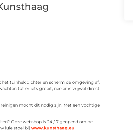
 Kunsthaag
 het tuinhek dichter en scherm de omgeving af.
chten tot er iets groeit, nee er is vrijwel direct
 reinigen mocht dit nodig zijn. Met een vochtige
maken? Onze webshop is 24 / 7 geopend om de
 luie stoel bij
www.kunsthaag.eu