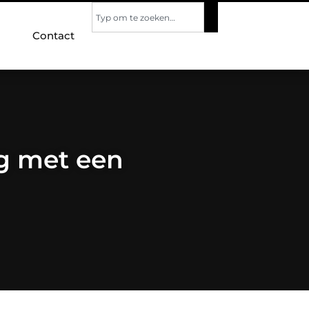
Contact
g met een