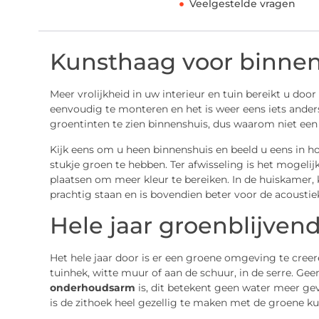
Veelgestelde vragen
Kunsthaag voor binnen
Meer vrolijkheid in uw interieur en tuin bereikt u doo
eenvoudig te monteren en het is weer eens iets anders
groentinten te zien binnenshuis, dus waarom niet ee
Kijk eens om u heen binnenshuis en beeld u eens in ho
stukje groen te hebben. Ter afwisseling is het mogeli
plaatsen om meer kleur te bereiken. In de huiskamer,
prachtig staan en is bovendien beter voor de acoustie
Hele jaar groenblijven
Het hele jaar door is er een groene omgeving te creer
tuinhek, witte muur of aan de schuur, in de serre. G
onderhoudsarm
is, dit betekent geen water meer ge
is de zithoek heel gezellig te maken met de groene k