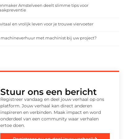
enmaker Amstelveen deelt slimme tips voor
aakpreventie
vitaal en vrolijk leven voor je trouwe viervoeter
 machineverhuur met machinist bij uw project?
Stuur ons een bericht
Registreer vandaag en deel jouw verhaal op ons
platform. Jouw verhaal kan direct anderen
inspireren en verbinden. Maak impact en word
onderdeel van een community waar verhalen
ertoe doen.