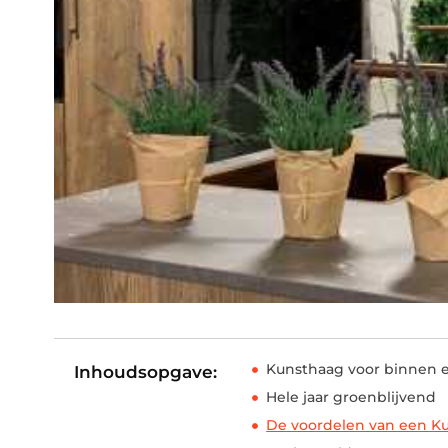
Kunsthaag voor binnen 
Inhoudsopgave:
Hele jaar groenblijvend
De voordelen van een K