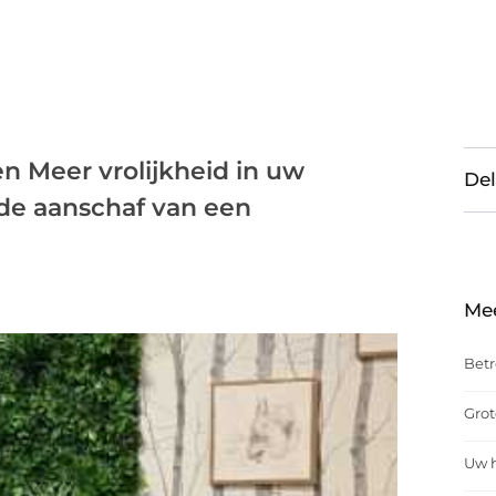
n Meer vrolijkheid in uw
Del
r de aanschaf van een
Me
Betr
Grot
Uw h