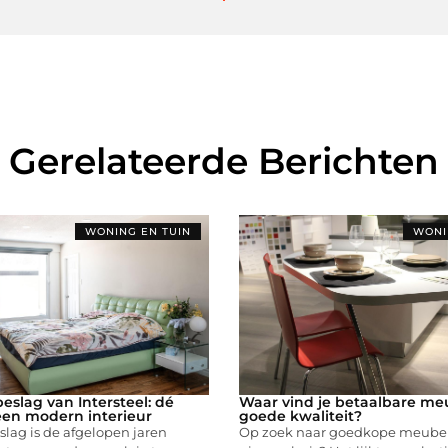
Gerelateerde Berichten
WONING EN TUIN
WONI
eslag van Intersteel: dé
Waar vind je betaalbare me
een modern interieur
goede kwaliteit?
lag is de afgelopen jaren
Op zoek naar goedkope meubels