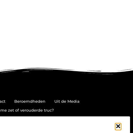
act
Beroemdheden
Uit de Media
me zet of verouderde truc?