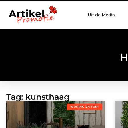
Uit de Media
H
Tag: kunsthaag
WONING EN TUIN