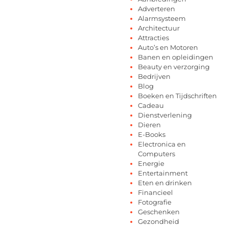
Adverteren
Alarmsysteem
Architectuur
Attracties
Auto’s en Motoren
Banen en opleidingen
Beauty en verzorging
Bedrijven
Blog
Boeken en Tijdschriften
Cadeau
Dienstverlening
Dieren
E-Books
Electronica en
Computers
Energie
Entertainment
Eten en drinken
Financieel
Fotografie
Geschenken
Gezondheid