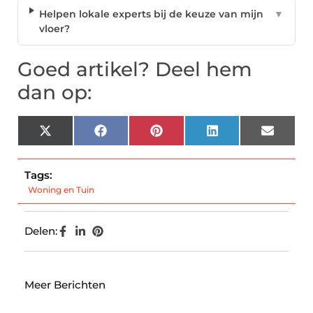
Helpen lokale experts bij de keuze van mijn
▼
vloer?
Goed artikel? Deel hem
dan op:
X
Facebook
Pinterest
LinkedIn
Email
(Twitter)
Tags:
Woning en Tuin
Delen:
Meer Berichten