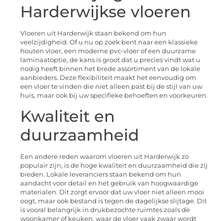
Harderwijkse vloeren
Vloeren uit Harderwijk staan bekend om hun
veelzijdigheid. Of u nu op zoek bent naar een klassieke
houten vloer, een moderne pvc-vloer of een duurzame
laminaatoptie, de kans is groot dat u precies vindt wat u
nodig heeft binnen het brede assortiment van de lokale
aanbieders. Deze flexibiliteit maakt het eenvoudig om
een vloer te vinden die niet alleen past bij de stijl van uw
huis, maar ook bij uw specifieke behoeften en voorkeuren.
Kwaliteit en
duurzaamheid
Een andere reden waarom vloeren uit Harderwijk zo
populair zijn, is de hoge kwaliteit en duurzaamheid die zij
bieden. Lokale leveranciers staan bekend om hun
aandacht voor detail en het gebruik van hoogwaardige
materialen. Dit zorgt ervoor dat uw vloer niet alleen mooi
oogt, maar ook bestand is tegen de dagelijkse slijtage. Dit
is vooral belangrijk in drukbezochte ruimtes zoals de
woonkamer of keuken, waar de vloer vaak zwaar wordt