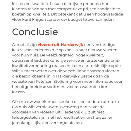
kosten en kwaliteit. Lokale bedrijven proberen hun
klanten te winnen met competitieve prijzen zonder in te
boeten op kwaliteit. Dit betekent dat u een hoogwaardige
vloer kunt krijgen zonder uw budget te overschrijden.
Conclusie
Al met al zijn
vloeren uit Harderwijk
een verstandige
keuze voor iedereen die op zoek is naar nieuwe vloeren
voor hun huis. De veelzijdigheid, hoge kwaliteit,
duurzaamheid, deskundige service en uitstekende prijs-
kwaliteitverhouding maken het een aantrekkelijke optie.
Wilt u meer weten over de verschillende soorten vloeren
die beschikbaar zijn in Harderwijk? Bezoek dan de
website van Petersen Stoffering voor meer informatie over
het uitgebreide assortiment vloeren waaruit u kunt
kiezen.
Of u nu uw woonkamer, keuken of een andere ruimte in
uw huis wilt vernieuwen, overweeg dan zeker de
voordelen van vloeren uit Harderwijk. U zult niet
teleurgesteld zijn met het resultaat en uw huis zal er
jarenlang stijlvol en verzorgd uitzien.