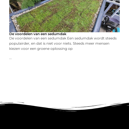
De voordelen van een sedumdak
De voordelen van een sedumdak Een sedumdak wordt steeds
populairder, en dat is niet voor niets. Steeds meer mensen
kiezen voor een groene oplossing op
...