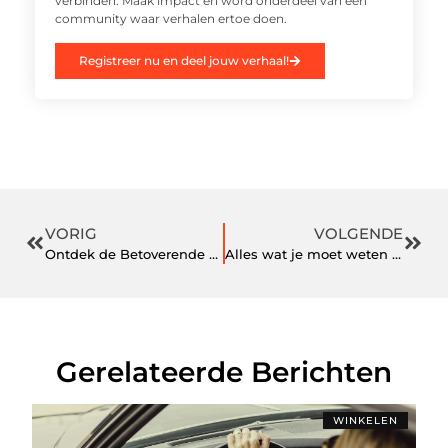
verbinden. Maak impact en word onderdeel van een
community waar verhalen ertoe doen.
Registreer nu en deel jouw verhaal!
VORIG
VOLGENDE
Ontdek de Betoverende Wereld van Nieuwste Merkzonnebrillen
Alles wat je moet weten over temperatuur in Diest
Gerelateerde Berichten
WINKELEN