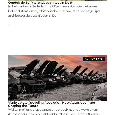
Ontdek de Schitterende Architect in Delft
In het hart van Nederland ligt Delft, een stad die niet alleen
bekend staat om zijn historische charme, maar ook zijn rijke
architecturale geschiedenis. De
...
WINKELEN
Venlo's Auto Recycling Revolution How Autosloperij are
Shaping the Future
Welkom bij ons diepgaande onderzoek naar de wereld van
Autosloperij in Venlo. Echtvenlo. Of je nu een autoliefhebber