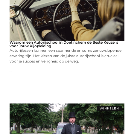
Waarom een Autorijschool in Doetinchem de Beste Keuze is
voor Jouw Rijopleiding
Autorijlessen kunnen een spannende en soms zenuwslopende
ervaring zijn. Het kiezen van de juiste autorijschool is cruciaal
voor je succes en veiligheid op de weg.
...
WINKELEN