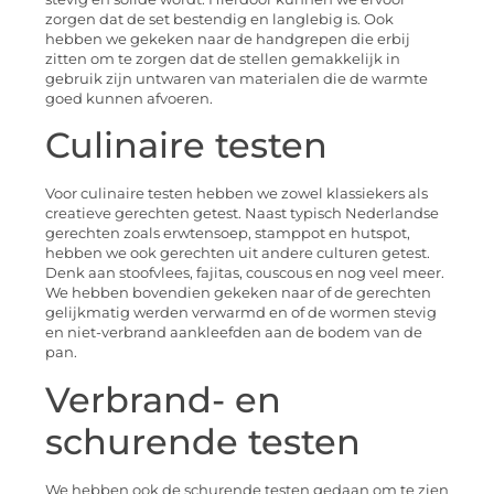
zorgen dat de set bestendig en langlebig is. Ook
hebben we gekeken naar de handgrepen die erbij
zitten om te zorgen dat de stellen gemakkelijk in
gebruik zijn untwaren van materialen die de warmte
goed kunnen afvoeren.
Culinaire testen
Voor culinaire testen hebben we zowel klassiekers als
creatieve gerechten getest. Naast typisch Nederlandse
gerechten zoals erwtensoep, stamppot en hutspot,
hebben we ook gerechten uit andere culturen getest.
Denk aan stoofvlees, fajitas, couscous en nog veel meer.
We hebben bovendien gekeken naar of de gerechten
gelijkmatig werden verwarmd en of de wormen stevig
en niet-verbrand aankleefden aan de bodem van de
pan.
Verbrand- en
schurende testen
We hebben ook de schurende testen gedaan om te zien