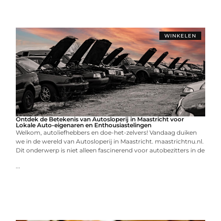
WINKELEN
Ontdek de Betekenis van Autosloperij in Maastricht voor
Lokale Auto-eigenaren en Enthousiastelingen
Welkom, autoliefhebbers en doe-het-zelvers! Vandaag duiken
we in de wereld van Autosloperij in Maastricht. maastrichtnu.nl.
Dit onderwerp is niet alleen fascinerend voor autobezitters in de
...