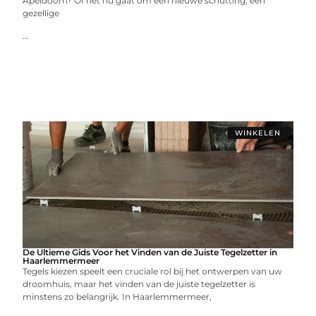
Apeldoorn? Of het nu gaat om een nieuwe schutting, een
gezellige
...
WINKELEN
De Ultieme Gids Voor het Vinden van de Juiste Tegelzetter in
Haarlemmermeer
Tegels kiezen speelt een cruciale rol bij het ontwerpen van uw
droomhuis, maar het vinden van de juiste tegelzetter is
minstens zo belangrijk. In Haarlemmermeer,