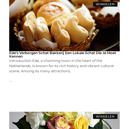
WINKELEN
Ede's Verborgen Schat Bakkerij Een Lokale Schat Die Je Moet
Kennen
Introduction Ede, a charming town in the heart of the
Netherlands, is known for its rich history and vibrant cultural
scene. Among its many attractions,
...
WINKELEN