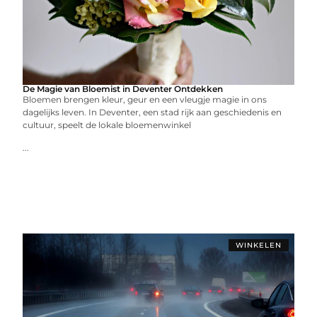
De Magie van Bloemist in Deventer Ontdekken
Bloemen brengen kleur, geur en een vleugje magie in ons
dagelijks leven. In Deventer, een stad rijk aan geschiedenis en
cultuur, speelt de lokale bloemenwinkel
...
WINKELEN