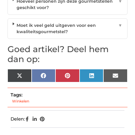
Hoeveel personen zijn deze gourmetstellen
▼
geschikt voor?
Moet ik veel geld uitgeven voor een
▼
kwaliteitsgourmetstel?
Goed artikel? Deel hem
dan op:
X
Facebook
Pinterest
LinkedIn
Email
(Twitter)
Tags:
Winkelen
Delen: