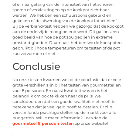
of er naargelang van de intensiteit van het schuren,
sporen of verkleuringen op de kookpot zichtbaar
werden. We hebben een schuurspons gebruikt en
gekeken of de afwerking van de kookpot intact bleef.
Bij de verbrand-test hebben we gezorgd dat de kookpot
aan de onderzijde roodgloeiend werd. Dit gaf ons een
goed beeld van hoe de pot zou gedijen in extreme
omstandigheden. Daarnaast hebben we de kookpoten
gebruikt bij hoge temperaturen om te testen of de pot
zou vervormen of niet.
Conclusie
Na onze testen kwamen we tot de conclusie dat er vele
grote verschillen zijn bij het testen van gourmetstellen
voor 8 personen. En naast kwaliteit was en is het
belangrijk om ook te kijken naar de prijs. We
concludeerden dat een goede kwaliteit niet hoeft te
betekenen dat je veel geld hoeft te betalen. Er zijn
verschillende prachtige stellen op de markt voor alle
budgetten. Wil je meer informatie? Lees dan de
gourmetsel 8 persoon testen
op onze website!
.