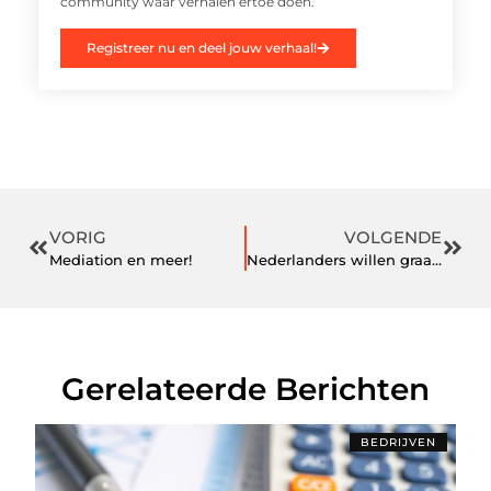
community waar verhalen ertoe doen.
Registreer nu en deel jouw verhaal!
VORIG
VOLGENDE
Mediation en meer!
Nederlanders willen graag de lonen van collega’s weten
Gerelateerde Berichten
BEDRIJVEN