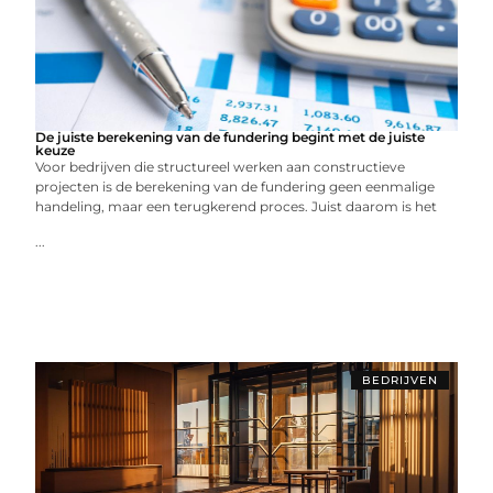
De juiste berekening van de fundering begint met de juiste
keuze
Voor bedrijven die structureel werken aan constructieve
projecten is de berekening van de fundering geen eenmalige
handeling, maar een terugkerend proces. Juist daarom is het
...
BEDRIJVEN