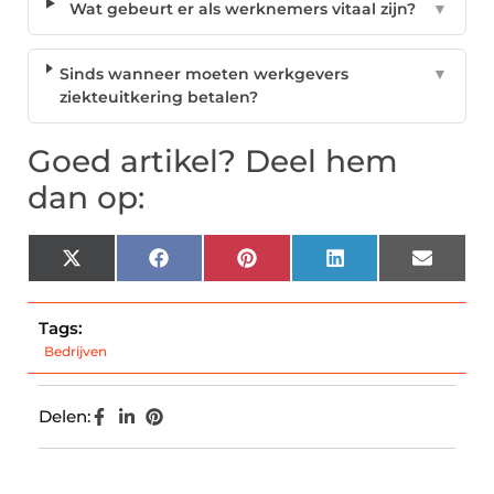
Wat gebeurt er als werknemers vitaal zijn?
▼
Sinds wanneer moeten werkgevers
▼
ziekteuitkering betalen?
Goed artikel? Deel hem
dan op:
X
Facebook
Pinterest
LinkedIn
Email
(Twitter)
Tags:
Bedrijven
Delen: