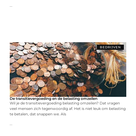
...
BEDRIJVEN
De transitievergoeding en de belasting omzeilen
Wil je de transitievergoeding belasting omzeilen? Dat vragen
veel mensen zich tegenwoordig af. Het is niet leuk om belasting
te betalen, dat snappen we. Als
...