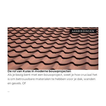
AANBIEDINGEN
De rol van Kuras in moderne bouwprojecten
Als je bezig bent met een bouwproject, weet je hoe cruciaal het
is om betrouwbare materialen te hebben voor je dak, wanden
en gevels. Of
...