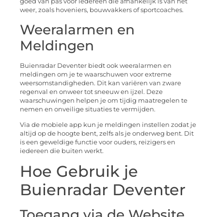
goed van pas voor iedereen die afhankelijk is van het
weer, zoals hoveniers, bouwvakkers of sportcoaches.
Weeralarmen en
Meldingen
Buienradar Deventer biedt ook weeralarmen en
meldingen om je te waarschuwen voor extreme
weersomstandigheden. Dit kan variëren van zware
regenval en onweer tot sneeuw en ijzel. Deze
waarschuwingen helpen je om tijdig maatregelen te
nemen en onveilige situaties te vermijden.
Via de mobiele app kun je meldingen instellen zodat je
altijd op de hoogte bent, zelfs als je onderweg bent. Dit
is een geweldige functie voor ouders, reizigers en
iedereen die buiten werkt.
Hoe Gebruik je
Buienradar Deventer
Toegang via de Website