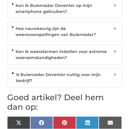
Kan ik Buienradar Deventer op mijn
▼
smartphone gebruiken?
Hoe nauwkeurig zijn de
▼
weersvoorspellingen van Buienradar?
Kan ik weeralarmen instellen voor extreme
▼
weersomstandigheden?
Is Buienradar Deventer nuttig voor mijn
▼
bedrijf?
Goed artikel? Deel hem
dan op:
X
Facebook
Pinterest
LinkedIn
Email
(Twitter)