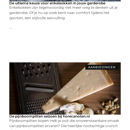
De ultieme keuze voor enkelsokken in jouw garderobe
Enkelsokken zijn tegenwoordig niet meer weg te denken uit je
garderobe. Of je nu op zoek bent naar comfort tijdens het
sporten, een stijlvolle aanvulling
...
AANBIEDINGEN
De pijnboompitten seizoen bij horecanoten.nl
Pijnboompitten kopen Heb je ooit die onweerstaanbare smaak
van pijnboompitten ervaren? Die heerlijke nootachtige crunch