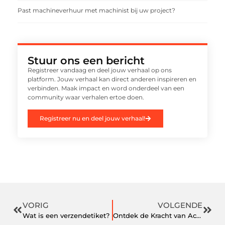
Past machineverhuur met machinist bij uw project?
Stuur ons een bericht
Registreer vandaag en deel jouw verhaal op ons
platform. Jouw verhaal kan direct anderen inspireren en
verbinden. Maak impact en word onderdeel van een
community waar verhalen ertoe doen.
Registreer nu en deel jouw verhaal!
VORIG
VOLGENDE
Wat is een verzendetiket?
Ontdek de Kracht van Acupunctuur in Zoetermeer