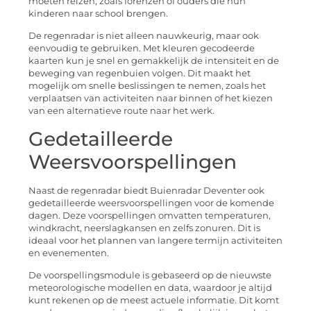
moeten reizen, zoals forenzen of ouders die hun
kinderen naar school brengen.
De regenradar is niet alleen nauwkeurig, maar ook
eenvoudig te gebruiken. Met kleuren gecodeerde
kaarten kun je snel en gemakkelijk de intensiteit en de
beweging van regenbuien volgen. Dit maakt het
mogelijk om snelle beslissingen te nemen, zoals het
verplaatsen van activiteiten naar binnen of het kiezen
van een alternatieve route naar het werk.
Gedetailleerde
Weersvoorspellingen
Naast de regenradar biedt Buienradar Deventer ook
gedetailleerde weersvoorspellingen voor de komende
dagen. Deze voorspellingen omvatten temperaturen,
windkracht, neerslagkansen en zelfs zonuren. Dit is
ideaal voor het plannen van langere termijn activiteiten
en evenementen.
De voorspellingsmodule is gebaseerd op de nieuwste
meteorologische modellen en data, waardoor je altijd
kunt rekenen op de meest actuele informatie. Dit komt