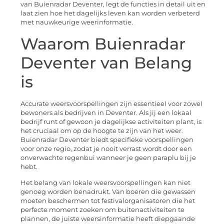
van Buienradar Deventer, legt de functies in detail uit en
laat zien hoe het dagelijks leven kan worden verbeterd
met nauwkeurige weerinformatie.
Waarom Buienradar
Deventer van Belang
is
Accurate weersvoorspellingen zijn essentieel voor zowel
bewoners als bedrijven in Deventer. Als jij een lokaal
bedrijf runt of gewoon je dagelijkse activiteiten plant, is
het cruciaal om op de hoogte te zijn van het weer.
Buienradar Deventer biedt specifieke voorspellingen
voor onze regio, zodat je nooit verrast wordt door een
onverwachte regenbui wanneer je geen paraplu bij je
hebt.
Het belang van lokale weersvoorspellingen kan niet
genoeg worden benadrukt. Van boeren die gewassen
moeten beschermen tot festivalorganisatoren die het
perfecte moment zoeken om buitenactiviteiten te
plannen, de juiste weersinformatie heeft diepgaande