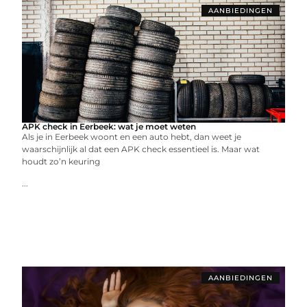
AANBIEDINGEN
APK check in Eerbeek: wat je moet weten
Als je in Eerbeek woont en een auto hebt, dan weet je
waarschijnlijk al dat een APK check essentieel is. Maar wat
houdt zo’n keuring
...
AANBIEDINGEN