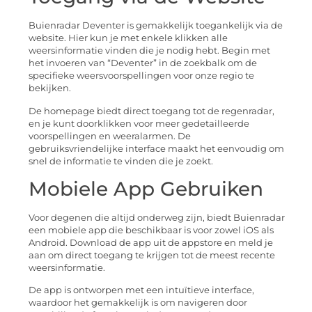
Buienradar Deventer is gemakkelijk toegankelijk via de
website. Hier kun je met enkele klikken alle
weersinformatie vinden die je nodig hebt. Begin met
het invoeren van “Deventer” in de zoekbalk om de
specifieke weersvoorspellingen voor onze regio te
bekijken.
De homepage biedt direct toegang tot de regenradar,
en je kunt doorklikken voor meer gedetailleerde
voorspellingen en weeralarmen. De
gebruiksvriendelijke interface maakt het eenvoudig om
snel de informatie te vinden die je zoekt.
Mobiele App Gebruiken
Voor degenen die altijd onderweg zijn, biedt Buienradar
een mobiele app die beschikbaar is voor zowel iOS als
Android. Download de app uit de appstore en meld je
aan om direct toegang te krijgen tot de meest recente
weersinformatie.
De app is ontworpen met een intuïtieve interface,
waardoor het gemakkelijk is om navigeren door