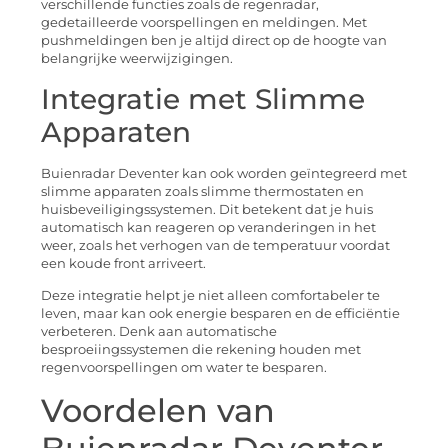
verschillende functies zoals de regenradar,
gedetailleerde voorspellingen en meldingen. Met
pushmeldingen ben je altijd direct op de hoogte van
belangrijke weerwijzigingen.
Integratie met Slimme
Apparaten
Buienradar Deventer kan ook worden geïntegreerd met
slimme apparaten zoals slimme thermostaten en
huisbeveiligingssystemen. Dit betekent dat je huis
automatisch kan reageren op veranderingen in het
weer, zoals het verhogen van de temperatuur voordat
een koude front arriveert.
Deze integratie helpt je niet alleen comfortabeler te
leven, maar kan ook energie besparen en de efficiëntie
verbeteren. Denk aan automatische
besproeiingssystemen die rekening houden met
regenvoorspellingen om water te besparen.
Voordelen van