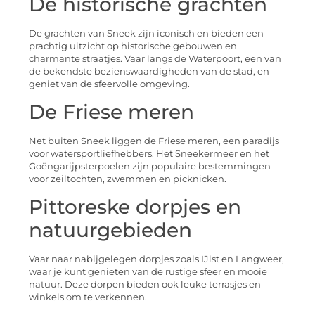
De historische grachten
De grachten van Sneek zijn iconisch en bieden een
prachtig uitzicht op historische gebouwen en
charmante straatjes. Vaar langs de Waterpoort, een van
de bekendste bezienswaardigheden van de stad, en
geniet van de sfeervolle omgeving.
De Friese meren
Net buiten Sneek liggen de Friese meren, een paradijs
voor watersportliefhebbers. Het Sneekermeer en het
Goëngarijpsterpoelen zijn populaire bestemmingen
voor zeiltochten, zwemmen en picknicken.
Pittoreske dorpjes en
natuurgebieden
Vaar naar nabijgelegen dorpjes zoals IJlst en Langweer,
waar je kunt genieten van de rustige sfeer en mooie
natuur. Deze dorpen bieden ook leuke terrasjes en
winkels om te verkennen.