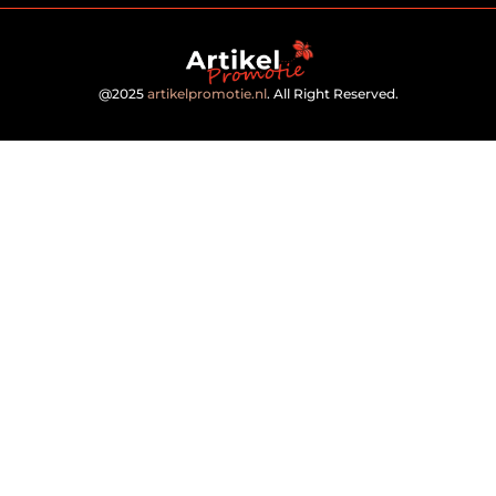
@2025
artikelpromotie.nl
. All Right Reserved.