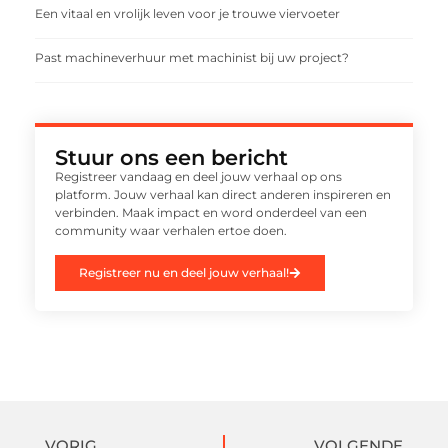
Een vitaal en vrolijk leven voor je trouwe viervoeter
Past machineverhuur met machinist bij uw project?
Stuur ons een bericht
Registreer vandaag en deel jouw verhaal op ons
platform. Jouw verhaal kan direct anderen inspireren en
verbinden. Maak impact en word onderdeel van een
community waar verhalen ertoe doen.
Registreer nu en deel jouw verhaal!
VORIG
VOLGENDE