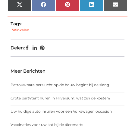
X
Facebook
Pinterest
LinkedIn
Email
(Twitter)
Tags:
Winkelen
Delen:
Meer Berichten
Betrouwbare perslucht op de bouw begint bij de slang
Grote partytent huren in Hilversum: wat zijn de kosten?
Uw huidige auto inruilen voor een Volkswagen occasion
Vaccinaties voor uw kat bij de dierenarts