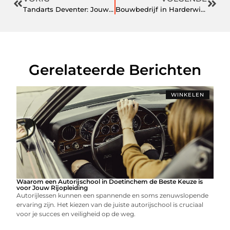
Tandarts Deventer: Jouw Sleutel tot Gezonde en Stralende Tanden
Bouwbedrijf in Harderwijk: Van vakmanschap tot gemeenschap
Gerelateerde Berichten
WINKELEN
Waarom een Autorijschool in Doetinchem de Beste Keuze is
voor Jouw Rijopleiding
Autorijlessen kunnen een spannende en soms zenuwslopende
ervaring zijn. Het kiezen van de juiste autorijschool is cruciaal
voor je succes en veiligheid op de weg.