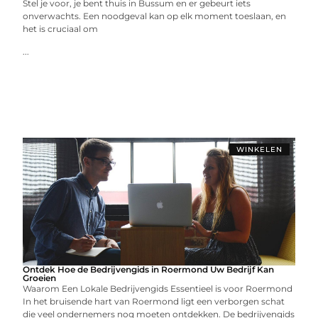
Stel je voor, je bent thuis in Bussum en er gebeurt iets
onverwachts. Een noodgeval kan op elk moment toeslaan, en
het is cruciaal om
...
WINKELEN
Ontdek Hoe de Bedrijvengids in Roermond Uw Bedrijf Kan
Groeien
Waarom Een Lokale Bedrijvengids Essentieel is voor Roermond
In het bruisende hart van Roermond ligt een verborgen schat
die veel ondernemers nog moeten ontdekken. De bedrijvengids