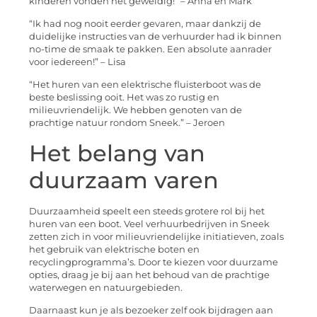
kinderen vonden het geweldig!” – Anna en Mark
“Ik had nog nooit eerder gevaren, maar dankzij de
duidelijke instructies van de verhuurder had ik binnen
no-time de smaak te pakken. Een absolute aanrader
voor iedereen!” – Lisa
“Het huren van een elektrische fluisterboot was de
beste beslissing ooit. Het was zo rustig en
milieuvriendelijk. We hebben genoten van de
prachtige natuur rondom Sneek.” – Jeroen
Het belang van
duurzaam varen
Duurzaamheid speelt een steeds grotere rol bij het
huren van een boot. Veel verhuurbedrijven in Sneek
zetten zich in voor milieuvriendelijke initiatieven, zoals
het gebruik van elektrische boten en
recyclingprogramma’s. Door te kiezen voor duurzame
opties, draag je bij aan het behoud van de prachtige
waterwegen en natuurgebieden.
Daarnaast kun je als bezoeker zelf ook bijdragen aan