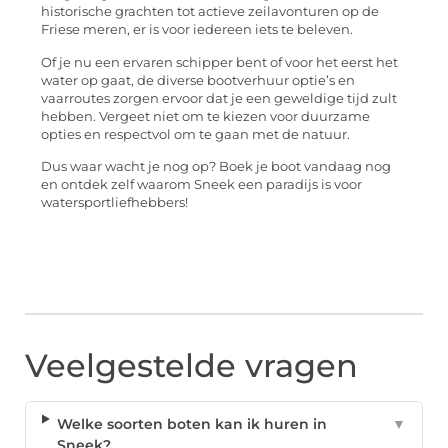
historische grachten tot actieve zeilavonturen op de
Friese meren, er is voor iedereen iets te beleven.
Of je nu een ervaren schipper bent of voor het eerst het
water op gaat, de diverse bootverhuur optie’s en
vaarroutes zorgen ervoor dat je een geweldige tijd zult
hebben. Vergeet niet om te kiezen voor duurzame
opties en respectvol om te gaan met de natuur.
Dus waar wacht je nog op? Boek je boot vandaag nog
en ontdek zelf waarom Sneek een paradijs is voor
watersportliefhebbers!
Veelgestelde vragen
Welke soorten boten kan ik huren in
▼
Sneek?