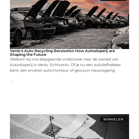
Venlo's Auto Recycling Revolution How Autosloperij are
Shaping the Future
Welkom bij ons diepgaande onderzoek naar de wereld van
Autosloperij in Venlo. Echtvenlo. Of je nu een autoliefhebber
bent, een ervaren automonteur of gewoon nieuwsgierig
...
WINKELEN