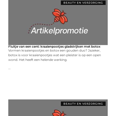
BEAUTY EN VERZORGING
Fluitje van een cent: kraaienpootjes gladstrijken met botox
Vormen kraaienpootjes en botox een gouden duo? Jazeker,
botox is voor kraaienpootjes wat een pleister is op een open
wond. Het heeft een helende werking.
...
BEAUTY EN VERZORGING