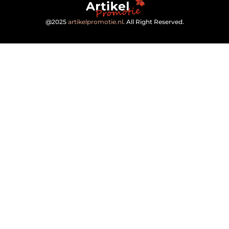
@2025
artikelpromotie.nl
. All Right Reserved.