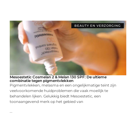
BEAUTY EN VERZORGING
Mesoestetic Cosmelan 2 & Melan 130 SPF: De ultieme
combinatie tegen pigmentvlekken
Pigmentvlekken, melasma en een ongelijkmatige teint zijn
veelvoorkomende huidproblemen die vaak moeilijk te
behandelen lijken. Gelukkig biedt Mesoestetic, een
toonaangevend merk op het gebied van
...