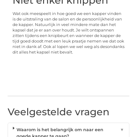
Niet enkel knippen
Wat ook meespeelt in hoe goed we een kapper vinden
is de uitstraling van de salon en de persoonlijkheid van
de kapper. Natuurlijk in veel mindere mate dan het
kapsel dat je er aan over houdt. Je wilt ontspannen
zitten tijdens een knipbeurt en wanneer de kapper de
tijd goed doodt met een leuk praatje nemen we dat ook
niet in dank af. Ook al lopen we wel weg als desondanks
dit alles het kapsel niet bevalt.
Veelgestelde vragen
Waarom is het belangrijk om naar een
▼
goede kapper te gaan?