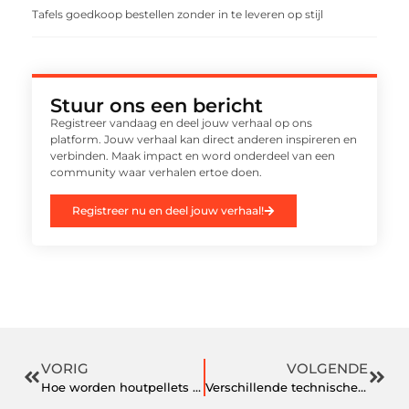
Tafels goedkoop bestellen zonder in te leveren op stijl
Stuur ons een bericht
Registreer vandaag en deel jouw verhaal op ons
platform. Jouw verhaal kan direct anderen inspireren en
verbinden. Maak impact en word onderdeel van een
community waar verhalen ertoe doen.
Registreer nu en deel jouw verhaal!
VORIG
VOLGENDE
Hoe worden houtpellets gemaakt?
Verschillende technische opleidingen om uit te kiezen als je elektricien wilt worden