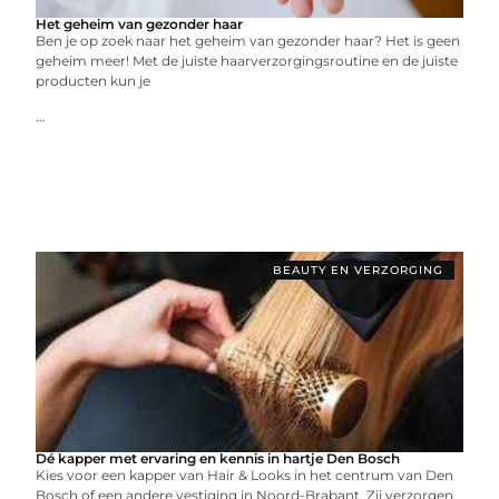
Het geheim van gezonder haar
Ben je op zoek naar het geheim van gezonder haar? Het is geen
geheim meer! Met de juiste haarverzorgingsroutine en de juiste
producten kun je
...
BEAUTY EN VERZORGING
Dé kapper met ervaring en kennis in hartje Den Bosch
Kies voor een kapper van Hair & Looks in het centrum van Den
Bosch of een andere vestiging in Noord-Brabant. Zij verzorgen