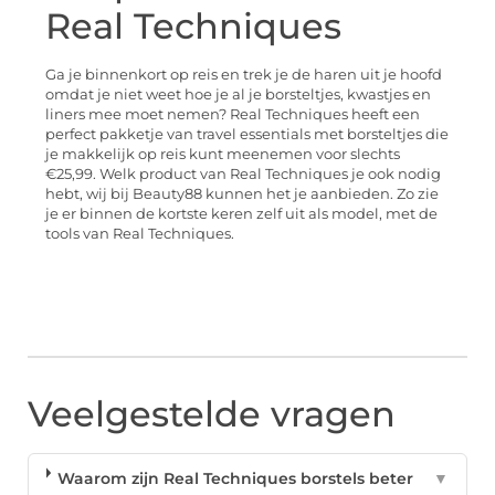
Real Techniques
Ga je binnenkort op reis en trek je de haren uit je hoofd
omdat je niet weet hoe je al je borsteltjes, kwastjes en
liners mee moet nemen? Real Techniques heeft een
perfect pakketje van travel essentials met borsteltjes die
je makkelijk op reis kunt meenemen voor slechts
€25,99. Welk product van Real Techniques je ook nodig
hebt, wij bij Beauty88 kunnen het je aanbieden. Zo zie
je er binnen de kortste keren zelf uit als model, met de
tools van Real Techniques.
Veelgestelde vragen
Waarom zijn Real Techniques borstels beter
▼