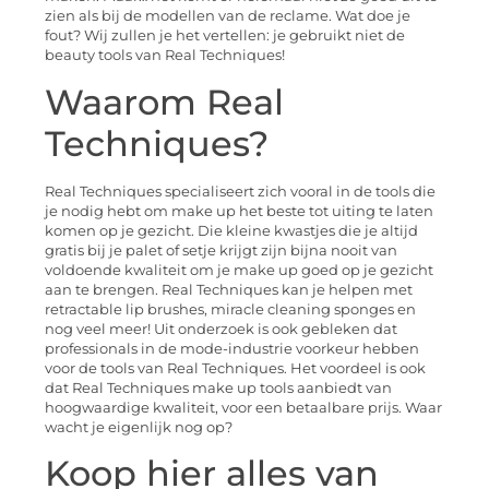
zien als bij de modellen van de reclame. Wat doe je
fout? Wij zullen je het vertellen: je gebruikt niet de
beauty tools van Real Techniques!
Waarom Real
Techniques?
Real Techniques specialiseert zich vooral in de tools die
je nodig hebt om make up het beste tot uiting te laten
komen op je gezicht. Die kleine kwastjes die je altijd
gratis bij je palet of setje krijgt zijn bijna nooit van
voldoende kwaliteit om je make up goed op je gezicht
aan te brengen. Real Techniques kan je helpen met
retractable lip brushes, miracle cleaning sponges en
nog veel meer! Uit onderzoek is ook gebleken dat
professionals in de mode-industrie voorkeur hebben
voor de tools van Real Techniques. Het voordeel is ook
dat Real Techniques make up tools aanbiedt van
hoogwaardige kwaliteit, voor een betaalbare prijs. Waar
wacht je eigenlijk nog op?
Koop hier alles van