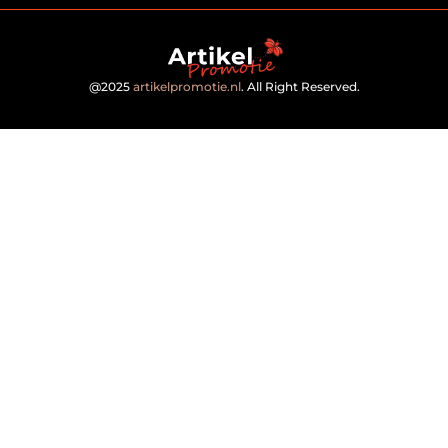
@2025
artikelpromotie.nl
. All Right Reserved.