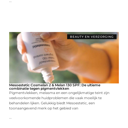
...
BEAUTY EN VERZORGING
Mesoestetic Cosmelan 2 & Melan 130 SPF: De ultieme
combinatie tegen pigmentvlekken
Pigmentvlekken, melasma en een ongelijkmatige teint zijn
veelvoorkomende huidproblemen die vaak moeilijk te
behandelen lijken. Gelukkig biedt Mesoestetic, een
toonaangevend merk op het gebied van
...