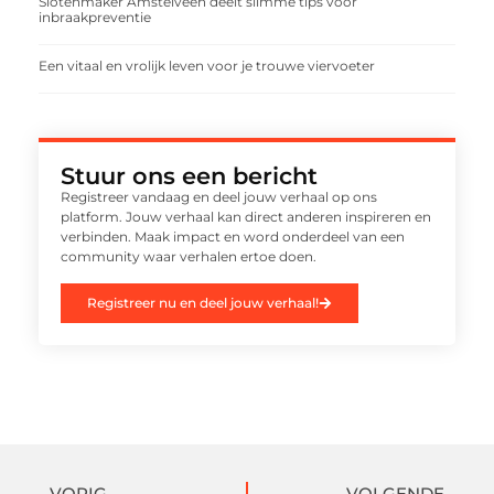
Slotenmaker Amstelveen deelt slimme tips voor
inbraakpreventie
Een vitaal en vrolijk leven voor je trouwe viervoeter
Stuur ons een bericht
Registreer vandaag en deel jouw verhaal op ons
platform. Jouw verhaal kan direct anderen inspireren en
verbinden. Maak impact en word onderdeel van een
community waar verhalen ertoe doen.
Registreer nu en deel jouw verhaal!
VORIG
VOLGENDE