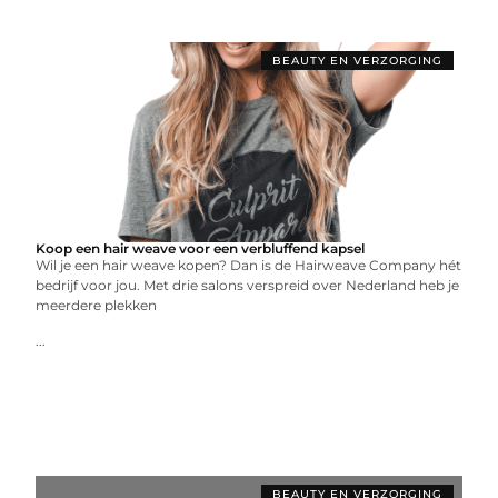
BEAUTY EN VERZORGING
Koop een hair weave voor een verbluffend kapsel
Wil je een hair weave kopen? Dan is de Hairweave Company hét
bedrijf voor jou. Met drie salons verspreid over Nederland heb je
meerdere plekken
...
BEAUTY EN VERZORGING