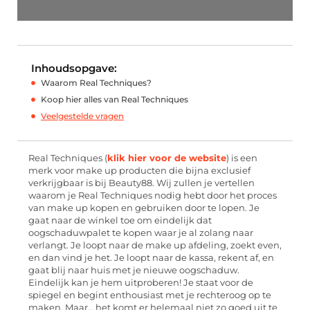
Inhoudsopgave:
Waarom Real Techniques?
Koop hier alles van Real Techniques
Veelgestelde vragen
Real Techniques (
klik hier voor de website
) is een
merk voor make up producten die bijna exclusief
verkrijgbaar is bij Beauty88. Wij zullen je vertellen
waarom je Real Techniques nodig hebt door het proces
van make up kopen en gebruiken door te lopen. Je
gaat naar de winkel toe om eindelijk dat
oogschaduwpalet te kopen waar je al zolang naar
verlangt. Je loopt naar de make up afdeling, zoekt even,
en dan vind je het. Je loopt naar de kassa, rekent af, en
gaat blij naar huis met je nieuwe oogschaduw.
Eindelijk kan je hem uitproberen! Je staat voor de
spiegel en begint enthousiast met je rechteroog op te
maken. Maar… het komt er helemaal niet zo goed uit te