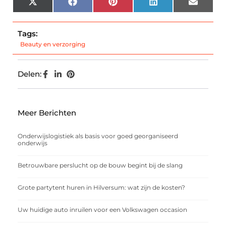
X
Facebook
Pinterest
LinkedIn
Email
(Twitter)
Tags:
Beauty en verzorging
Delen:
Meer Berichten
Onderwijslogistiek als basis voor goed georganiseerd
onderwijs
Betrouwbare perslucht op de bouw begint bij de slang
Grote partytent huren in Hilversum: wat zijn de kosten?
Uw huidige auto inruilen voor een Volkswagen occasion