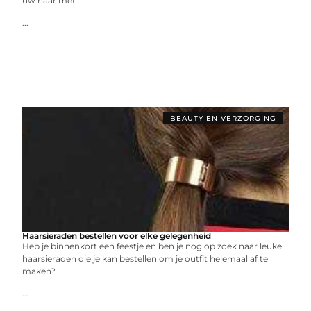
uw haar met
...
BEAUTY EN VERZORGING
Haarsieraden bestellen voor elke gelegenheid
Heb je binnenkort een feestje en ben je nog op zoek naar leuke
haarsieraden die je kan bestellen om je outfit helemaal af te
maken?
...