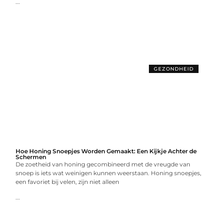
...
GEZONDHEID
Hoe Honing Snoepjes Worden Gemaakt: Een Kijkje Achter de
Schermen
De zoetheid van honing gecombineerd met de vreugde van
snoep is iets wat weinigen kunnen weerstaan. Honing snoepjes,
een favoriet bij velen, zijn niet alleen
...