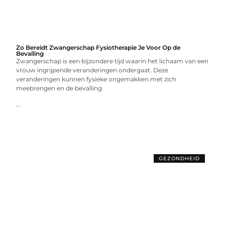
Zo Bereidt Zwangerschap Fysiotherapie Je Voor Op de
Bevalling
Zwangerschap is een bijzondere tijd waarin het lichaam van een
vrouw ingrijpende veranderingen ondergaat. Deze
veranderingen kunnen fysieke ongemakken met zich
meebrengen en de bevalling
...
GEZONDHEID