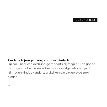
GEZONDHEID
Tandarts Nijmegen: zorg voor uw glimlach
Op zoek naar een deskundige tandarts Nijmegen? Een goede
mondgezondheid is essentieel voor uw algehele welzijn. In
Nijmegen vindt u tandartspraktijken die uitgebreide zorg
bieden
...