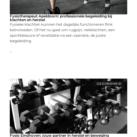
Fysiotherapeut Apeldoorn: professionele begeleiding bij
klachten en herstel
Fysieke klachten kunnen het dagelijks functioneren flink
beïnvloeden. Of het nu gaat om rugpijn, nekklachten, een
sportblessure of revalidatie na een operatie, de juiste
begeleiding
...
GEZONDHEID
Fysio Eindhoven: jouw partner in herstel en beweging