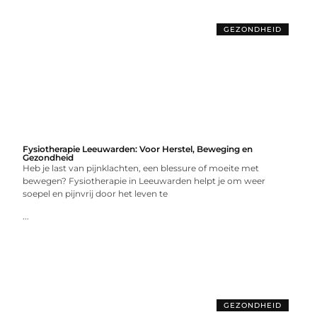
GEZONDHEID
Fysiotherapie Leeuwarden: Voor Herstel, Beweging en
Gezondheid
Heb je last van pijnklachten, een blessure of moeite met
bewegen? Fysiotherapie in Leeuwarden helpt je om weer
soepel en pijnvrij door het leven te
...
GEZONDHEID