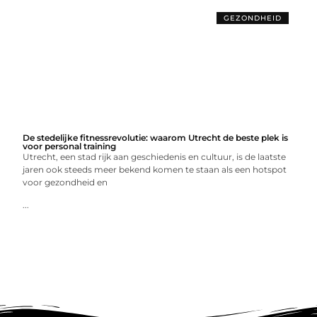
GEZONDHEID
De stedelijke fitnessrevolutie: waarom Utrecht de beste plek is
voor personal training
Utrecht, een stad rijk aan geschiedenis en cultuur, is de laatste
jaren ook steeds meer bekend komen te staan als een hotspot
voor gezondheid en
...