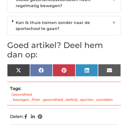
regelmatig bewegen?
Kan ik thuis trainen zonder naar de
▼
sportschool te gaan?
Goed artikel? Deel hem
dan op:
X
Facebook
Pinterest
LinkedIn
Email
(Twitter)
Tags:
Gezondheid
,
bewegen
,
fitter
,
gezondheid
,
leefstijl
,
sporten
,
wandelen
Delen: