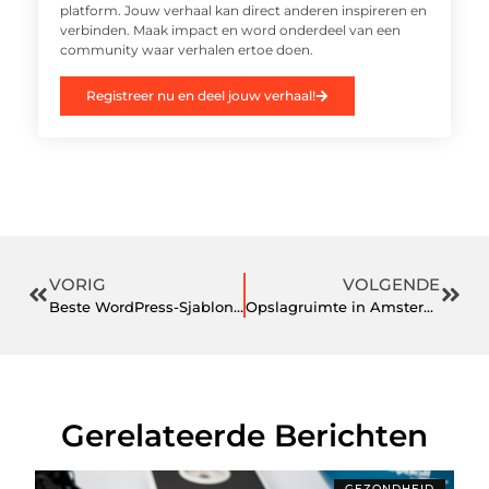
platform. Jouw verhaal kan direct anderen inspireren en
verbinden. Maak impact en word onderdeel van een
community waar verhalen ertoe doen.
Registreer nu en deel jouw verhaal!
VORIG
VOLGENDE
Beste WordPress-Sjablonen Voor Mijn Blog
Opslagruimte in Amsterdam
Gerelateerde Berichten
GEZONDHEID