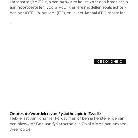
Hoorbatterijen 312 zijn een populaire keuze voor een breed scala
aan hoortoestellen, vooral voor kleinere modellen zoals achter-
het-oor (BTE), in-het-oor (ITE), en in-het-kanaal (ITC) toestellen.
...
GEZONDHEID
Ontdek de Voordelen van Fysiotherapie in Zwolle
Heb je last van lichamelijke klachten of ben je herstellende van
een blessure? Dan kan fysiotherapie in Zwolle je helpen om snel
weer op de