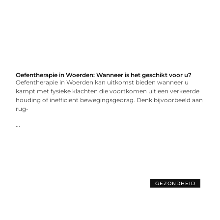
Oefentherapie in Woerden: Wanneer is het geschikt voor u?
Oefentherapie in Woerden kan uitkomst bieden wanneer u
kampt met fysieke klachten die voortkomen uit een verkeerde
houding of inefficiënt bewegingsgedrag. Denk bijvoorbeeld aan
rug-
...
GEZONDHEID