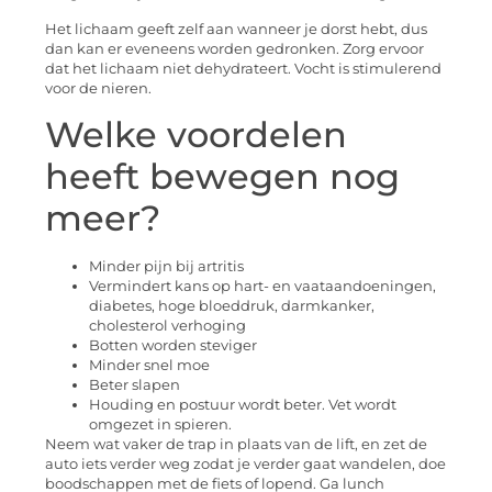
Het lichaam geeft zelf aan wanneer je dorst hebt, dus
dan kan er eveneens worden gedronken. Zorg ervoor
dat het lichaam niet dehydrateert. Vocht is stimulerend
voor de nieren.
Welke voordelen
heeft bewegen nog
meer?
Minder pijn bij artritis
Vermindert kans op hart- en vaataandoeningen,
diabetes, hoge bloeddruk, darmkanker,
cholesterol verhoging
Botten worden steviger
Minder snel moe
Beter slapen
Houding en postuur wordt beter. Vet wordt
omgezet in spieren.
Neem wat vaker de trap in plaats van de lift, en zet de
auto iets verder weg zodat je verder gaat wandelen, doe
boodschappen met de fiets of lopend. Ga lunch