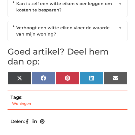
Kan ik zelf een witte eiken vloer leggen om
▼
kosten te besparen?
Verhoogt een witte eiken vloer de waarde
▼
van mijn woning?
Goed artikel? Deel hem
dan op:
X
Facebook
Pinterest
LinkedIn
Email
(Twitter)
Tags:
Woningen
Delen: