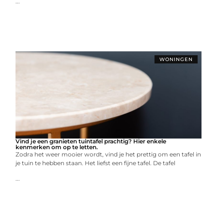
...
WONINGEN
Vind je een granieten tuintafel prachtig? Hier enkele
kenmerken om op te letten.
Zodra het weer mooier wordt, vind je het prettig om een tafel in
je tuin te hebben staan. Het liefst een fijne tafel. De tafel
...