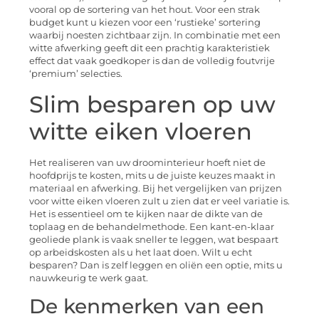
vooral op de sortering van het hout. Voor een strak
budget kunt u kiezen voor een ‘rustieke’ sortering
waarbij noesten zichtbaar zijn. In combinatie met een
witte afwerking geeft dit een prachtig karakteristiek
effect dat vaak goedkoper is dan de volledig foutvrije
‘premium’ selecties.
Slim besparen op uw
witte eiken vloeren
Het realiseren van uw droominterieur hoeft niet de
hoofdprijs te kosten, mits u de juiste keuzes maakt in
materiaal en afwerking. Bij het vergelijken van prijzen
voor witte eiken vloeren zult u zien dat er veel variatie is.
Het is essentieel om te kijken naar de dikte van de
toplaag en de behandelmethode. Een kant-en-klaar
geoliede plank is vaak sneller te leggen, wat bespaart
op arbeidskosten als u het laat doen. Wilt u echt
besparen? Dan is zelf leggen en oliën een optie, mits u
nauwkeurig te werk gaat.
De kenmerken van een