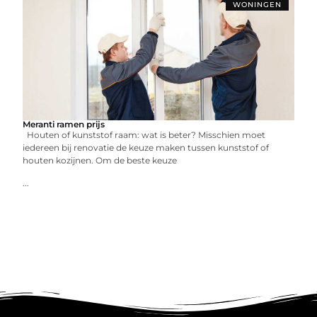
WONINGEN
Meranti ramen prijs
Houten of kunststof raam: wat is beter? Misschien moet
iedereen bij renovatie de keuze maken tussen kunststof of
houten kozijnen. Om de beste keuze
...