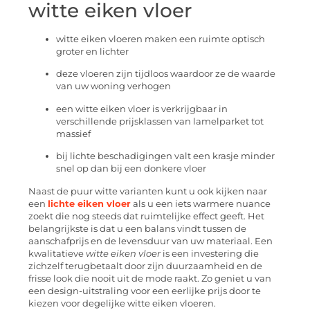
witte eiken vloer
witte eiken vloeren maken een ruimte optisch
groter en lichter
deze vloeren zijn tijdloos waardoor ze de waarde
van uw woning verhogen
een witte eiken vloer is verkrijgbaar in
verschillende prijsklassen van lamelparket tot
massief
bij lichte beschadigingen valt een krasje minder
snel op dan bij een donkere vloer
Naast de puur witte varianten kunt u ook kijken naar
een
lichte eiken vloer
als u een iets warmere nuance
zoekt die nog steeds dat ruimtelijke effect geeft. Het
belangrijkste is dat u een balans vindt tussen de
aanschafprijs en de levensduur van uw materiaal. Een
kwalitatieve
witte eiken vloer
is een investering die
zichzelf terugbetaalt door zijn duurzaamheid en de
frisse look die nooit uit de mode raakt. Zo geniet u van
een design-uitstraling voor een eerlijke prijs door te
kiezen voor degelijke witte eiken vloeren.