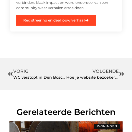
verbinden. Maak impact en word onderdeel van een
community waar verhalen ertoe doen.
Registreer nu en deel jouw verhaal!
VORIG
VOLGENDE
WC verstopt in Den Bosch? Dit moet u nooit doen (en dit juist wel)
Hoe je website bezoekers overtuigt en laat converteren
Gerelateerde Berichten
WONINGEN