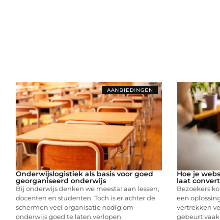
AANBIEDINGEN
Onderwijslogistiek als basis voor goed
Hoe je webs
georganiseerd onderwijs
laat conver
Bij onderwijs denken we meestal aan lessen,
Bezoekers ko
docenten en studenten. Toch is er achter de
een oplossing
schermen veel organisatie nodig om
vertrekken ve
onderwijs goed te laten verlopen.
gebeurt vaak