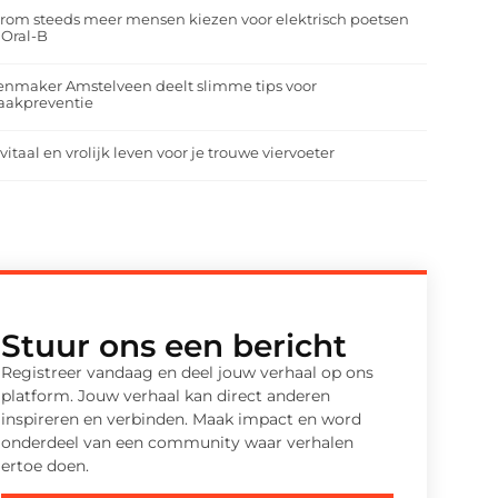
om steeds meer mensen kiezen voor elektrisch poetsen
 Oral-B
enmaker Amstelveen deelt slimme tips voor
aakpreventie
vitaal en vrolijk leven voor je trouwe viervoeter
Stuur ons een bericht
Registreer vandaag en deel jouw verhaal op ons
platform. Jouw verhaal kan direct anderen
inspireren en verbinden. Maak impact en word
onderdeel van een community waar verhalen
ertoe doen.