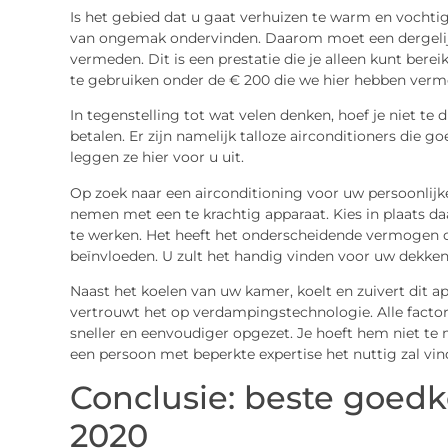
Is het gebied dat u gaat verhuizen te warm en vocht
van ongemak ondervinden. Daarom moet een dergelij
vermeden. Dit is een prestatie die je alleen kunt ber
te gebruiken onder de € 200 die we hier hebben verm
In tegenstelling tot wat velen denken, hoef je niet te 
betalen. Er zijn namelijk talloze airconditioners die 
leggen ze hier voor u uit.
Op zoek naar een airconditioning voor uw persoonlij
nemen met een te krachtig apparaat. Kies in plaats 
te werken. Het heeft het onderscheidende vermogen o
beïnvloeden. U zult het handig vinden voor uw dekke
Naast het koelen van uw kamer, koelt en zuivert dit a
vertrouwt het op verdampingstechnologie. Alle fact
sneller en eenvoudiger opgezet. Je hoeft hem niet te 
een persoon met beperkte expertise het nuttig zal vin
Conclusie: beste goedk
2020