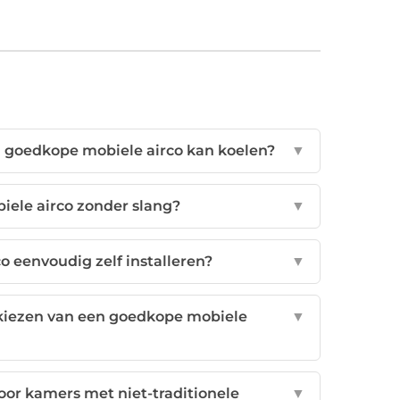
n goedkope mobiele airco kan koelen?
▼
ele airco zonder slang?
▼
o eenvoudig zelf installeren?
▼
kiezen van een goedkope mobiele
▼
voor kamers met niet-traditionele
▼