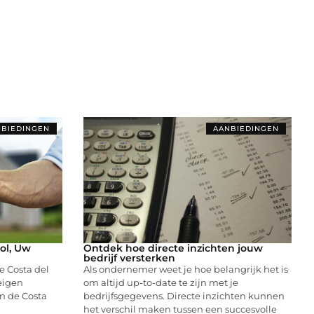
BIEDINGEN
AANBIEDINGEN
ol, Uw
Ontdek hoe directe inzichten jouw
bedrijf versterken
e Costa del
Als ondernemer weet je hoe belangrijk het is
eigen
om altijd up-to-date te zijn met je
n de Costa
bedrijfsgegevens. Directe inzichten kunnen
het verschil maken tussen een succesvolle