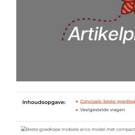
Conclusie: beste goedko
Inhoudsopgave:
Veelgestelde vragen