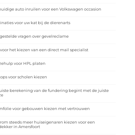
uidige auto inruilen voor een Volkswagen occasion
inaties voor uw kat bij de dierenarts
gestelde vragen over gevelreclame
 voor het kiezen van een direct mail specialist
zehulp voor HPL platen
ops voor scholen kiezen
uiste berekening van de fundering begint met de juiste
ze
mfolie voor gebouwen kiezen met vertrouwen
rom steeds meer huiseigenaren kiezen voor een
ekker in Amersfoort