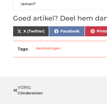
ramen?
Goed artikel? Deel hem dan
X (Twitter)
Facebook
Pinte
Aanbiedingen
Tags:
VORIG
Cilindersloten