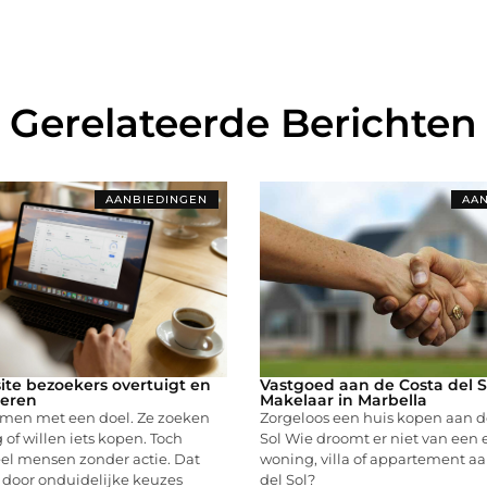
Gerelateerde Berichten
AANBIEDINGEN
AAN
ite bezoekers overtuigt en
Vastgoed aan de Costa del S
teren
Makelaar in Marbella
men met een doel. Ze zoeken
Zorgeloos een huis kopen aan d
 of willen iets kopen. Toch
Sol Wie droomt er niet van een 
el mensen zonder actie. Dat
woning, villa of appartement aa
 door onduidelijke keuzes
del Sol?