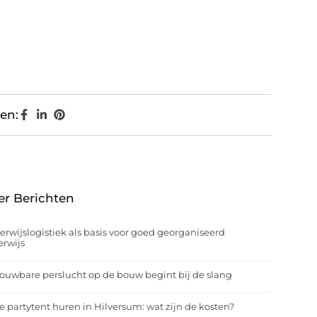
en:
er Berichten
rwijslogistiek als basis voor goed georganiseerd
rwijs
ouwbare perslucht op de bouw begint bij de slang
e partytent huren in Hilversum: wat zijn de kosten?