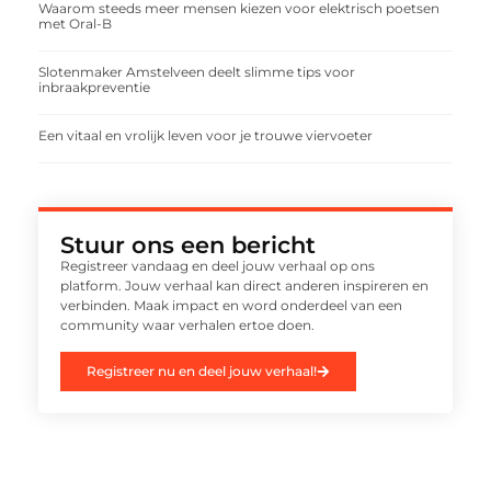
Waarom steeds meer mensen kiezen voor elektrisch poetsen
met Oral-B
Slotenmaker Amstelveen deelt slimme tips voor
inbraakpreventie
Een vitaal en vrolijk leven voor je trouwe viervoeter
Stuur ons een bericht
Registreer vandaag en deel jouw verhaal op ons
platform. Jouw verhaal kan direct anderen inspireren en
verbinden. Maak impact en word onderdeel van een
community waar verhalen ertoe doen.
Registreer nu en deel jouw verhaal!