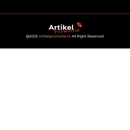
@2025
artikelpromotie.nl
. All Right Reserved.