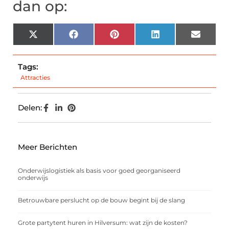
dan op:
X
Facebook
Pinterest
LinkedIn
Email
(Twitter)
Tags:
Attracties
Delen:
Meer Berichten
Onderwijslogistiek als basis voor goed georganiseerd
onderwijs
Betrouwbare perslucht op de bouw begint bij de slang
Grote partytent huren in Hilversum: wat zijn de kosten?