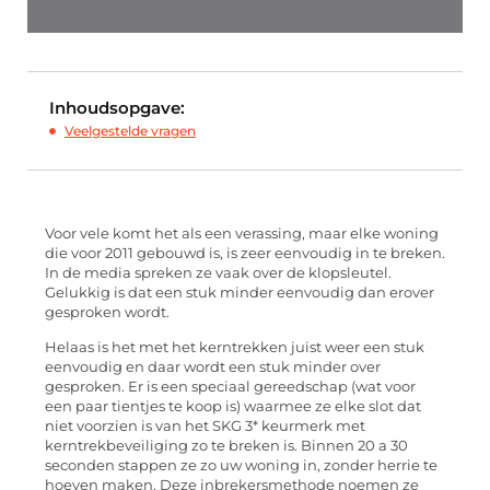
Inhoudsopgave:
Veelgestelde vragen
Voor vele komt het als een verassing, maar elke woning
die voor 2011 gebouwd is, is zeer eenvoudig in te breken.
In de media spreken ze vaak over de klopsleutel.
Gelukkig is dat een stuk minder eenvoudig dan erover
gesproken wordt.
Helaas is het met het kerntrekken juist weer een stuk
eenvoudig en daar wordt een stuk minder over
gesproken. Er is een speciaal gereedschap (wat voor
een paar tientjes te koop is) waarmee ze elke slot dat
niet voorzien is van het SKG 3* keurmerk met
kerntrekbeveiliging zo te breken is. Binnen 20 a 30
seconden stappen ze zo uw woning in, zonder herrie te
hoeven maken. Deze inbrekersmethode noemen ze