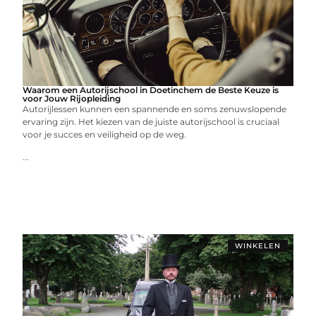
Waarom een Autorijschool in Doetinchem de Beste Keuze is
voor Jouw Rijopleiding
Autorijlessen kunnen een spannende en soms zenuwslopende
ervaring zijn. Het kiezen van de juiste autorijschool is cruciaal
voor je succes en veiligheid op de weg.
...
WINKELEN