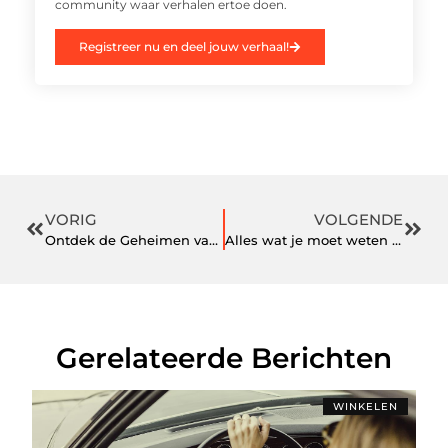
community waar verhalen ertoe doen.
Registreer nu en deel jouw verhaal!
VORIG
VOLGENDE
Ontdek de Geheimen van Auto Reparatie in Sittard
Alles wat je moet weten over APK keuring in Vlissingen
Gerelateerde Berichten
WINKELEN