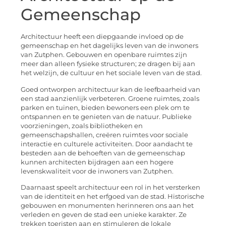
Gemeenschap
Architectuur heeft een diepgaande invloed op de
gemeenschap en het dagelijks leven van de inwoners
van Zutphen. Gebouwen en openbare ruimtes zijn
meer dan alleen fysieke structuren; ze dragen bij aan
het welzijn, de cultuur en het sociale leven van de stad.
Goed ontworpen architectuur kan de leefbaarheid van
een stad aanzienlijk verbeteren. Groene ruimtes, zoals
parken en tuinen, bieden bewoners een plek om te
ontspannen en te genieten van de natuur. Publieke
voorzieningen, zoals bibliotheken en
gemeenschapshallen, creëren ruimtes voor sociale
interactie en culturele activiteiten. Door aandacht te
besteden aan de behoeften van de gemeenschap
kunnen architecten bijdragen aan een hogere
levenskwaliteit voor de inwoners van Zutphen.
Daarnaast speelt architectuur een rol in het versterken
van de identiteit en het erfgoed van de stad. Historische
gebouwen en monumenten herinneren ons aan het
verleden en geven de stad een unieke karakter. Ze
trekken toeristen aan en stimuleren de lokale