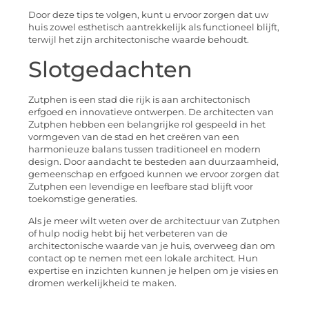
Door deze tips te volgen, kunt u ervoor zorgen dat uw
huis zowel esthetisch aantrekkelijk als functioneel blijft,
terwijl het zijn architectonische waarde behoudt.
Slotgedachten
Zutphen is een stad die rijk is aan architectonisch
erfgoed en innovatieve ontwerpen. De architecten van
Zutphen hebben een belangrijke rol gespeeld in het
vormgeven van de stad en het creëren van een
harmonieuze balans tussen traditioneel en modern
design. Door aandacht te besteden aan duurzaamheid,
gemeenschap en erfgoed kunnen we ervoor zorgen dat
Zutphen een levendige en leefbare stad blijft voor
toekomstige generaties.
Als je meer wilt weten over de architectuur van Zutphen
of hulp nodig hebt bij het verbeteren van de
architectonische waarde van je huis, overweeg dan om
contact op te nemen met een lokale architect. Hun
expertise en inzichten kunnen je helpen om je visies en
dromen werkelijkheid te maken.