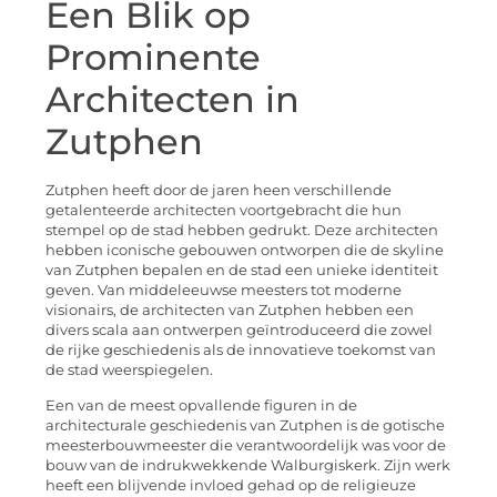
Een Blik op
Prominente
Architecten in
Zutphen
Zutphen heeft door de jaren heen verschillende
getalenteerde architecten voortgebracht die hun
stempel op de stad hebben gedrukt. Deze architecten
hebben iconische gebouwen ontworpen die de skyline
van Zutphen bepalen en de stad een unieke identiteit
geven. Van middeleeuwse meesters tot moderne
visionairs, de architecten van Zutphen hebben een
divers scala aan ontwerpen geïntroduceerd die zowel
de rijke geschiedenis als de innovatieve toekomst van
de stad weerspiegelen.
Een van de meest opvallende figuren in de
architecturale geschiedenis van Zutphen is de gotische
meesterbouwmeester die verantwoordelijk was voor de
bouw van de indrukwekkende Walburgiskerk. Zijn werk
heeft een blijvende invloed gehad op de religieuze