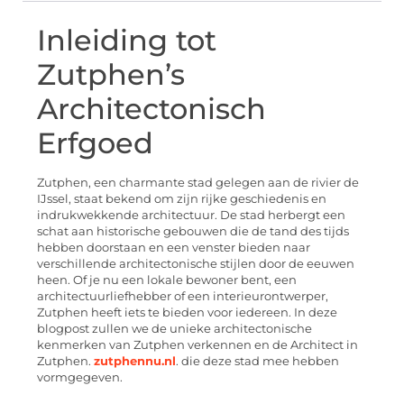
Inleiding tot
Zutphen’s
Architectonisch
Erfgoed
Zutphen, een charmante stad gelegen aan de rivier de
IJssel, staat bekend om zijn rijke geschiedenis en
indrukwekkende architectuur. De stad herbergt een
schat aan historische gebouwen die de tand des tijds
hebben doorstaan en een venster bieden naar
verschillende architectonische stijlen door de eeuwen
heen. Of je nu een lokale bewoner bent, een
architectuurliefhebber of een interieurontwerper,
Zutphen heeft iets te bieden voor iedereen. In deze
blogpost zullen we de unieke architectonische
kenmerken van Zutphen verkennen en de Architect in
Zutphen.
zutphennu.nl
. die deze stad mee hebben
vormgegeven.