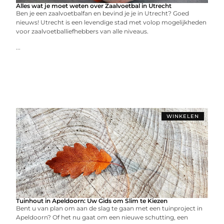
Alles wat je moet weten over Zaalvoetbal in Utrecht
Ben je een zaalvoetbalfan en bevind je je in Utrecht? Goed
nieuws! Utrecht is een levendige stad met volop mogelijkheden
voor zaalvoetballiefhebbers van alle niveaus.
...
WINKELEN
Tuinhout in Apeldoorn: Uw Gids om Slim te Kiezen
Bent u van plan om aan de slag te gaan met een tuinproject in
Apeldoorn? Of het nu gaat om een nieuwe schutting, een