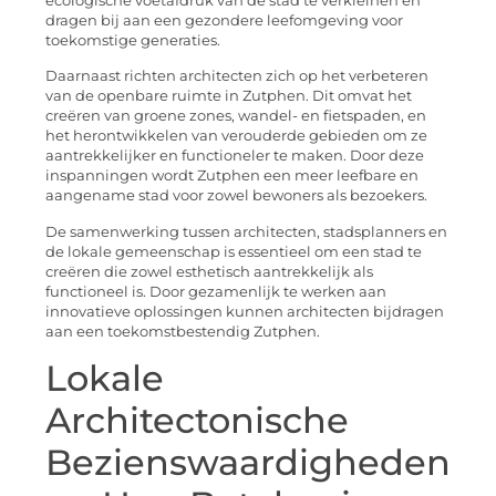
ecologische voetafdruk van de stad te verkleinen en
dragen bij aan een gezondere leefomgeving voor
toekomstige generaties.
Daarnaast richten architecten zich op het verbeteren
van de openbare ruimte in Zutphen. Dit omvat het
creëren van groene zones, wandel- en fietspaden, en
het herontwikkelen van verouderde gebieden om ze
aantrekkelijker en functioneler te maken. Door deze
inspanningen wordt Zutphen een meer leefbare en
aangename stad voor zowel bewoners als bezoekers.
De samenwerking tussen architecten, stadsplanners en
de lokale gemeenschap is essentieel om een stad te
creëren die zowel esthetisch aantrekkelijk als
functioneel is. Door gezamenlijk te werken aan
innovatieve oplossingen kunnen architecten bijdragen
aan een toekomstbestendig Zutphen.
Lokale
Architectonische
Bezienswaardigheden