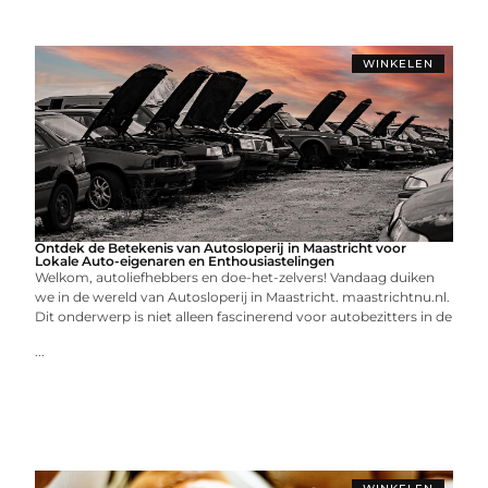
WINKELEN
Ontdek de Betekenis van Autosloperij in Maastricht voor
Lokale Auto-eigenaren en Enthousiastelingen
Welkom, autoliefhebbers en doe-het-zelvers! Vandaag duiken
we in de wereld van Autosloperij in Maastricht. maastrichtnu.nl.
Dit onderwerp is niet alleen fascinerend voor autobezitters in de
...