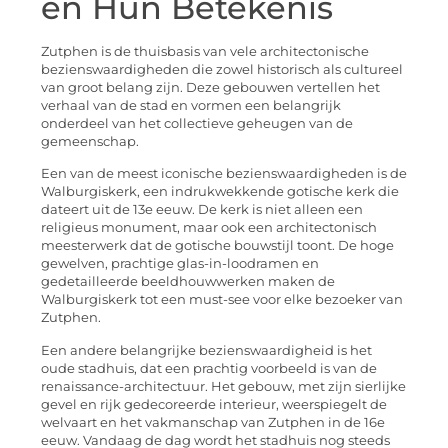
en Hun Betekenis
Zutphen is de thuisbasis van vele architectonische
bezienswaardigheden die zowel historisch als cultureel
van groot belang zijn. Deze gebouwen vertellen het
verhaal van de stad en vormen een belangrijk
onderdeel van het collectieve geheugen van de
gemeenschap.
Een van de meest iconische bezienswaardigheden is de
Walburgiskerk, een indrukwekkende gotische kerk die
dateert uit de 13e eeuw. De kerk is niet alleen een
religieus monument, maar ook een architectonisch
meesterwerk dat de gotische bouwstijl toont. De hoge
gewelven, prachtige glas-in-loodramen en
gedetailleerde beeldhouwwerken maken de
Walburgiskerk tot een must-see voor elke bezoeker van
Zutphen.
Een andere belangrijke bezienswaardigheid is het
oude stadhuis, dat een prachtig voorbeeld is van de
renaissance-architectuur. Het gebouw, met zijn sierlijke
gevel en rijk gedecoreerde interieur, weerspiegelt de
welvaart en het vakmanschap van Zutphen in de 16e
eeuw. Vandaag de dag wordt het stadhuis nog steeds