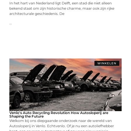
In het hart van Nederland ligt Delft, een stad die niet alleen
bekend staat om zijn historische charme, maar ook zijn rijke
architecturale geschiedenis. De
...
WINKELEN
Venlo's Auto Recycling Revolution How Autosloperij are
Shaping the Future
Welkom bij ons diepgaande onderzoek naar de wereld van
Autosloperij in Venlo. Echtvenlo. Of je nu een autoliefhebber