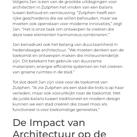
Volgens Jan is een van de grootste uitdagingen voor
architecten in Zutphen het vinden van een balans
tussen behoud en vernieuwing. “Zutphen heeft een
rijke geschiedenis die we willen behouden, maar we
moeten ook openstaan voor moderne innovaties,” zegt
Jan. “Het is onze taak om ontwerpen te creëren die
deze twee elementen harmonieus combineren.”
Jan benadrukt ook het belang van duurzaamheid in
hedendaagse architectuur. “We moeten denken aan de
toekomst en ontwerpen maken die milieuvriendelijk
zijn. Dit betekent het gebruik van duurzame
materialen, energie-efficiënte systemen en het creëren
van groene ruimtes in de stad.”
Tot slot deelt Jan zijn visie voor de toekomst van
Zutphen. “Ik zie Zutphen als een stad die trots is op haar
verleden, maar ook vooruitkijkt naar de toekomst. Met
de juiste balans tussen traditioneel en modern design
kunnen we een stad creëren die zowel mooi als
functioneel is voor toekomstige generaties.”
De Impact van
Architectuur op de