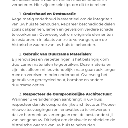
verbeteren. Hier zijn enkele tips om dit te bereiken:
Onderhoud en Restauratie
:
Regelmatig onderhoud is essentieel om de integriteit
van uw huis te behouden. Repareer beschadigde delen
zoals dakpannen, ramen en gevels om verdere schade
te voorkomen. Overweeg ook om originele elementen
te restaureren in plaats van ze te vervangen, om de
historische waarde van uw huis te behouden.
Gebruik van Duurzame Materialen
:
Bij renovaties en verbeteringen is het belangrijk om
duurzame materialen te gebruiken. Deze materialen
zijn niet alleen milieuvriendelijk, maar gaan ook langer
mee en vereisen minder onderhoud. Overweeg het
gebruik van gerecycled hout, bamboe en andere
duurzame opties.
Respecteer de Oorspronkelijke Architectuur
:
Wanneer u veranderingen aanbrengt in uw huis,
respecteer dan de oorspronkelijke architectuur. Probeer
nieuwe toevoegingen en renovaties zo te ontwerpen
dat ze harmonieus samengaan met de bestaande stijl
van het gebouw. Dit helpt om de visuele eenheid en de
historische waarde van uw huis te behouden.