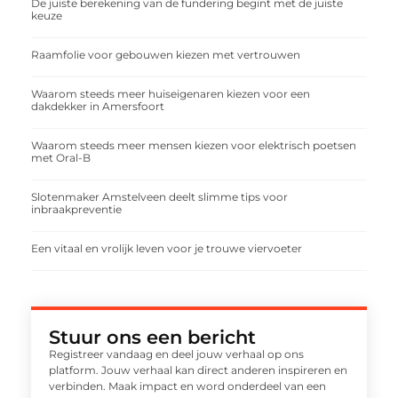
De juiste berekening van de fundering begint met de juiste
keuze
Raamfolie voor gebouwen kiezen met vertrouwen
Waarom steeds meer huiseigenaren kiezen voor een
dakdekker in Amersfoort
Waarom steeds meer mensen kiezen voor elektrisch poetsen
met Oral-B
Slotenmaker Amstelveen deelt slimme tips voor
inbraakpreventie
Een vitaal en vrolijk leven voor je trouwe viervoeter
Stuur ons een bericht
Registreer vandaag en deel jouw verhaal op ons
platform. Jouw verhaal kan direct anderen inspireren en
verbinden. Maak impact en word onderdeel van een