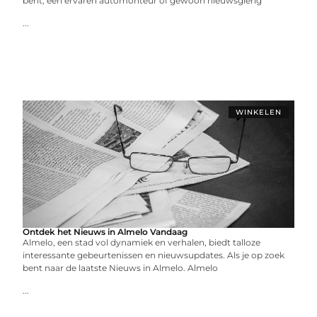
bent, een ervaren automonteur of gewoon nieuwsgierig
...
WINKELEN
Ontdek het Nieuws in Almelo Vandaag
Almelo, een stad vol dynamiek en verhalen, biedt talloze
interessante gebeurtenissen en nieuwsupdates. Als je op zoek
bent naar de laatste Nieuws in Almelo. Almelo
...