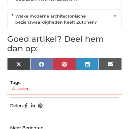
Welke moderne architectonische
▼
bezienswaardigheden heeft Zutphen?
Goed artikel? Deel hem
dan op:
X
Facebook
Pinterest
LinkedIn
Email
(Twitter)
Tags:
Winkelen
Delen:
Meer Berichten