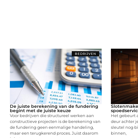
BEDRIJVEN
De juiste berekening van de fundering
Slotenmake
begint met de juiste keuze
spoedservic
Voor bedrijven die structureel werken aan
Het gebeurt a
constructieve projecten is de berekening van
deur achter j
de fundering geen eenmalige handeling,
sleutel nog bi
maar een terugkerend proces. Juist daarom
binnen,