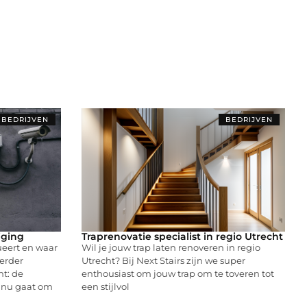
BEDRIJVEN
BEDRIJVEN
iging
Traprenovatie specialist in regio Utrecht
ueert en waar
Wil je jouw trap laten renoveren in regio
erder
Utrecht? Bij Next Stairs zijn we super
nt: de
enthousiast om jouw trap om te toveren tot
t nu gaat om
een stijlvol