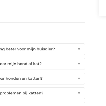
ng beter voor mijn huisdier?
▼
voor mijn hond of kat?
▼
or honden en katten?
▼
problemen bij katten?
▼