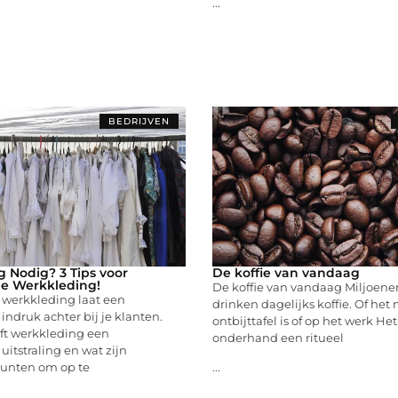
...
BEDRIJVEN
 Nodig? 3 Tips voor
De koffie van vandaag
le Werkkleding!
De koffie van vandaag Miljoen
 werkkleding laat een
drinken dagelijks koffie. Of het
indruk achter bij je klanten.
ontbijttafel is of op het werk Het 
ft werkkleding een
onderhand een ritueel
uitstraling en wat zijn
punten om op te
...