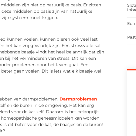
ddelen zijn niet op natuurlijke basis. Er zitten
Slot
inbr
 deze middelen op basis zijn van natuurlijke
 zijn systeem moet krijgen.
Een 
Past
goed kunnen voelen, kunnen dieren ook veel last
 het kan vrij gevaarlijk zijn. Een stressvolle kat
hebbende baasje vindt het heel belangrijk dat zijn
n bij het verminderen van stress. Dit kan een
zonder problemen door het leven gaat. Een
beter gaan voelen. Dit is iets wat elk baasje wel
 hebben van darmproblemen.
Darmproblemen
zelf en de buren in de omgeving. Het kan erg
lend voor de kat zelf. Daarom is het belangrijk
Met homeopathische geneesmiddelen kan worden
 is dit beter voor de kat, de baasjes en de buren!
lt?