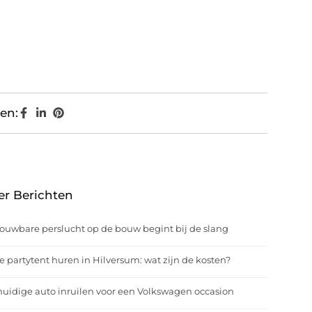
en:
er Berichten
ouwbare perslucht op de bouw begint bij de slang
e partytent huren in Hilversum: wat zijn de kosten?
uidige auto inruilen voor een Volkswagen occasion