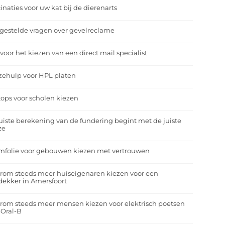
inaties voor uw kat bij de dierenarts
gestelde vragen over gevelreclame
 voor het kiezen van een direct mail specialist
zehulp voor HPL platen
ops voor scholen kiezen
uiste berekening van de fundering begint met de juiste
ze
mfolie voor gebouwen kiezen met vertrouwen
rom steeds meer huiseigenaren kiezen voor een
ekker in Amersfoort
om steeds meer mensen kiezen voor elektrisch poetsen
 Oral-B