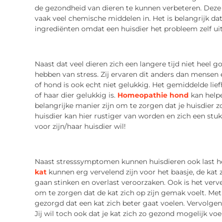
de gezondheid van dieren te kunnen verbeteren. Deze mi
vaak veel chemische middelen in. Het is belangrijk dat
ingrediënten omdat een huisdier het probleem zelf uit
Naast dat veel dieren zich een langere tijd niet heel 
hebben van stress. Zij ervaren dit anders dan mensen en
of hond is ook echt niet gelukkig. Het gemiddelde lief
of haar dier gelukkig is.
Homeopathie hond
kan helpe
belangrijke manier zijn om te zorgen dat je huisdier 
huisdier kan hier rustiger van worden en zich een stuk 
voor zijn/haar huisdier wil!
Naast stresssymptomen kunnen huisdieren ook last
kat
kunnen erg vervelend zijn voor het baasje, de kat 
gaan stinken en overlast veroorzaken. Ook is het verve
om te zorgen dat de kat zich op zijn gemak voelt. 
gezorgd dat een kat zich beter gaat voelen. Vervolgens
Jij wil toch ook dat je kat zich zo gezond mogelijk voe