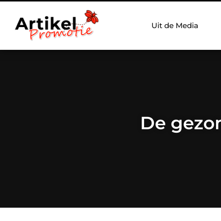
Uit de Media
De gezon