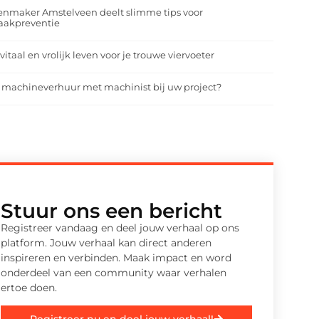
enmaker Amstelveen deelt slimme tips voor
aakpreventie
vitaal en vrolijk leven voor je trouwe viervoeter
 machineverhuur met machinist bij uw project?
Stuur ons een bericht
Registreer vandaag en deel jouw verhaal op ons
platform. Jouw verhaal kan direct anderen
inspireren en verbinden. Maak impact en word
onderdeel van een community waar verhalen
ertoe doen.