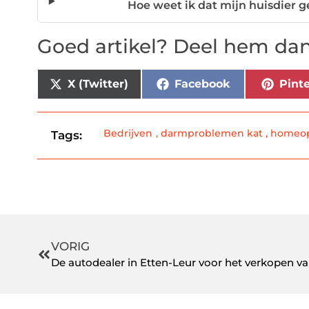
Hoe weet ik dat mijn huisdier 
Goed artikel? Deel hem dan
X (Twitter)
Facebook
Pinte
Bedrijven
,
darmproblemen kat
,
homeop
Tags:
VORIG
De autodealer in Etten-Leur voor het verkopen va