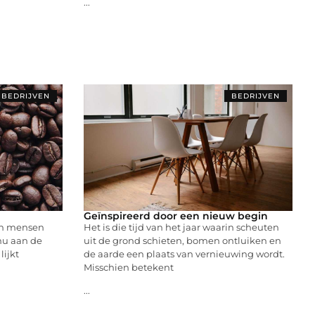
...
BEDRIJVEN
BEDRIJVEN
Geïnspireerd door een nieuw begin
en mensen
Het is die tijd van het jaar waarin scheuten
 nu aan de
uit de grond schieten, bomen ontluiken en
lijkt
de aarde een plaats van vernieuwing wordt.
Misschien betekent
...