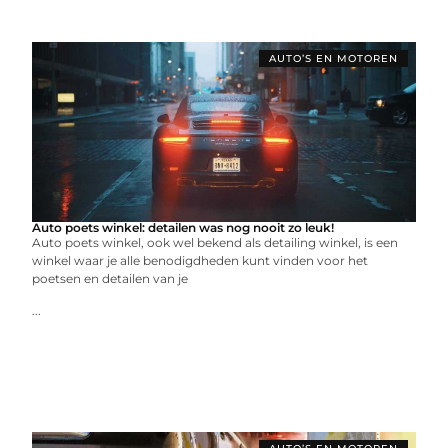
AUTO’S EN MOTOREN
Auto poets winkel: detailen was nog nooit zo leuk!
Auto poets winkel, ook wel bekend als detailing winkel, is een
winkel waar je alle benodigdheden kunt vinden voor het
poetsen en detailen van je
...