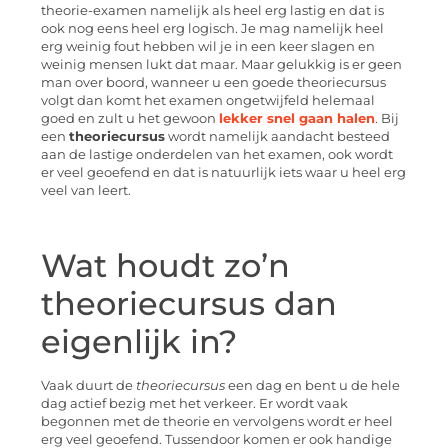
theorie-examen namelijk als heel erg lastig en dat is
ook nog eens heel erg logisch. Je mag namelijk heel
erg weinig fout hebben wil je in een keer slagen en
weinig mensen lukt dat maar. Maar gelukkig is er geen
man over boord, wanneer u een goede theoriecursus
volgt dan komt het examen ongetwijfeld helemaal
goed en zult u het gewoon
lekker snel gaan halen
. Bij
een
theoriecursus
wordt namelijk aandacht besteed
aan de lastige onderdelen van het examen, ook wordt
er veel geoefend en dat is natuurlijk iets waar u heel erg
veel van leert.
Wat houdt zo’n
theoriecursus dan
eigenlijk in?
Vaak duurt de
theoriecursus
een dag en bent u de hele
dag actief bezig met het verkeer. Er wordt vaak
begonnen met de theorie en vervolgens wordt er heel
erg veel geoefend. Tussendoor komen er ook handige