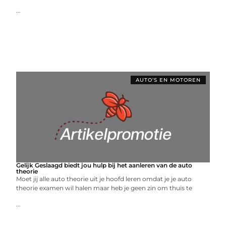
...
AUTO’S EN MOTOREN
Gelijk Geslaagd biedt jou hulp bij het aanleren van de auto
theorie
Moet jij alle auto theorie uit je hoofd leren omdat je je auto
theorie examen wil halen maar heb je geen zin om thuis te
...