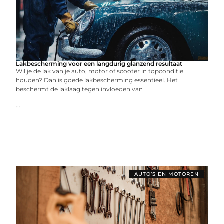
Lakbescherming voor een langdurig glanzend resultaat
Wil je de lak van je auto, motor of scooter in topconditie
houden? Dan is goede lakbescherming essentieel. Het
beschermt de laklaag tegen invloeden van
...
AUTO’S EN MOTOREN