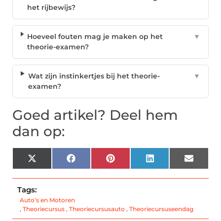
het rijbewijs?
Hoeveel fouten mag je maken op het
▼
theorie-examen?
Wat zijn instinkertjes bij het theorie-
▼
examen?
Goed artikel? Deel hem
dan op:
X
Facebook
Pinterest
LinkedIn
Email
(Twitter)
Tags:
Auto’s en Motoren
,
Theoriecursus
,
Theoriecursusauto
,
Theoriecursuseendag