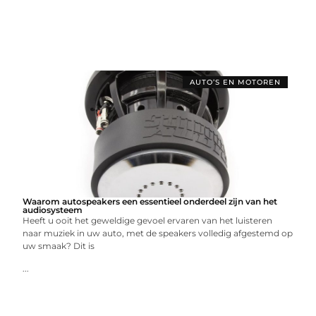
AUTO’S EN MOTOREN
Waarom autospeakers een essentieel onderdeel zijn van het
audiosysteem
Heeft u ooit het geweldige gevoel ervaren van het luisteren
naar muziek in uw auto, met de speakers volledig afgestemd op
uw smaak? Dit is
...