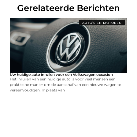
Gerelateerde Berichten
AUTO’S EN MOTOREN
Uw huidige auto inruilen voor een Volkswagen occasion
Het inruilen van een huidige auto is voor veel mensen een
praktische manier om de aanschaf van een nieuwe wagen te
vereenvoudigen. In plaats van
...