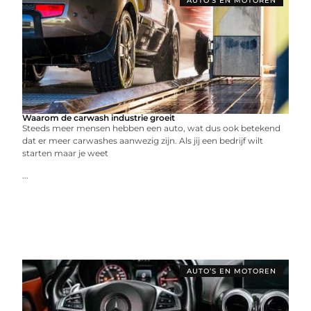
AUTO’S EN MOTOREN
Waarom de carwash industrie groeit
Steeds meer mensen hebben een auto, wat dus ook betekend
dat er meer carwashes aanwezig zijn. Als jij een bedrijf wilt
starten maar je weet
...
AUTO’S EN MOTOREN