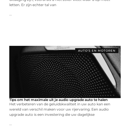
letten. Er zijn echter tal van
...
AUTO’S EN MOTOREN
Tips om het maximale uit je audio upgrade auto te halen
Het verbeteren van de geluidskwaliteit in uw auto kan een
wereld van verschil maken voor uw rijervaring. Een audio
upgrade auto is een investering die uw dagelijkse
...