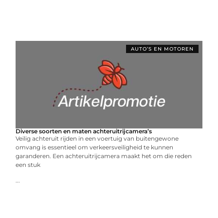
AUTO’S EN MOTOREN
Diverse soorten en maten achteruitrijcamera’s
Veilig achteruit rijden in een voertuig van buitengewone
omvang is essentieel om verkeersveiligheid te kunnen
garanderen. Een achteruitrijcamera maakt het om die reden
een stuk
...