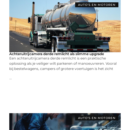
AUTO’S EN MOTOREN
Achteruitrijcamera derde remlicht als slimme upgrade
Een achteruitrijcamera derde remlicht is een praktische
oplossing als je veiliger wilt parkeren of manoeuvreren. Vooral
bij bestelwagens, campers of grotere voertuigen is het zicht
...
AUTO’S EN MOTOREN