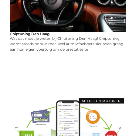
Chiptuning Den Haag
Wat dat moet je weten bij Chiptuning Den Haag! Chiptuning
wordt steeds populairder. Veel autoliefhebbers sleutelen graag
aan hun eigen voertuig om de prestaties te
...
AUTO’S EN MOTOREN