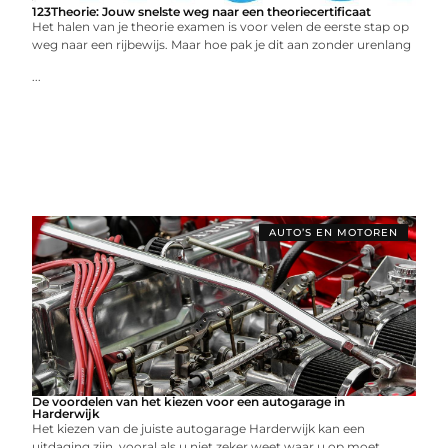
123Theorie: Jouw snelste weg naar een theoriecertificaat
Het halen van je theorie examen is voor velen de eerste stap op
weg naar een rijbewijs. Maar hoe pak je dit aan zonder urenlang
...
AUTO’S EN MOTOREN
De voordelen van het kiezen voor een autogarage in
Harderwijk
Het kiezen van de juiste autogarage Harderwijk kan een
uitdaging zijn, vooral als u niet zeker weet waar u op moet