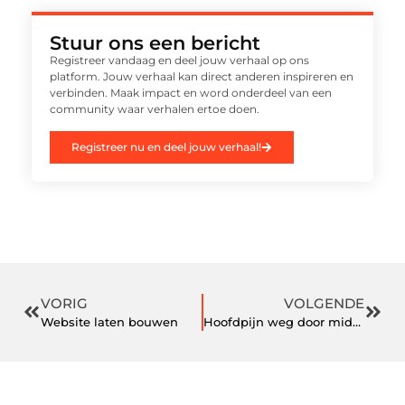
Stuur ons een bericht
Registreer vandaag en deel jouw verhaal op ons
platform. Jouw verhaal kan direct anderen inspireren en
verbinden. Maak impact en word onderdeel van een
community waar verhalen ertoe doen.
Registreer nu en deel jouw verhaal!
VORIG
VOLGENDE
Website laten bouwen
Hoofdpijn weg door middel van botox