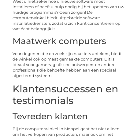
Weet u niet zeker hoe u nieuwe software moet
installeren of heeft u hulp nodig bij het updaten van uw
huidige programma’s? Geen zorgen! De
computerwinkel biedt uitgebreide software-
installatiediensten, zodat u zich kunt concentreren op
wat écht belangrijk is.
Maatwerk computers
Voor degenen die op zoek zijn naar iets uniekers, biedt
de winkel ook op maat gemaakte computers. Dit is
ideaal voor gamers, grafische ontwerpers en andere
professionals die behoefte hebben aan een speciaal
afgestemd systeem.
Klantensuccessen en
testimonials
Tevreden klanten
Bij de computerwinkel in Meppel gaat het niet alleen
om het verkopen van producten, maar ook om het