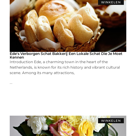
WINKELEN
Ede's Verborgen Schat Bakkerij Een Lokale Schat Die Je Moet
Kennen
Introduction Ede, a charming town in the heart of the
Netherlands, is known for its rich history and vibrant cultural
scene. Among its many attractions,
...
WINKELEN