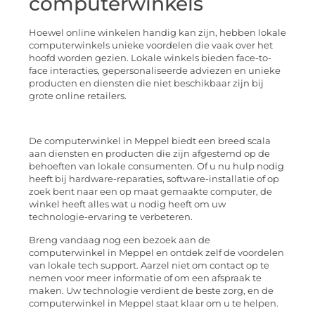
computerwinkels
Hoewel online winkelen handig kan zijn, hebben lokale
computerwinkels unieke voordelen die vaak over het
hoofd worden gezien. Lokale winkels bieden face-to-
face interacties, gepersonaliseerde adviezen en unieke
producten en diensten die niet beschikbaar zijn bij
grote online retailers.
De computerwinkel in Meppel biedt een breed scala
aan diensten en producten die zijn afgestemd op de
behoeften van lokale consumenten. Of u nu hulp nodig
heeft bij hardware-reparaties, software-installatie of op
zoek bent naar een op maat gemaakte computer, de
winkel heeft alles wat u nodig heeft om uw
technologie-ervaring te verbeteren.
Breng vandaag nog een bezoek aan de
computerwinkel in Meppel en ontdek zelf de voordelen
van lokale tech support. Aarzel niet om contact op te
nemen voor meer informatie of om een afspraak te
maken. Uw technologie verdient de beste zorg, en de
computerwinkel in Meppel staat klaar om u te helpen.