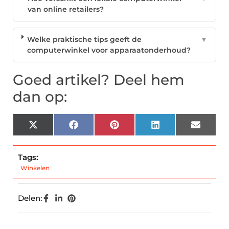
van online retailers?
Welke praktische tips geeft de
▼
computerwinkel voor apparaatonderhoud?
Goed artikel? Deel hem
dan op:
X
Facebook
Pinterest
LinkedIn
Email
(Twitter)
Tags:
Winkelen
Delen: