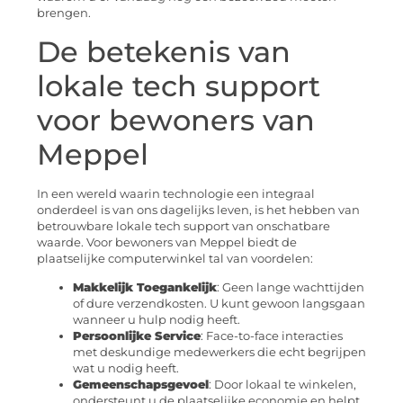
brengen.
De betekenis van
lokale tech support
voor bewoners van
Meppel
In een wereld waarin technologie een integraal
onderdeel is van ons dagelijks leven, is het hebben van
betrouwbare lokale tech support van onschatbare
waarde. Voor bewoners van Meppel biedt de
plaatselijke computerwinkel tal van voordelen:
Makkelijk Toegankelijk
: Geen lange wachttijden
of dure verzendkosten. U kunt gewoon langsgaan
wanneer u hulp nodig heeft.
Persoonlijke Service
: Face-to-face interacties
met deskundige medewerkers die echt begrijpen
wat u nodig heeft.
Gemeenschapsgevoel
: Door lokaal te winkelen,
ondersteunt u de plaatselijke economie en helpt