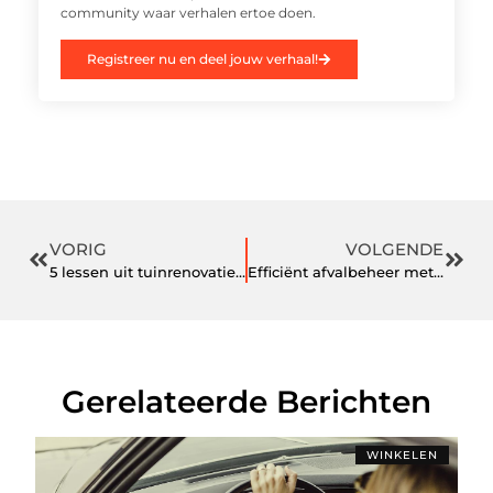
community waar verhalen ertoe doen.
Registreer nu en deel jouw verhaal!
VORIG
VOLGENDE
5 lessen uit tuinrenovatie: hoe je buitenruimte transformeren
Efficiënt afvalbeheer met container huren in Venray
Gerelateerde Berichten
WINKELEN