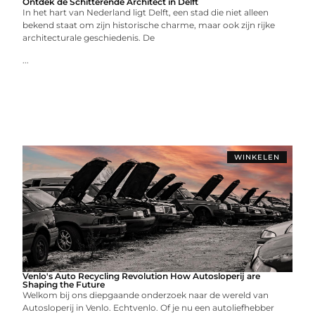
Ontdek de Schitterende Architect in Delft
In het hart van Nederland ligt Delft, een stad die niet alleen
bekend staat om zijn historische charme, maar ook zijn rijke
architecturale geschiedenis. De
...
WINKELEN
Venlo's Auto Recycling Revolution How Autosloperij are
Shaping the Future
Welkom bij ons diepgaande onderzoek naar de wereld van
Autosloperij in Venlo. Echtvenlo. Of je nu een autoliefhebber