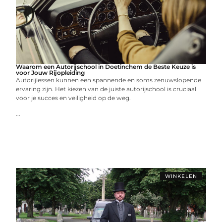
Waarom een Autorijschool in Doetinchem de Beste Keuze is
voor Jouw Rijopleiding
Autorijlessen kunnen een spannende en soms zenuwslopende
ervaring zijn. Het kiezen van de juiste autorijschool is cruciaal
voor je succes en veiligheid op de weg.
...
WINKELEN