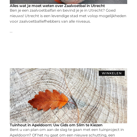
Alles wat je moet weten over Zaalvoetbal in Utrecht
Ben je een zaalvoetbalfan en bevind je je in Utrecht? Goed
nieuws! Utrecht is een levendige stad met volop mogelijkheden
voor zaalvoetballiefhebbers van alle niveaus.
...
WINKELEN
Tuinhout in Apeldoorn: Uw Gids om Slim te Kiezen
Bent u van plan om aan de slag te gaan met een tuinproject in
Apeldoorn? Of het nu gaat om een nieuwe schutting, een