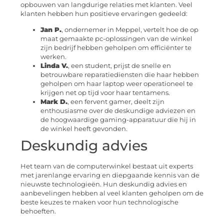
opbouwen van langdurige relaties met klanten. Veel
klanten hebben hun positieve ervaringen gedeeld:
Jan P.
, ondernemer in Meppel, vertelt hoe de op
maat gemaakte pc-oplossingen van de winkel
zijn bedrijf hebben geholpen om efficiënter te
werken.
Linda V.
, een student, prijst de snelle en
betrouwbare reparatiediensten die haar hebben
geholpen om haar laptop weer operationeel te
krijgen net op tijd voor haar tentamens.
Mark D.
, een fervent gamer, deelt zijn
enthousiasme over de deskundige adviezen en
de hoogwaardige gaming-apparatuur die hij in
de winkel heeft gevonden.
Deskundig advies
Het team van de computerwinkel bestaat uit experts
met jarenlange ervaring en diepgaande kennis van de
nieuwste technologieën. Hun deskundig advies en
aanbevelingen hebben al veel klanten geholpen om de
beste keuzes te maken voor hun technologische
behoeften.