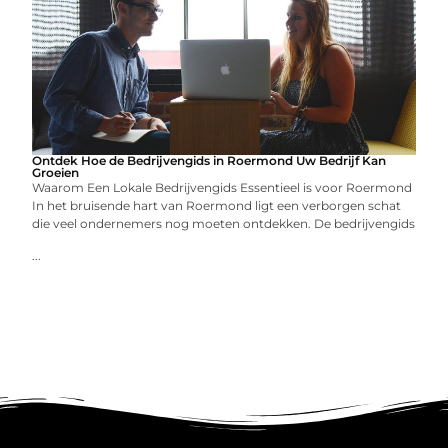
Ontdek Hoe de Bedrijvengids in Roermond Uw Bedrijf Kan
Groeien
Waarom Een Lokale Bedrijvengids Essentieel is voor Roermond
In het bruisende hart van Roermond ligt een verborgen schat
die veel ondernemers nog moeten ontdekken. De bedrijvengids
...