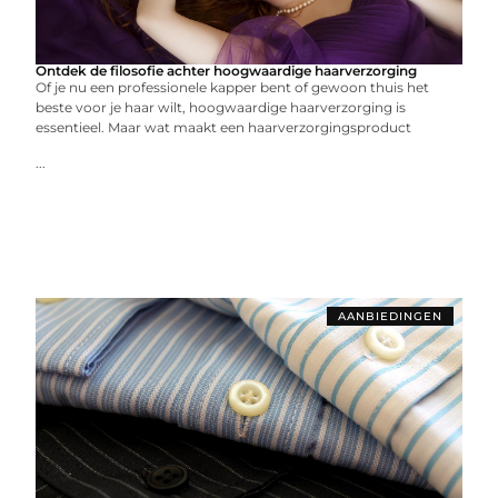
Ontdek de filosofie achter hoogwaardige haarverzorging
Of je nu een professionele kapper bent of gewoon thuis het
beste voor je haar wilt, hoogwaardige haarverzorging is
essentieel. Maar wat maakt een haarverzorgingsproduct
...
AANBIEDINGEN