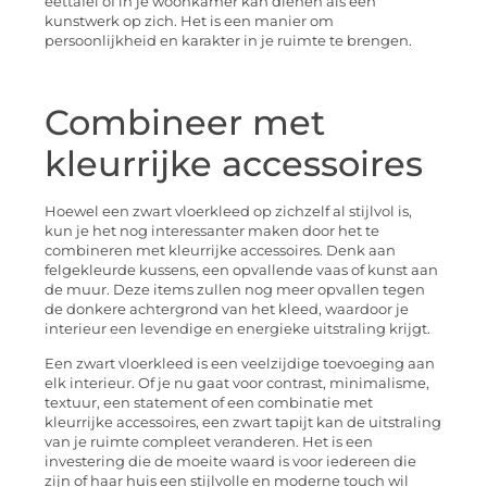
eettafel of in je woonkamer kan dienen als een
kunstwerk op zich. Het is een manier om
persoonlijkheid en karakter in je ruimte te brengen.
Combineer met
kleurrijke accessoires
Hoewel een zwart vloerkleed op zichzelf al stijlvol is,
kun je het nog interessanter maken door het te
combineren met kleurrijke accessoires. Denk aan
felgekleurde kussens, een opvallende vaas of kunst aan
de muur. Deze items zullen nog meer opvallen tegen
de donkere achtergrond van het kleed, waardoor je
interieur een levendige en energieke uitstraling krijgt.
Een zwart vloerkleed is een veelzijdige toevoeging aan
elk interieur. Of je nu gaat voor contrast, minimalisme,
textuur, een statement of een combinatie met
kleurrijke accessoires, een zwart tapijt kan de uitstraling
van je ruimte compleet veranderen. Het is een
investering die de moeite waard is voor iedereen die
zijn of haar huis een stijlvolle en moderne touch wil