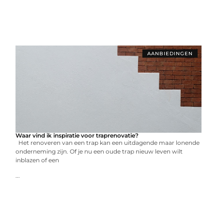
AANBIEDINGEN
Waar vind ik inspiratie voor traprenovatie?
Het renoveren van een trap kan een uitdagende maar lonende
onderneming zijn. Of je nu een oude trap nieuw leven wilt
inblazen of een
...