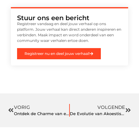
Stuur ons een bericht
Registreer vandaag en deel jouw verhaal op ons
platform. Jouw verhaal kan direct anderen inspireren en
verbinden. Maak impact en word onderdeel van een
community waar verhalen ertoe doen.
Registreer nu en deel jouw verhaal!
VORIG
VOLGENDE
Ontdek de Charme van een Bed and Breakfast in Deventer
De Evolutie van Akoestische Kamers: Innovatie in Geluidsbeheersing met Tranducers