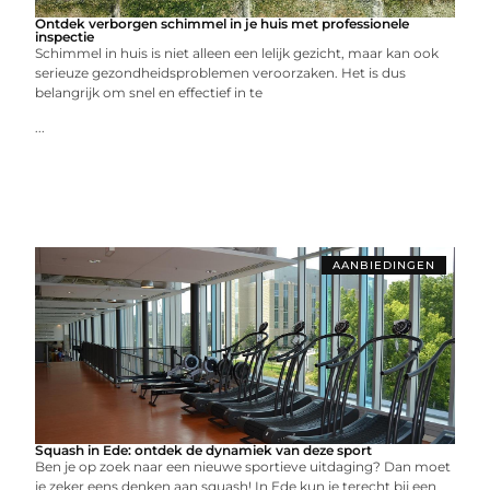
Ontdek verborgen schimmel in je huis met professionele
inspectie
Schimmel in huis is niet alleen een lelijk gezicht, maar kan ook
serieuze gezondheidsproblemen veroorzaken. Het is dus
belangrijk om snel en effectief in te
...
AANBIEDINGEN
Squash in Ede: ontdek de dynamiek van deze sport
Ben je op zoek naar een nieuwe sportieve uitdaging? Dan moet
je zeker eens denken aan squash! In Ede kun je terecht bij een