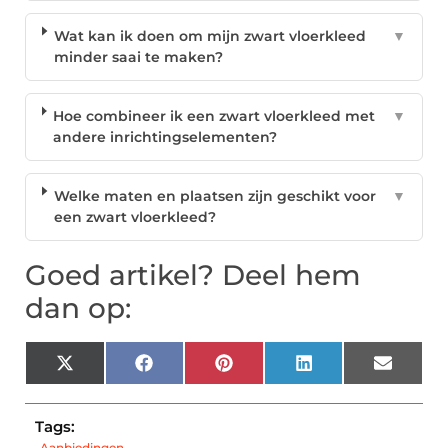
Wat kan ik doen om mijn zwart vloerkleed
▼
minder saai te maken?
Hoe combineer ik een zwart vloerkleed met
▼
andere inrichtingselementen?
Welke maten en plaatsen zijn geschikt voor
▼
een zwart vloerkleed?
Goed artikel? Deel hem
dan op:
X
Facebook
Pinterest
LinkedIn
Email
(Twitter)
Tags:
Aanbiedingen