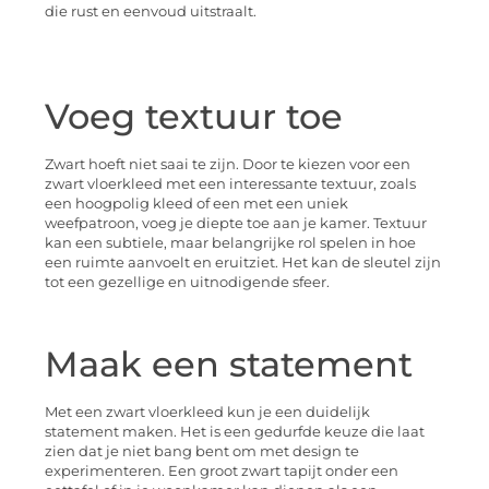
die rust en eenvoud uitstraalt.
Voeg textuur toe
Zwart hoeft niet saai te zijn. Door te kiezen voor een
zwart vloerkleed met een interessante textuur, zoals
een hoogpolig kleed of een met een uniek
weefpatroon, voeg je diepte toe aan je kamer. Textuur
kan een subtiele, maar belangrijke rol spelen in hoe
een ruimte aanvoelt en eruitziet. Het kan de sleutel zijn
tot een gezellige en uitnodigende sfeer.
Maak een statement
Met een zwart vloerkleed kun je een duidelijk
statement maken. Het is een gedurfde keuze die laat
zien dat je niet bang bent om met design te
experimenteren. Een groot zwart tapijt onder een