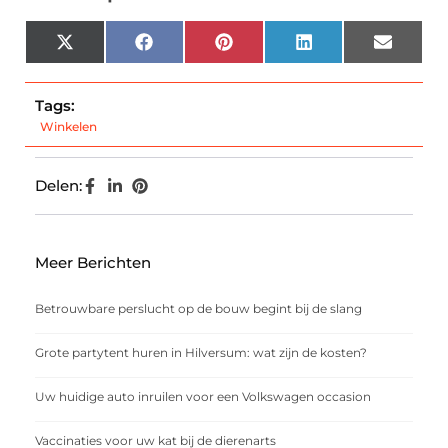
X
Facebook
Pinterest
LinkedIn
Email
(Twitter)
Tags:
Winkelen
Delen:
Meer Berichten
Betrouwbare perslucht op de bouw begint bij de slang
Grote partytent huren in Hilversum: wat zijn de kosten?
Uw huidige auto inruilen voor een Volkswagen occasion
Vaccinaties voor uw kat bij de dierenarts