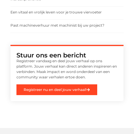
Een vitaal en vrolijk leven voor je trouwe viervoeter
Past machineverhuur met machinist bij uw project?
Stuur ons een bericht
Registreer vandaag en deel jouw verhaal op ons
platform. Jouw verhaal kan direct anderen inspireren en
verbinden. Maak impact en word onderdeel van een
community waar verhalen ertoe doen.
Registreer nu en deel jouw verhaal!