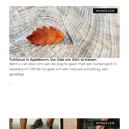
WINKELEN
Tuinhout in Apeldoorn: Uw Gids om Slim te Kiezen
Bent u van plan om aan de slag te gaan met een tuinproject in
Apeldoorn? Of het nu gaat om een nieuwe schutting, een
gezellige
...
WINKELEN