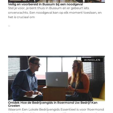
Veilig en voorbereid in Bussum bij een noodgeval
Stel je voor, je bent thuis in Bussum en er gebeurt iets
onverwachts. Een noodgeval kan op elk moment toeslaan, en
het is cruciaal om
...
WINKELEN
Ontdek Hoe de Bedrijvengids in Roermond Uw Bedrijf Kan
Groeien
Waarom Een Lokale Bedrijvengids Essentieel is voor Roermond