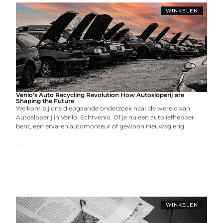
WINKELEN
Venlo's Auto Recycling Revolution How Autosloperij are
Shaping the Future
Welkom bij ons diepgaande onderzoek naar de wereld van
Autosloperij in Venlo. Echtvenlo. Of je nu een autoliefhebber
bent, een ervaren automonteur of gewoon nieuwsgierig
...
WINKELEN