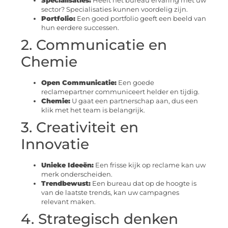
Specialisaties:
Heeft het bureau ervaring met uw
sector? Specialisaties kunnen voordelig zijn.
Portfolio:
Een goed portfolio geeft een beeld van
hun eerdere successen.
2. Communicatie en
Chemie
Open Communicatie:
Een goede
reclamepartner communiceert helder en tijdig.
Chemie:
U gaat een partnerschap aan, dus een
klik met het team is belangrijk.
3. Creativiteit en
Innovatie
Unieke Ideeën:
Een frisse kijk op reclame kan uw
merk onderscheiden.
Trendbewust:
Een bureau dat op de hoogte is
van de laatste trends, kan uw campagnes
relevant maken.
4. Strategisch denken