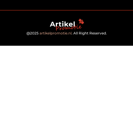
@2025
artikelpromotie.nl
. All Right Reserved.