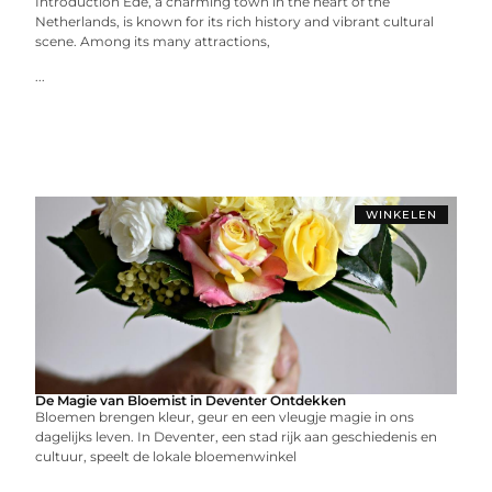
Introduction Ede, a charming town in the heart of the
Netherlands, is known for its rich history and vibrant cultural
scene. Among its many attractions,
...
WINKELEN
De Magie van Bloemist in Deventer Ontdekken
Bloemen brengen kleur, geur en een vleugje magie in ons
dagelijks leven. In Deventer, een stad rijk aan geschiedenis en
cultuur, speelt de lokale bloemenwinkel
...