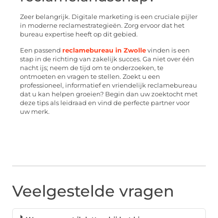
Zeer belangrijk. Digitale marketing is een cruciale pijler
in moderne reclamestrategieën. Zorg ervoor dat het
bureau expertise heeft op dit gebied.
Een passend
reclamebureau in Zwolle
vinden is een
stap in de richting van zakelijk succes. Ga niet over één
nacht ijs; neem de tijd om te onderzoeken, te
ontmoeten en vragen te stellen. Zoekt u een
professioneel, informatief en vriendelijk reclamebureau
dat u kan helpen groeien? Begin dan uw zoektocht met
deze tips als leidraad en vind de perfecte partner voor
uw merk.
Veelgestelde vragen