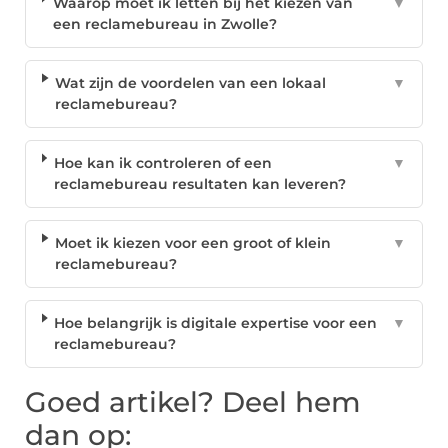
Waarop moet ik letten bij het kiezen van
▼
een reclamebureau in Zwolle?
Wat zijn de voordelen van een lokaal
▼
reclamebureau?
Hoe kan ik controleren of een
▼
reclamebureau resultaten kan leveren?
Moet ik kiezen voor een groot of klein
▼
reclamebureau?
Hoe belangrijk is digitale expertise voor een
▼
reclamebureau?
Goed artikel? Deel hem
dan op: