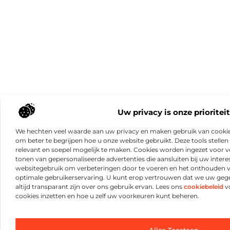
Uw privacy is onze prioriteit
We hechten veel waarde aan uw privacy en maken gebruik van cookie
om beter te begrijpen hoe u onze website gebruikt. Deze tools stellen 
relevant en soepel mogelijk te maken. Cookies worden ingezet voor ve
tonen van gepersonaliseerde advertenties die aansluiten bij uw intere
websitegebruik om verbeteringen door te voeren en het onthouden 
optimale gebruikerservaring. U kunt erop vertrouwen dat we uw ge
altijd transparant zijn over ons gebruik ervan. Lees ons
cookiebeleid
vo
cookies inzetten en hoe u zelf uw voorkeuren kunt beheren.
Alles Toestaan