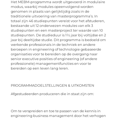
Het MEBM-programma wordt uitgevoerd in modulaire
modus, waarbij modules opeenvolgend worden
genomen in plaats van gelijktijdig zoals in de
traditionele uitvoering van masterprogramma’s. In
totaal zijn 46 studiepunten vereist voor het afstuderen,
bestaande uit 12 onderwezen modules van elk 3
studiepunten en een masterproject ter waarde van 10
studiepunten. De studieduur is 1½ jaar bij voltijdse en 2
jaar bij deeltijdse studie. Dit programma is bedoeld om
werkende professionals in de techniek en andere
beroepen in engineering of technologie gebaseerde
organisaties voor te bereiden op de overgang naar
senior executive posities of engineering (of andere
professionele) managementfuncties en voor te
bereiden op een leven lang leren.
PROGRAMMADOELSTELLINGEN & UITKOMSTEN
Afgestudeerden produceren die in staat zijn om:
Om te verspreiden en toe te passen van de kennis in
engineering business management door het verhogen