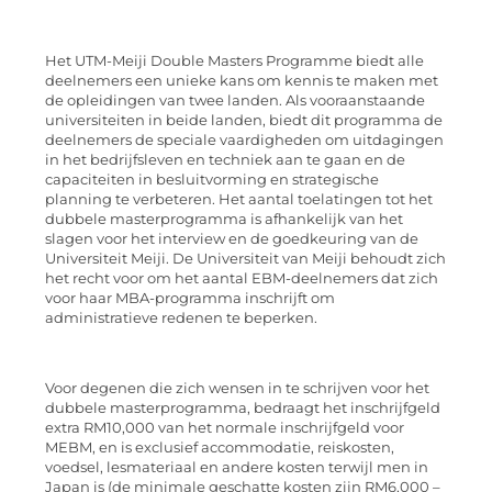
Het UTM-Meiji Double Masters Programme biedt alle
deelnemers een unieke kans om kennis te maken met
de opleidingen van twee landen. Als vooraanstaande
universiteiten in beide landen, biedt dit programma de
deelnemers de speciale vaardigheden om uitdagingen
in het bedrijfsleven en techniek aan te gaan en de
capaciteiten in besluitvorming en strategische
planning te verbeteren. Het aantal toelatingen tot het
dubbele masterprogramma is afhankelijk van het
slagen voor het interview en de goedkeuring van de
Universiteit Meiji. De Universiteit van Meiji behoudt zich
het recht voor om het aantal EBM-deelnemers dat zich
voor haar MBA-programma inschrijft om
administratieve redenen te beperken.
Voor degenen die zich wensen in te schrijven voor het
dubbele masterprogramma, bedraagt het inschrijfgeld
extra RM10,000 van het normale inschrijfgeld voor
MEBM, en is exclusief accommodatie, reiskosten,
voedsel, lesmateriaal en andere kosten terwijl men in
Japan is (de minimale geschatte kosten zijn RM6,000 –