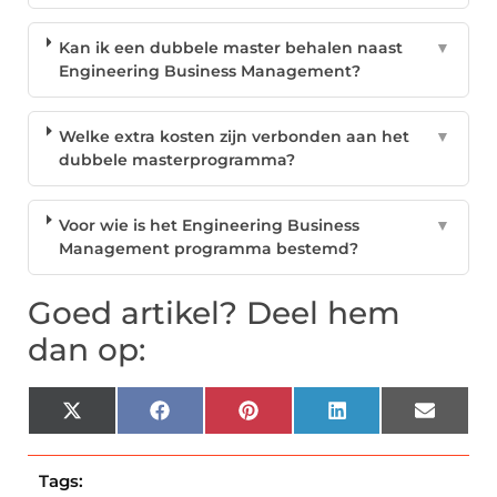
Kan ik een dubbele master behalen naast
▼
Engineering Business Management?
Welke extra kosten zijn verbonden aan het
▼
dubbele masterprogramma?
Voor wie is het Engineering Business
▼
Management programma bestemd?
Goed artikel? Deel hem
dan op:
X
Facebook
Pinterest
LinkedIn
Email
(Twitter)
Tags: