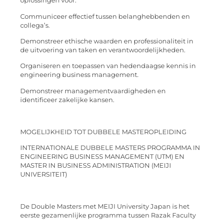
oplossingen voor.
Communiceer effectief tussen belanghebbenden en
collega’s.
Demonstreer ethische waarden en professionaliteit in
de uitvoering van taken en verantwoordelijkheden.
Organiseren en toepassen van hedendaagse kennis in
engineering business management.
Demonstreer managementvaardigheden en
identificeer zakelijke kansen.
MOGELIJKHEID TOT DUBBELE MASTEROPLEIDING
INTERNATIONALE DUBBELE MASTERS PROGRAMMA IN
ENGINEERING BUSINESS MANAGEMENT (UTM) EN
MASTER IN BUSINESS ADMINISTRATION (MEIJI
UNIVERSITEIT)
De Double Masters met MEIJI University Japan is het
eerste gezamenlijke programma tussen Razak Faculty