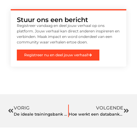
Stuur ons een bericht
Registreer vandaag en deel jouw verhaal op ons
platform. Jouw verhaal kan direct anderen inspireren en
verbinden. Maak impact en word onderdeel van een
community waar verhalen ertoe doen.
Registreer nu en deel jouw verhaal!
VORIG
VOLGENDE
De ideale trainingsbank voor thuis vind je zo
Hoe werkt een databank voor honden?