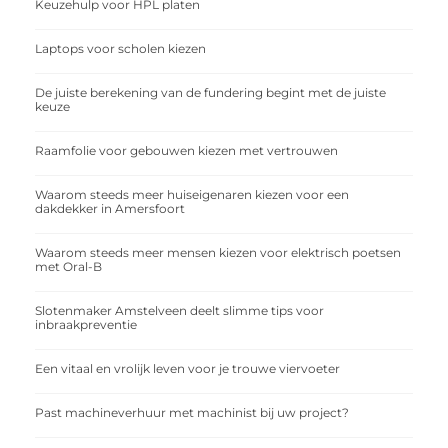
Keuzehulp voor HPL platen
Laptops voor scholen kiezen
De juiste berekening van de fundering begint met de juiste
keuze
Raamfolie voor gebouwen kiezen met vertrouwen
Waarom steeds meer huiseigenaren kiezen voor een
dakdekker in Amersfoort
Waarom steeds meer mensen kiezen voor elektrisch poetsen
met Oral-B
Slotenmaker Amstelveen deelt slimme tips voor
inbraakpreventie
Een vitaal en vrolijk leven voor je trouwe viervoeter
Past machineverhuur met machinist bij uw project?