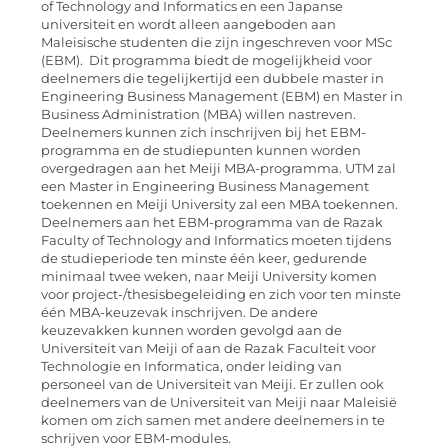
of Technology and Informatics en een Japanse
universiteit en wordt alleen aangeboden aan
Maleisische studenten die zijn ingeschreven voor MSc
(EBM). Dit programma biedt de mogelijkheid voor
deelnemers die tegelijkertijd een dubbele master in
Engineering Business Management (EBM) en Master in
Business Administration (MBA) willen nastreven.
Deelnemers kunnen zich inschrijven bij het EBM-
programma en de studiepunten kunnen worden
overgedragen aan het Meiji MBA-programma. UTM zal
een Master in Engineering Business Management
toekennen en Meiji University zal een MBA toekennen.
Deelnemers aan het EBM-programma van de Razak
Faculty of Technology and Informatics moeten tijdens
de studieperiode ten minste één keer, gedurende
minimaal twee weken, naar Meiji University komen
voor project-/thesisbegeleiding en zich voor ten minste
één MBA-keuzevak inschrijven. De andere
keuzevakken kunnen worden gevolgd aan de
Universiteit van Meiji of aan de Razak Faculteit voor
Technologie en Informatica, onder leiding van
personeel van de Universiteit van Meiji. Er zullen ook
deelnemers van de Universiteit van Meiji naar Maleisië
komen om zich samen met andere deelnemers in te
schrijven voor EBM-modules.