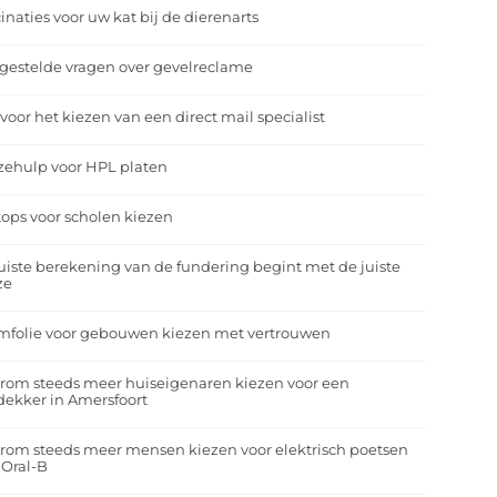
inaties voor uw kat bij de dierenarts
gestelde vragen over gevelreclame
 voor het kiezen van een direct mail specialist
zehulp voor HPL platen
ops voor scholen kiezen
uiste berekening van de fundering begint met de juiste
ze
mfolie voor gebouwen kiezen met vertrouwen
rom steeds meer huiseigenaren kiezen voor een
ekker in Amersfoort
om steeds meer mensen kiezen voor elektrisch poetsen
 Oral-B