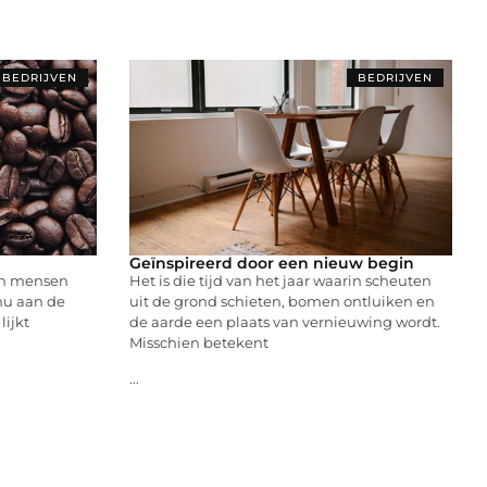
BEDRIJVEN
BEDRIJVEN
Geïnspireerd door een nieuw begin
en mensen
Het is die tijd van het jaar waarin scheuten
 nu aan de
uit de grond schieten, bomen ontluiken en
lijkt
de aarde een plaats van vernieuwing wordt.
Misschien betekent
...