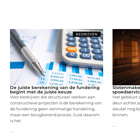
BEDRIJVEN
De juiste berekening van de fundering
Slotenmake
begint met de juiste keuze
spoedservic
Voor bedrijven die structureel werken aan
Het gebeurt a
constructieve projecten is de berekening van
deur achter j
de fundering geen eenmalige handeling,
sleutel nog bi
maar een terugkerend proces. Juist daarom
binnen,
is het
...
...