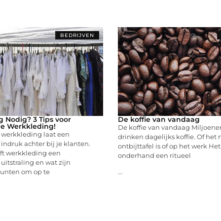
BEDRIJVEN
 Nodig? 3 Tips voor
De koffie van vandaag
le Werkkleding!
De koffie van vandaag Miljoen
 werkkleding laat een
drinken dagelijks koffie. Of het
indruk achter bij je klanten.
ontbijttafel is of op het werk Het 
ft werkkleding een
onderhand een ritueel
uitstraling en wat zijn
punten om op te
...