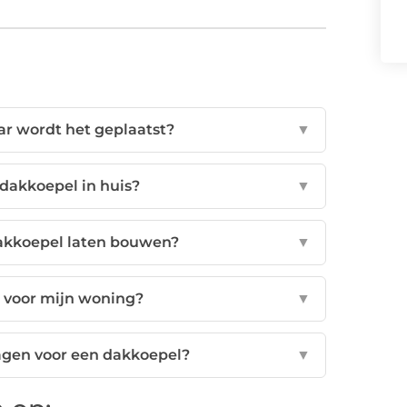
ar wordt het geplaatst?
▼
 dakkoepel in huis?
▼
dakkoepel laten bouwen?
▼
 voor mijn woning?
▼
ragen voor een dakkoepel?
▼