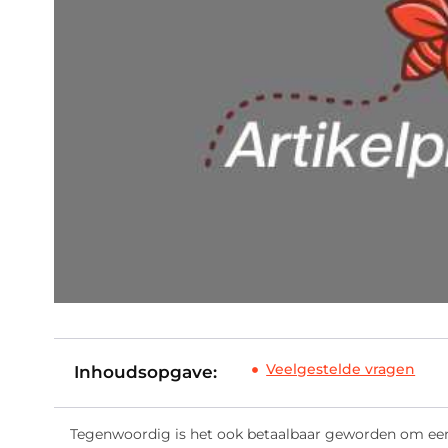
Veelgestelde vragen
Inhoudsopgave:
Tegenwoordig is het ook betaalbaar geworden om een