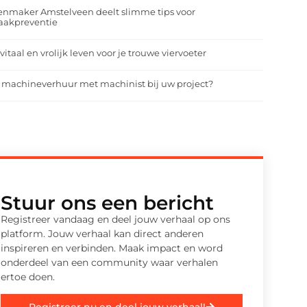
enmaker Amstelveen deelt slimme tips voor
aakpreventie
vitaal en vrolijk leven voor je trouwe viervoeter
 machineverhuur met machinist bij uw project?
Stuur ons een bericht
Registreer vandaag en deel jouw verhaal op ons
platform. Jouw verhaal kan direct anderen
inspireren en verbinden. Maak impact en word
onderdeel van een community waar verhalen
ertoe doen.