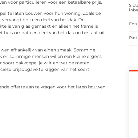
n voor particulieren voor een betaalbare prijs.
Slot
inbr
el te laten bouwen voor hun woning. Zoals de
t vervangt ook een deel van het dak. De
Een 
te is van glas gemaakt en alleen het frame is
t huis omdat een deel van het dak nu bestaat uit
Past
ouwen afhankelijk van eigen smaak. Sommige
k en sommige mensen willen een kleine ergens
or soort dakkoepel je wilt en wat de maten
cieze prijsopgave te krijgen van het soort
vende offerte aan te vragen voor het laten bouwen