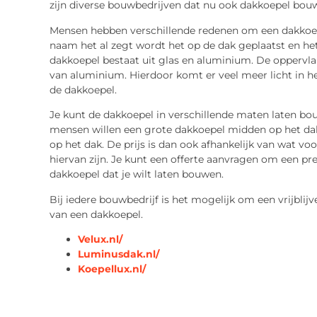
zijn diverse bouwbedrijven dat nu ook dakkoepel bouwe
Mensen hebben verschillende redenen om een dakkoep
naam het al zegt wordt het op de dak geplaatst en he
dakkoepel bestaat uit glas en aluminium. De oppervlak
van aluminium. Hierdoor komt er veel meer licht in he
de dakkoepel.
Je kunt de dakkoepel in verschillende maten laten b
mensen willen een grote dakkoepel midden op het da
op het dak. De prijs is dan ook afhankelijk van wat vo
hiervan zijn. Je kunt een offerte aanvragen om een pre
dakkoepel dat je wilt laten bouwen.
Bij iedere bouwbedrijf is het mogelijk om een vrijblij
van een dakkoepel.
Velux.nl/
Luminusdak.nl/
Koepellux.nl/