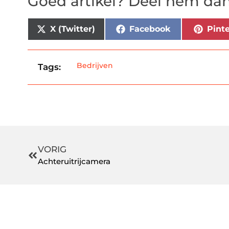
Goed artikel? Deel hem dan
X (Twitter)
Facebook
Pinte
Bedrijven
Tags:
VORIG
Achteruitrijcamera