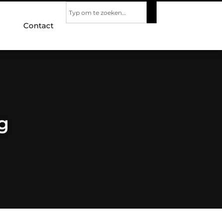
Contact
g