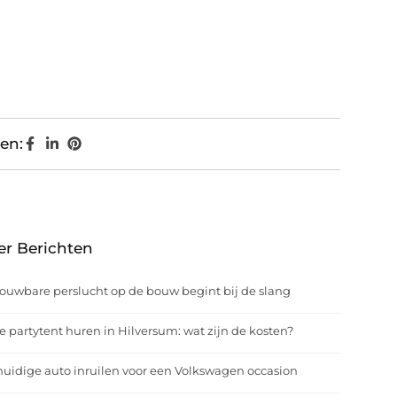
en:
er Berichten
ouwbare perslucht op de bouw begint bij de slang
e partytent huren in Hilversum: wat zijn de kosten?
uidige auto inruilen voor een Volkswagen occasion