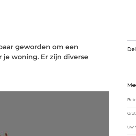
lbaar geworden om een
Del
je woning. Er zijn diverse
Me
Betr
Grot
Uw h