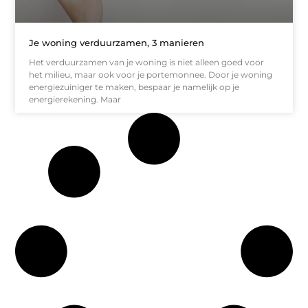
Je woning verduurzamen, 3 manieren
Het verduurzamen van je woning is niet alleen goed voor
het milieu, maar ook voor je portemonnee. Door je woning
energiezuiniger te maken, bespaar je namelijk op je
energierekening. Maar