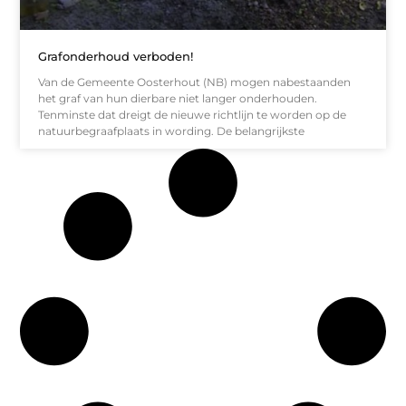
Grafonderhoud verboden!
Van de Gemeente Oosterhout (NB) mogen nabestaanden
het graf van hun dierbare niet langer onderhouden.
Tenminste dat dreigt de nieuwe richtlijn te worden op de
natuurbegraafplaats in wording. De belangrijkste