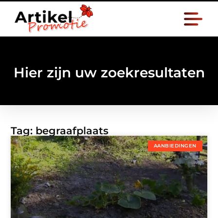
Hier zijn uw zoekresultaten
Tag: begraafplaats
AANBIEDINGEN