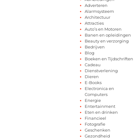
Adverteren
Alarmsysteem
Architectuur
Attracties
Auto’s en Motoren
Banen en opleidingen
Beauty en verzorging
Bedrijven
Blog
Boeken en Tijdschriften
Cadeau
Dienstverlening
Dieren
E-Books
Electronica en
Computers
Energie
Entertainment
Eten en drinken
Financieel
Fotografie
Geschenken
Gezondheid