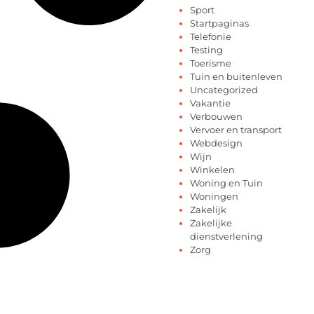
Sport
Startpaginas
Telefonie
Testing
Toerisme
Tuin en buitenleven
Uncategorized
Vakantie
Verbouwen
Vervoer en transport
Webdesign
Wijn
Winkelen
Woning en Tuin
Woningen
Zakelijk
Zakelijke
dienstverlening
Zorg