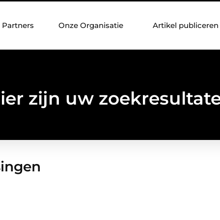
Partners
Onze Organisatie
Artikel publiceren
ier zijn uw zoekresultat
singen