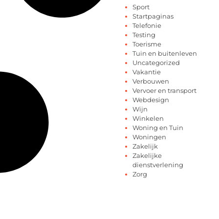
Sport
Startpaginas
Telefonie
Testing
Toerisme
Tuin en buitenleven
Uncategorized
Vakantie
Verbouwen
Vervoer en transport
Webdesign
Wijn
Winkelen
Woning en Tuin
Woningen
Zakelijk
Zakelijke
dienstverlening
Zorg