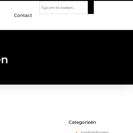
Contact
en
Categorieën
Aanbiedingen