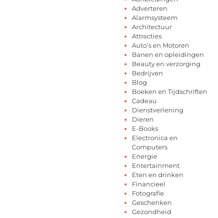
Adverteren
Alarmsysteem
Architectuur
Attracties
Auto’s en Motoren
Banen en opleidingen
Beauty en verzorging
Bedrijven
Blog
Boeken en Tijdschriften
Cadeau
Dienstverlening
Dieren
E-Books
Electronica en
Computers
Energie
Entertainment
Eten en drinken
Financieel
Fotografie
Geschenken
Gezondheid