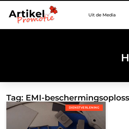
Uit de Media
H
Tag: EMI-beschermingsoplos
DIENSTVERLENING