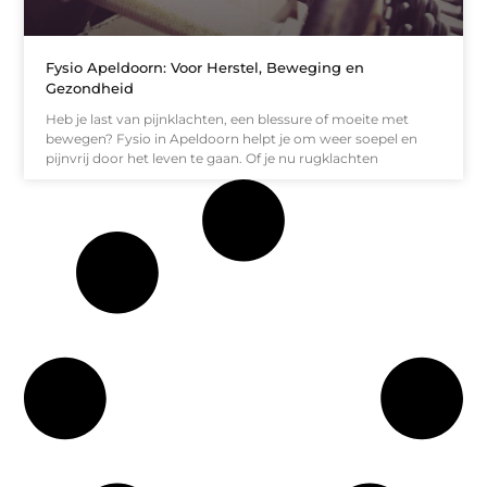
Fysio Apeldoorn: Voor Herstel, Beweging en
Gezondheid
Heb je last van pijnklachten, een blessure of moeite met
bewegen? Fysio in Apeldoorn helpt je om weer soepel en
pijnvrij door het leven te gaan. Of je nu rugklachten