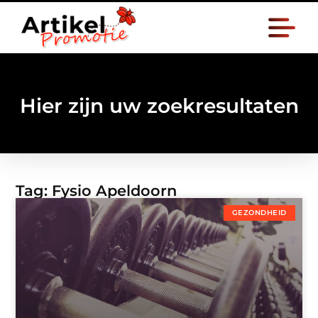
Hier zijn uw zoekresultaten
Tag: Fysio Apeldoorn
GEZONDHEID