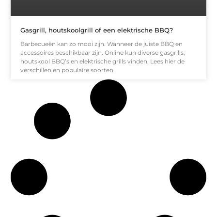
Gasgrill, houtskoolgrill of een elektrische BBQ?
Barbecueën kan zo mooi zijn. Wanneer de juiste BBQ en
accessoires beschikbaar zijn. Online kun diverse gasgrills,
houtskool BBQ’s en elektrische grills vinden. Lees hier de
verschillen en populaire soorten