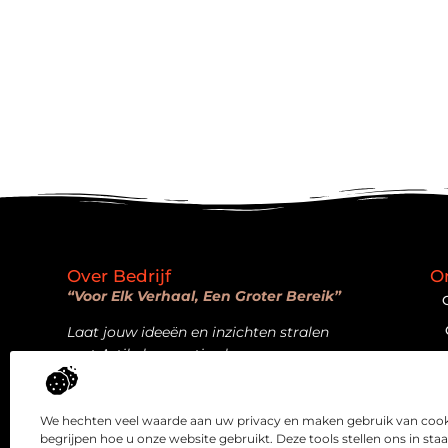
Over Bedrijf
O
“Voor Elk Verhaal, Een Groter Bereik”
Laat jouw ideeën en inzichten stralen
met Artikelpromotie.nl.
Bericht categorie
We hechten veel waarde aan uw privacy en maken gebruik van cooki
begrijpen hoe u onze website gebruikt. Deze tools stellen ons in sta