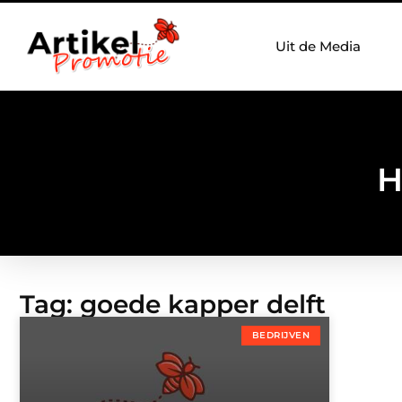
Uit de Media
H
Tag: goede kapper delft
BEDRIJVEN