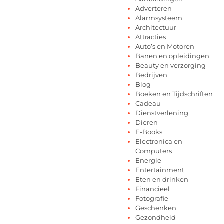
Adverteren
Alarmsysteem
Architectuur
Attracties
Auto’s en Motoren
Banen en opleidingen
Beauty en verzorging
Bedrijven
Blog
Boeken en Tijdschriften
Cadeau
Dienstverlening
Dieren
E-Books
Electronica en
Computers
Energie
Entertainment
Eten en drinken
Financieel
Fotografie
Geschenken
Gezondheid