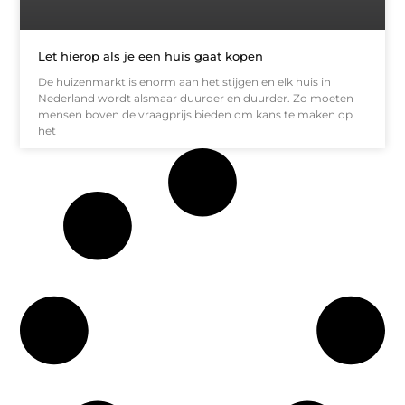
Let hierop als je een huis gaat kopen
De huizenmarkt is enorm aan het stijgen en elk huis in
Nederland wordt alsmaar duurder en duurder. Zo moeten
mensen boven de vraagprijs bieden om kans te maken op
het