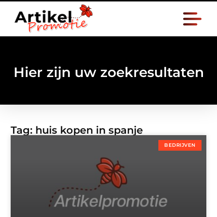
Hier zijn uw zoekresultaten
Tag: huis kopen in spanje
BEDRIJVEN