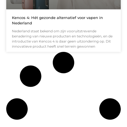
Kencos 4: Hét gezonde alternatief voor vapen in
Nederland
Nederland staat bekend om zijn vooruitstrevende
benadering van nieuwe producten en technologieën, en de
introductie van Kencos 4 is daar geen uitzondering op. Dit
innovatieve product heeft snel terrein gewonnen