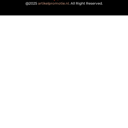
@2025
artikelpromotie.nl
. All Right Reserved.