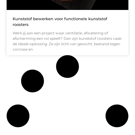
Kunststof bewerken voor functionele kunststof
roosters
Werk jij aan een project waar ventilatie, afwatering of
afscherming een rol speelt? Dan zijn kunststof roosters vaak
de ideale oplossing. Ze zijn licht van gewicht, bestand tegen
corrosie en