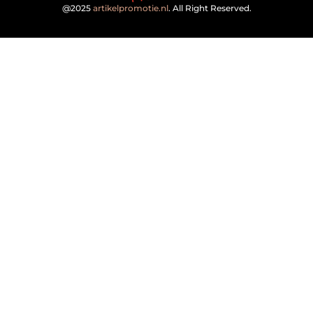
@2025
artikelpromotie.nl
. All Right Reserved.