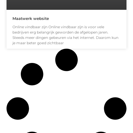
Maatwerk website
Online vindbaar zijn Online vindbaar zijn is voor vele
bedrijven erg belangrijk geworden de afgelopen jaren.
Steeds meer dingen gebeuren via het internet. Daarom kun
je maar beter goed zichtbaar