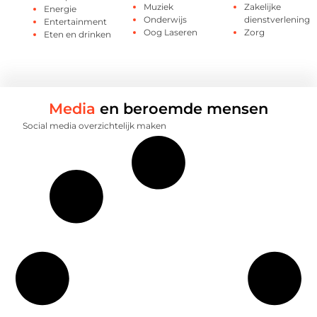
Muziek
Zakelijke
Energie
Onderwijs
dienstverlening
Entertainment
Oog Laseren
Zorg
Eten en drinken
Media
en beroemde mensen
Social media overzichtelijk maken