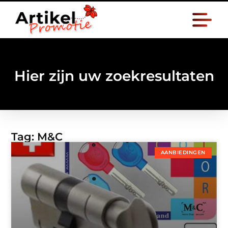
Hier zijn uw zoekresultaten
Tag: M&C
AANBIEDINGEN