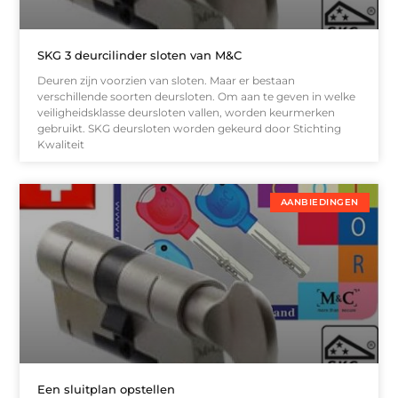
SKG 3 deurcilinder sloten van M&C
Deuren zijn voorzien van sloten. Maar er bestaan
verschillende soorten deursloten. Om aan te geven in welke
veiligheidsklasse deursloten vallen, worden keurmerken
gebruikt. SKG deursloten worden gekeurd door Stichting
Kwaliteit
AANBIEDINGEN
Een sluitplan opstellen