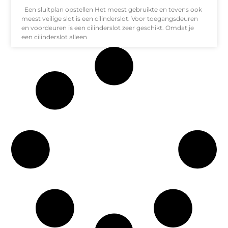
Een sluitplan opstellen Het meest gebruikte en tevens ook
meest veilige slot is een cilinderslot. Voor toegangsdeuren
en voordeuren is een cilinderslot zeer geschikt. Omdat je
een cilinderslot alleen