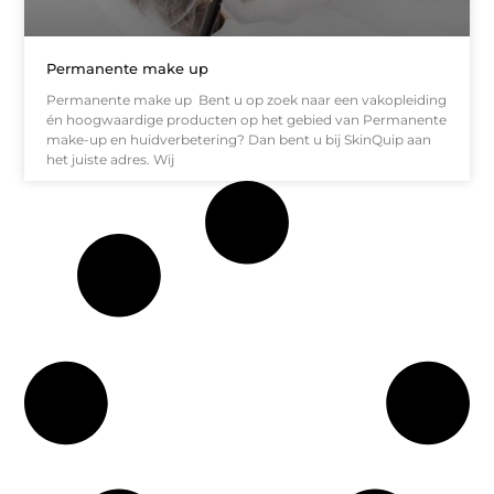
Permanente make up
Permanente make up Bent u op zoek naar een vakopleiding
én hoogwaardige producten op het gebied van Permanente
make-up en huidverbetering? Dan bent u bij SkinQuip aan
het juiste adres. Wij