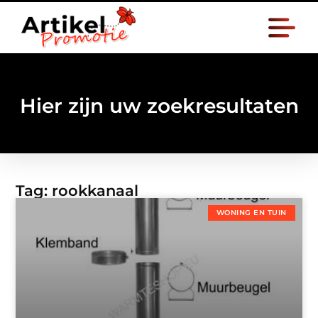
Hier zijn uw zoekresultaten
Tag: rookkanaal
WONING EN TUIN