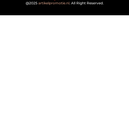
@2025
artikelpromotie.nl
. All Right Reserved.