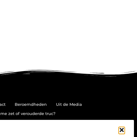
act
Beroemdheden
Uit de Media
me zet of verouderde truc?