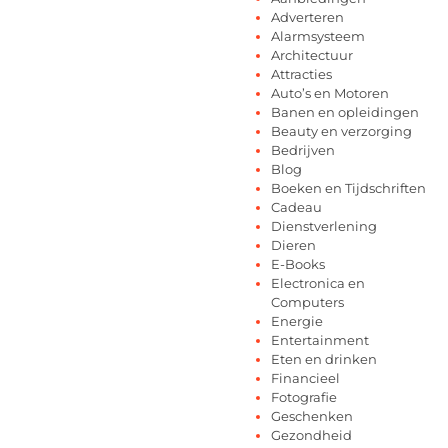
Adverteren
Alarmsysteem
Architectuur
Attracties
Auto’s en Motoren
Banen en opleidingen
Beauty en verzorging
Bedrijven
Blog
Boeken en Tijdschriften
Cadeau
Dienstverlening
Dieren
E-Books
Electronica en
Computers
Energie
Entertainment
Eten en drinken
Financieel
Fotografie
Geschenken
Gezondheid