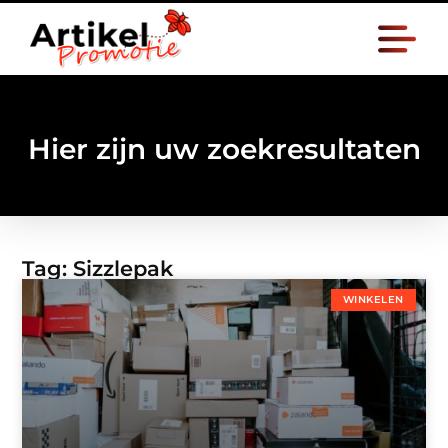
Hier zijn uw zoekresultaten
Tag: Sizzlepak
WINKELEN