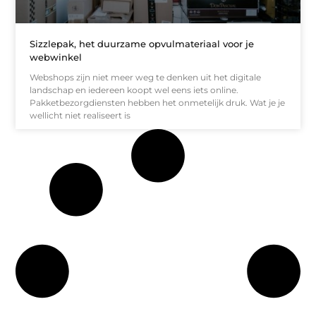
Sizzlepak, het duurzame opvulmateriaal voor je
webwinkel
Webshops zijn niet meer weg te denken uit het digitale
landschap en iedereen koopt wel eens iets online.
Pakketbezorgdiensten hebben het onmetelijk druk. Wat je je
wellicht niet realiseert is