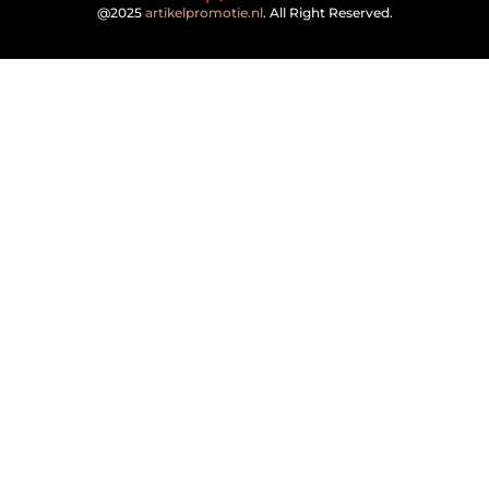
@2025
artikelpromotie.nl
. All Right Reserved.