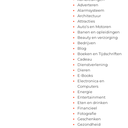
Adverteren
Alarmsysteem
Architectuur
Attracties
Auto’s en Motoren
Banen en opleidingen
Beauty en verzorging
Bedrijven
Blog
Boeken en Tijdschriften
Cadeau
Dienstverlening
Dieren
E-Books
Electronica en
Computers
Energie
Entertainment
Eten en drinken
Financieel
Fotografie
Geschenken
Gezondheid