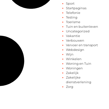
Sport
Startpaginas
Telefonie
Testing
Toerisme
Tuin en buitenleven
Uncategorized
Vakantie
Verbouwen
Vervoer en transport
Webdesign
Wijn
Winkelen
Woning en Tuin
Woningen
Zakelijk
Zakelijke
dienstverlening
Zorg