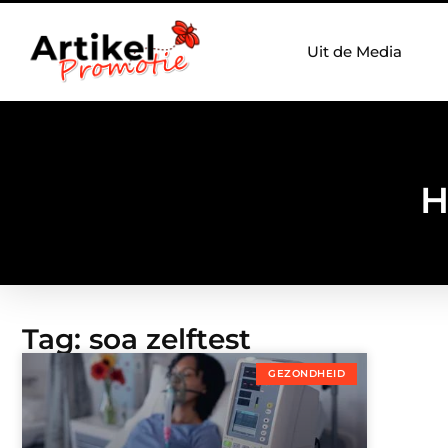
Uit de Media
H
Tag: soa zelftest
GEZONDHEID