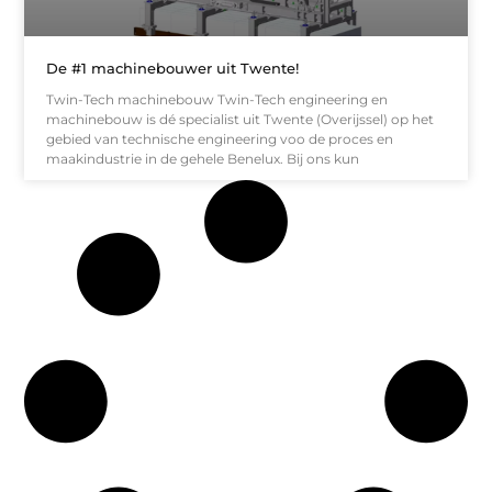
De #1 machinebouwer uit Twente!
Twin-Tech machinebouw Twin-Tech engineering en
machinebouw is dé specialist uit Twente (Overijssel) op het
gebied van technische engineering voo de proces en
maakindustrie in de gehele Benelux. Bij ons kun