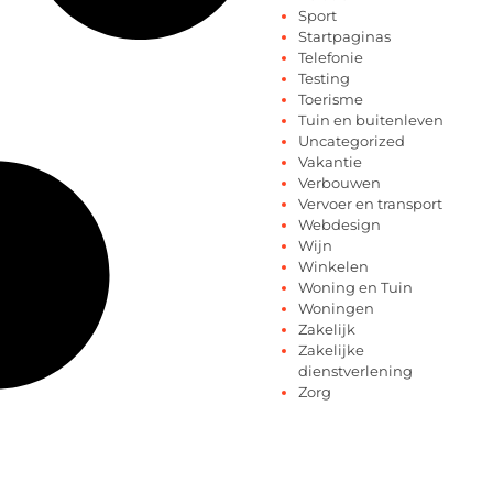
Sport
Startpaginas
Telefonie
Testing
Toerisme
Tuin en buitenleven
Uncategorized
Vakantie
Verbouwen
Vervoer en transport
Webdesign
Wijn
Winkelen
Woning en Tuin
Woningen
Zakelijk
Zakelijke
dienstverlening
Zorg