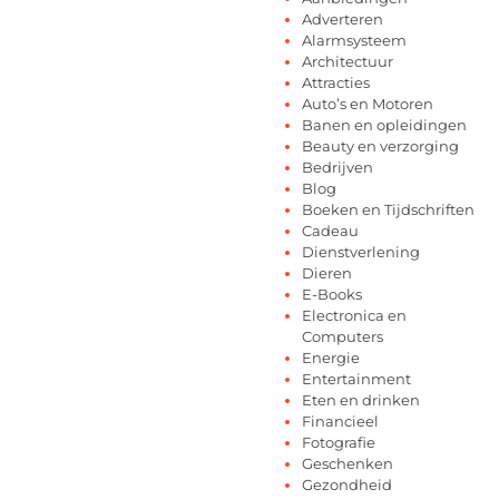
Adverteren
Alarmsysteem
Architectuur
Attracties
Auto’s en Motoren
Banen en opleidingen
Beauty en verzorging
Bedrijven
Blog
Boeken en Tijdschriften
Cadeau
Dienstverlening
Dieren
E-Books
Electronica en
Computers
Energie
Entertainment
Eten en drinken
Financieel
Fotografie
Geschenken
Gezondheid