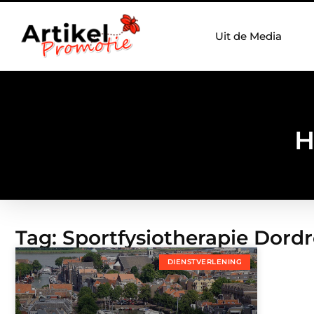
Uit de Media
H
Tag: Sportfysiotherapie Dordr
DIENSTVERLENING