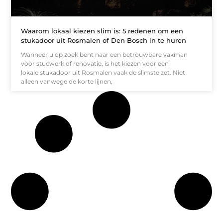
Waarom lokaal kiezen slim is: 5 redenen om een
stukadoor uit Rosmalen of Den Bosch in te huren
Wanneer u op zoek bent naar een betrouwbare vakman
voor stucwerk of renovatie, is het kiezen voor een
lokale stukadoor uit Rosmalen vaak de slimste zet. Niet
alleen vanwege de korte lijnen,