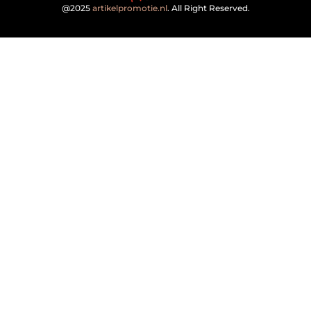
@2025
artikelpromotie.nl
. All Right Reserved.