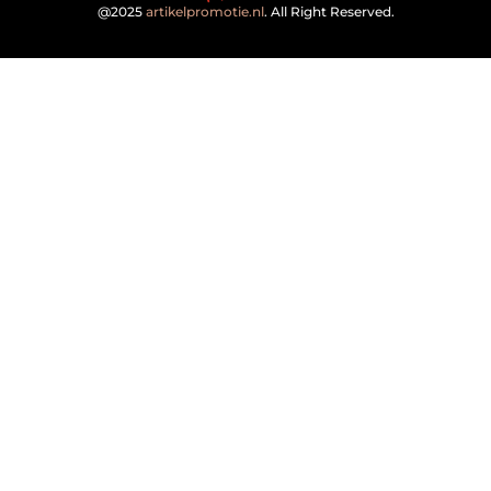
@2025
artikelpromotie.nl
. All Right Reserved.