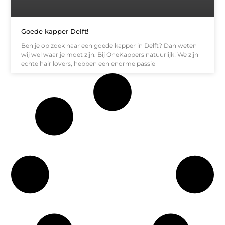
Goede kapper Delft!
Ben je op zoek naar een goede kapper in Delft? Dan weten
wij wel waar je moet zijn. Bij OneKappers natuurlijk! We zijn
echte hair lovers, hebben een enorme passie