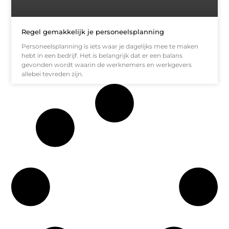
Regel gemakkelijk je personeelsplanning
Personeelsplanning is iets waar je dagelijks mee te maken
hebt in een bedrijf. Het is belangrijk dat er een balans
gevonden wordt waarin de werknemers en werkgevers
allebei tevreden zijn.